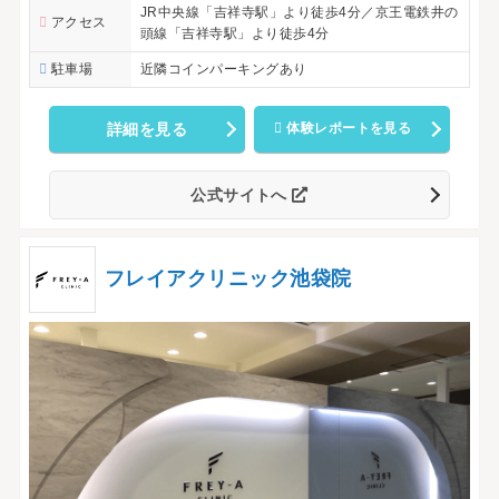
JR中央線「吉祥寺駅」より徒歩4分／京王電鉄井の
アクセス
頭線「吉祥寺駅」より徒歩4分
駐車場
近隣コインパーキングあり
詳細を見る
体験レポートを見る
公式サイトへ
フレイアクリニック池袋院