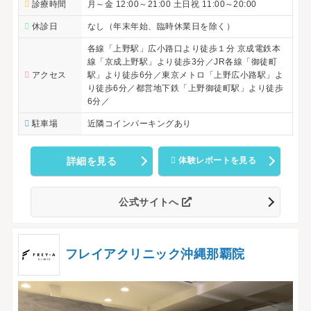
診療時間
月～金 12:00～21:00 土日祝 11:00～20:00
休診日
なし（年末年始、臨時休業日を除く）
各線「上野駅」広小路口より徒歩１分 京成電鉄本
線「京成上野駅」より徒歩3分／JR各線「御徒町
アクセス
駅」より徒歩6分／東京メトロ「上野広小路駅」よ
り徒歩6分／都営地下鉄「上野御徒町駅」より徒歩
6分／
駐車場
近隣コインパーキングあり
詳細を見る
体験レポートを見る
公式サイトへ
フレイアクリニック沖縄那覇院