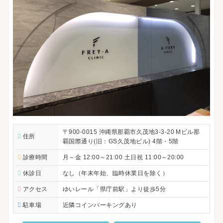
〒900-0015 沖縄県那覇市久茂地3-3-20 Mビル那
住所
覇国際通り(旧：GS久茂地ビル) 4階・5階
診療時間
月～金 12:00～21:00 土日祝 11:00～20:00
休診日
なし（年末年始、臨時休業日を除く）
アクセス
ゆいレール「県庁前駅」より徒歩5分
駐車場
近隣コインパーキングあり