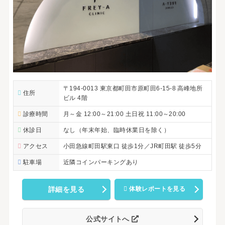
〒194-0013 東京都町田市原町田6-15-8 高峰地所
住所
ビル 4階
診療時間
月～金 12:00～21:00 土日祝 11:00～20:00
休診日
なし（年末年始、臨時休業日を除く）
アクセス
小田急線町田駅東口 徒歩1分／JR町田駅 徒歩5分
駐車場
近隣コインパーキングあり
詳細を見る
体験レポートを見る
公式サイトへ