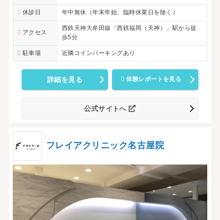
休診日
年中無休（年末年始、臨時休業日を除く）
西鉄天神大牟田線「西鉄福岡（天神）」駅から徒
アクセス
歩5分
駐車場
近隣コインパーキングあり
詳細を見る
体験レポートを見る
公式サイトへ
フレイアクリニック名古屋院