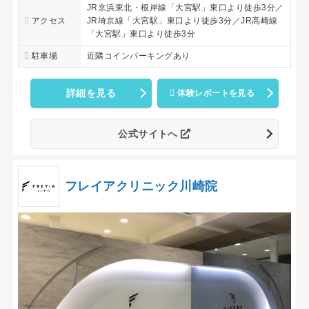
JR京浜東北・根岸線「大宮駅」東口より徒歩3分／
アクセス
JR埼京線「大宮駅」東口より徒歩3分／JR高崎線
「大宮駅」東口より徒歩3分
駐車場
近隣コインパーキングあり
詳細を見る
体験レポートを見る
公式サイトへ
フレイアクリニック川崎院