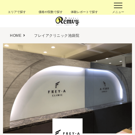
エリアで探す
価格や院数で探す
体験レポートで探す
メニュー
HOME
フレイアクリニック池袋院