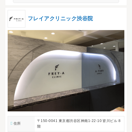
フレイアクリニック渋谷院
〒150-0041 東京都渋谷区神南1-22-10 皆川ビル 8
住所
階