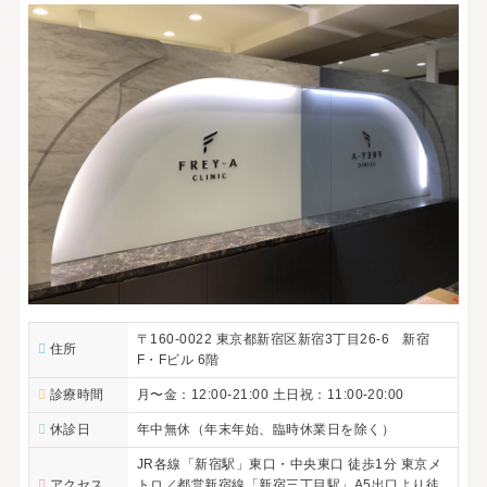
〒160-0022 東京都新宿区新宿3丁目26-6 新宿
住所
F・Fビル 6階
診療時間
月〜金：12:00-21:00 土日祝：11:00-20:00
休診日
年中無休（年末年始、臨時休業日を除く）
JR各線「新宿駅」東口・中央東口 徒歩1分 東京メ
アクセス
トロ／都営新宿線「新宿三丁目駅」A5出口より徒