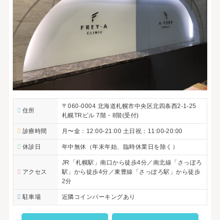
〒060-0004 北海道札幌市中央区北四条西2-1-25
住所
札幌TRビル 7階・8階(受付)
診療時間
月〜金：12:00-21:00 土日祝：11:00-20:00
休診日
年中無休（年末年始、臨時休業日を除く）
JR「札幌駅」南口から徒歩4分／南北線「さっぽろ
アクセス
駅」から徒歩4分／東豊線「さっぽろ駅」から徒歩
2分
駐車場
近隣コインパーキングあり