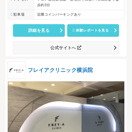
歩約3分
駐車場
近隣コインパーキングあり
詳細を見る
体験レポートを見る
公式サイトへ
フレイアクリニック横浜院