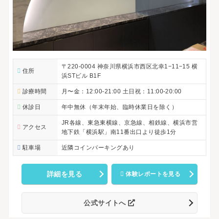
〒220-0004 神奈川県横浜市西区北幸1−11−15 横
住所
浜STビル B1F
診療時間
月〜金：12:00-21:00 土日祝：11:00-20:00
休診日
年中無休（年末年始、臨時休業日を除く）
JR各線、東急東横線、京急線、相鉄線、横浜市営
アクセス
地下鉄「横浜駅」南11番出口より徒歩1分
駐車場
近隣コインパーキングあり
詳細を見る
体験レポートを見る
公式サイトへ