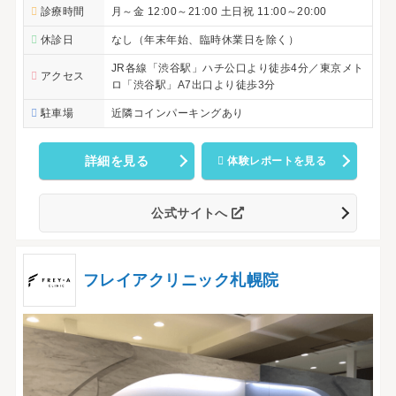
診療時間
月～金 12:00～21:00 土日祝 11:00～20:00
休診日
なし（年末年始、臨時休業日を除く）
JR各線「渋谷駅」ハチ公口より徒歩4分／東京メト
アクセス
ロ「渋谷駅」A7出口より徒歩3分
駐車場
近隣コインパーキングあり
詳細を見る
体験レポートを見る
公式サイトへ
フレイアクリニック札幌院