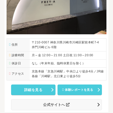
〒210-0007 神奈川県川崎市川崎区駅前本町7-4
住所
井門川崎ビル 6階
診療時間
月～金 12:00～21:00 土日祝 11:00～20:00
休診日
なし（年末年始、臨時休業日を除く）
京急本線「京急川崎駅」中央口より徒歩4分／JR線
アクセス
各線「川崎駅」北口東より徒歩5分
詳細を見る
体験レポートを見る
公式サイトへ