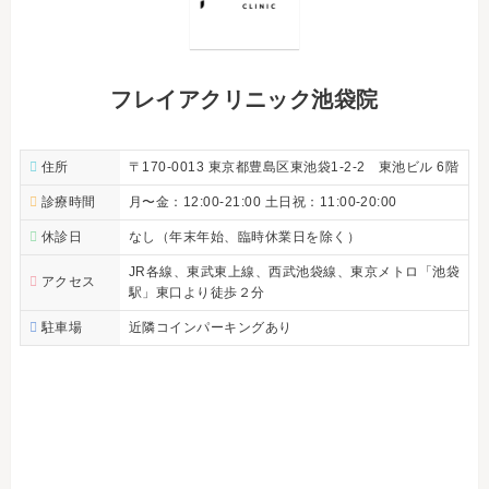
フレイアクリニック池袋院
住所
〒170-0013 東京都豊島区東池袋1-2-2 東池ビル 6階
診療時間
月〜金：12:00-21:00 土日祝：11:00-20:00
休診日
なし（年末年始、臨時休業日を除く）
JR各線、東武東上線、西武池袋線、東京メトロ「池袋
アクセス
駅」東口より徒歩２分
駐車場
近隣コインパーキングあり