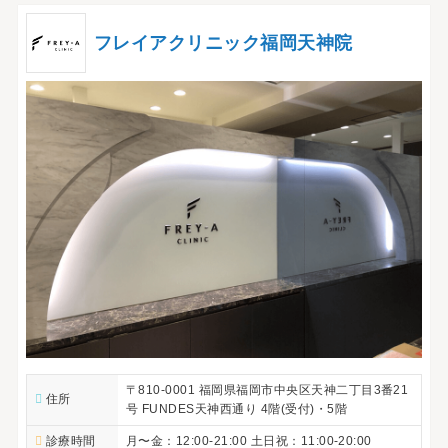
フレイアクリニック福岡天神院
〒810-0001 福岡県福岡市中央区天神二丁目3番21
住所
号 FUNDES天神西通り 4階(受付)・5階
診療時間
月〜金：12:00-21:00 土日祝：11:00-20:00