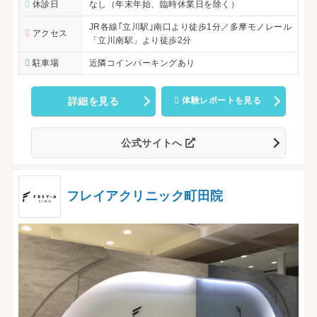
休診日
なし（年末年始、臨時休業日を除く）
JR各線｢立川駅｣南口より徒歩1分／多摩モノレール
アクセス
「立川南駅」より徒歩2分
駐車場
近隣コインパーキングあり
詳細を見る
体験レポートを見る
公式サイトへ
フレイアクリニック町田院