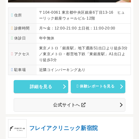
〒104-0061 東京都中央区銀座6丁目13-16 ヒュ
住所
ーリック銀座ウォールビル 12階
診療時間
月〜金：12:00-21:00 土日祝：11:00-20:00
休診日
年中無休
東京メトロ「銀座駅」地下通路S1出口より徒歩3分
アクセス
／東京メトロ・都営地下鉄「東銀座駅」A1出口よ
り徒歩3分
駐車場
近隣コインパーキングあり
詳細を見る
体験レポートを見る
公式サイトへ
フレイアクリニック新宿院