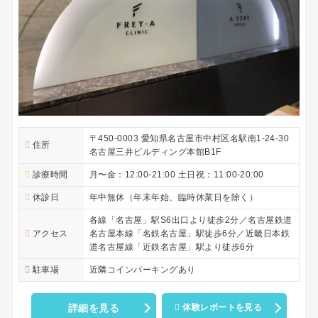
〒450-0003 愛知県名古屋市中村区名駅南1-24-30
住所
名古屋三井ビルディング本館B1F
診療時間
月〜金：12:00-21:00 土日祝：11:00-20:00
休診日
年中無休（年末年始、臨時休業日を除く）
各線「名古屋」駅S6出口より徒歩2分／名古屋鉄道
アクセス
名古屋本線「名鉄名古屋」駅徒歩6分／近畿日本鉄
道名古屋線「近鉄名古屋」駅より徒歩6分
駐車場
近隣コインパーキングあり
詳細を見る
体験レポートを見る