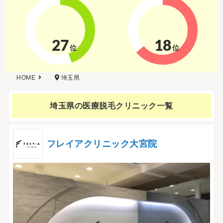
27
18
位
位
HOME
埼玉県
埼玉県の
医療脱毛クリニック一覧
フレイアクリニック大宮院