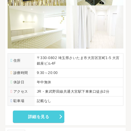
〒330-0802 埼玉県さいたま市大宮区宮町1-5 大宮
住所
銀座ビル4F
診療時間
9:30～20:00
休診日
年中無休
アクセス
JR・東武野田線共通大宮駅下車東口徒歩2分
駐車場
記載なし
詳細を見る