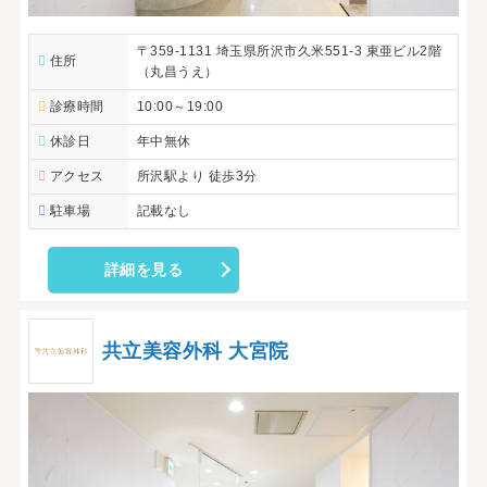
〒359-1131 埼玉県所沢市久米551-3 東亜ビル2階
住所
（丸昌うえ）
診療時間
10:00～19:00
休診日
年中無休
アクセス
所沢駅より 徒歩3分
駐車場
記載なし
詳細を見る
共立美容外科 大宮院