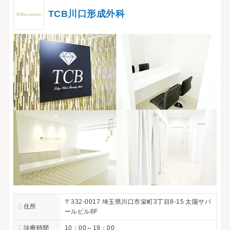
TCB川口形成外科
〒332-0017 埼玉県川口市栄町3丁目8-15 太陽サパ
住所
ールビル8F
診療時間
10：00～19：00