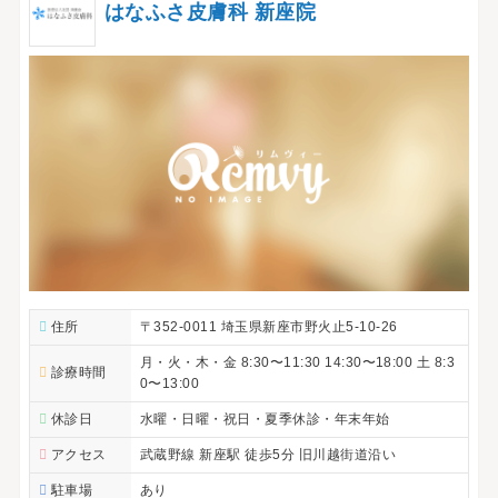
はなふさ皮膚科 新座院
住所
〒352-0011 埼玉県新座市野火止5-10-26
月・火・木・金 8:30〜11:30 14:30〜18:00 土 8:3
診療時間
0〜13:00
休診日
水曜・日曜・祝日・夏季休診・年末年始
アクセス
武蔵野線 新座駅 徒歩5分 旧川越街道沿い
駐車場
あり