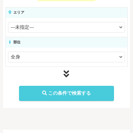
エリア
部位