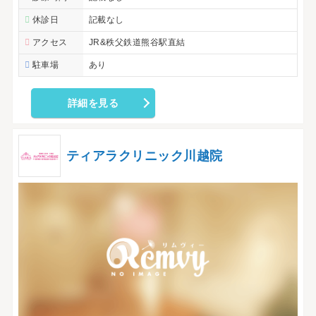
休診日
記載なし
アクセス
JR&秩父鉄道熊谷駅直結
駐車場
あり
詳細を見る
ティアラクリニック川越院