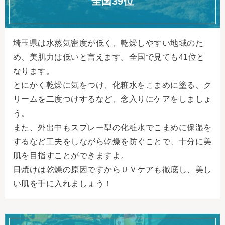
全国39位
埼玉県は水蒸気密度が低く、乾燥しやすい地域のた
め、美肌力は低いと言えます。全国で見ても41位と
なります。
とにかく乾燥に気をつけ、化粧水をこまめに塗る、ク
リームを二度つけするなど、念入りにケアをしましょ
う。
また、外出中もスプレー型の化粧水でこまめに保湿を
するなど工夫をしながら乾燥を防ぐことで、十分に美
肌を目指すことができますよ。
日焼けは乾燥の原因ですからＵＶケアも徹底し、美し
い肌を手に入れましょう！