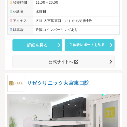
診療時間
11:00～20:00
休診日
水曜日
アクセス
各線 大宮駅東口（北）から徒歩4分
駐車場
近隣コインパーキングあり
詳細を見る
体験レポートを見る
公式サイトへ
リゼクリニック大宮東口院