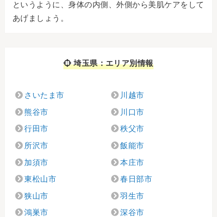
というように、身体の内側、外側から美肌ケアをして
あげましょう。
埼玉県：エリア別情報
さいたま市
川越市
熊谷市
川口市
行田市
秩父市
所沢市
飯能市
加須市
本庄市
東松山市
春日部市
狭山市
羽生市
鴻巣市
深谷市