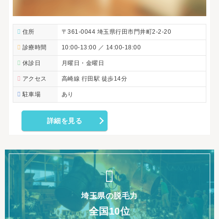
住所
〒361-0044 埼玉県行田市門井町2-2-20
診療時間
10:00-13:00 ／ 14:00-18:00
休診日
月曜日・金曜日
アクセス
高崎線 行田駅 徒歩14分
駐車場
あり
詳細を見る
埼玉県の脱毛力
全国10位