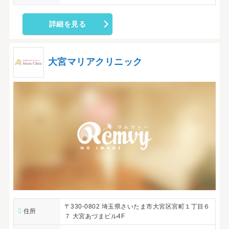
詳細を見る
大宮マリアクリニック
〒330-0802 埼玉県さいたま市大宮区宮町１丁目６
住所
７ 大宮あづまビル4F