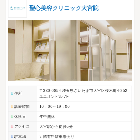
聖心美容クリニック大宮院
〒330-0854 埼玉県さいたま市大宮区桜木町4-252
住所
ユニオンビル 7F
診療時間
10：00～19：00
休診日
年中無休
アクセス
大宮駅から徒歩5分
駐車場
近隣有料駐車場あり