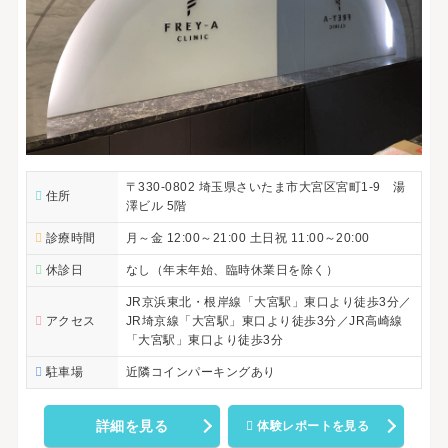
〒330-0802 埼玉県さいたま市大宮区宮町1-9 湯
住所
澤ビル 5階
診療時間
月～金 12:00～21:00 土日祝 11:00～20:00
休診日
なし（年末年始、臨時休業日を除く）
JR京浜東北・根岸線「大宮駅」東口より徒歩3分／
アクセス
JR埼京線「大宮駅」東口より徒歩3分／JR高崎線
「大宮駅」東口より徒歩3分
駐車場
近隣コインパーキングあり
詳細を見る
体験レポートを見る