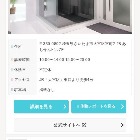
〒330-0802 埼玉県さいたま市大宮区宮町2-28 あ
住所
じせんビル7F
診療時間
10:00〜14:00 15:00〜20:00
休診日
不定休
アクセス
JR「大宮駅」東口より徒歩4分
駐車場
掲載なし
詳細を見る
体験レポートを見る
公式サイトへ