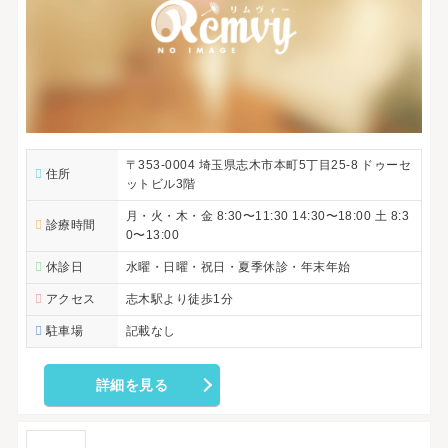
〒353-0004 埼玉県志木市本町5丁目25-8 ドゥーセ
住所
ットビル3階
月・火・木・金 8:30〜11:30 14:30〜18:00 土 8:3
診療時間
0〜13:00
休診日
水曜・日曜・祝日・夏季休診・年末年始
アクセス
志木駅より徒歩1分
駐車場
記載なし
詳細を見る