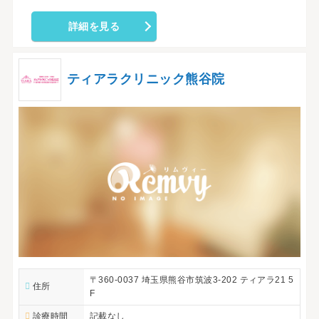
詳細を見る
ティアラクリニック熊谷院
〒360-0037 埼玉県熊谷市筑波3-202 ティアラ21 5
住所
F
診療時間
記載なし