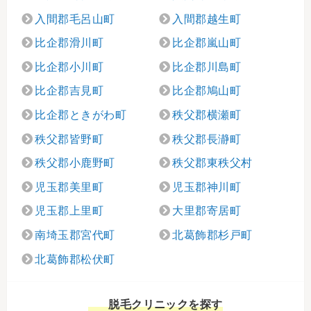
入間郡毛呂山町
入間郡越生町
比企郡滑川町
比企郡嵐山町
比企郡小川町
比企郡川島町
比企郡吉見町
比企郡鳩山町
比企郡ときがわ町
秩父郡横瀬町
秩父郡皆野町
秩父郡長瀞町
秩父郡小鹿野町
秩父郡東秩父村
児玉郡美里町
児玉郡神川町
児玉郡上里町
大里郡寄居町
南埼玉郡宮代町
北葛飾郡杉戸町
北葛飾郡松伏町
脱毛クリニックを探す