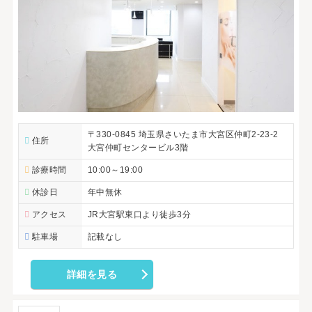
〒330-0845 埼玉県さいたま市大宮区仲町2-23-2
住所
大宮仲町センタービル3階
診療時間
10:00～19:00
休診日
年中無休
アクセス
JR大宮駅東口より徒歩3分
駐車場
記載なし
詳細を見る