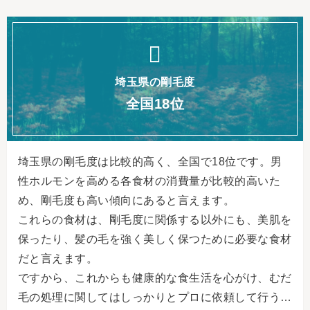
埼玉県の剛毛度
全国18位
埼玉県の剛毛度は比較的高く、全国で18位です。男
性ホルモンを高める各食材の消費量が比較的高いた
め、剛毛度も高い傾向にあると言えます。
これらの食材は、剛毛度に関係する以外にも、美肌を
保ったり、髪の毛を強く美しく保つために必要な食材
だと言えます。
ですから、これからも健康的な食生活を心がけ、むだ
毛の処理に関してはしっかりとプロに依頼して行う…