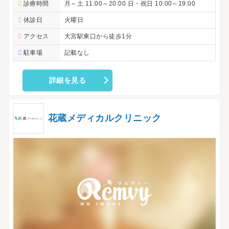
診療時間
月～土 11:00～20:00 日・祝日 10:00～19:00
休診日
火曜日
アクセス
大宮駅東口から徒歩1分
駐車場
記載なし
詳細を見る
花蔵メディカルクリニック