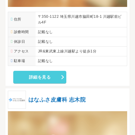
〒350-1122 埼玉県川越市脇田町18-1 川越駅前ビ
住所
ル4F
診療時間
記載なし
休診日
記載なし
アクセス
JR&東武東上線川越駅より徒歩1分
駐車場
記載なし
詳細を見る
はなふさ皮膚科 志木院