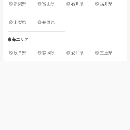
新潟県
富山県
石川県
福井県
山梨県
長野県
東海エリア
岐阜県
静岡県
愛知県
三重県
関西エリア
滋賀県
京都府
大阪府
兵庫県
奈良県
和歌山県
中国・四国エリア