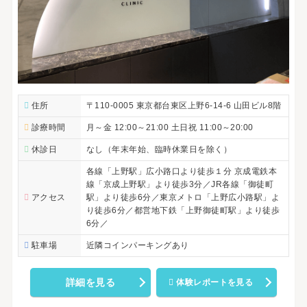
住所
〒110-0005 東京都台東区上野6-14-6 山田ビル8階
診療時間
月～金 12:00～21:00 土日祝 11:00～20:00
休診日
なし（年末年始、臨時休業日を除く）
各線「上野駅」広小路口より徒歩１分 京成電鉄本
線「京成上野駅」より徒歩3分／JR各線「御徒町
アクセス
駅」より徒歩6分／東京メトロ「上野広小路駅」よ
り徒歩6分／都営地下鉄「上野御徒町駅」より徒歩
6分／
駐車場
近隣コインパーキングあり
詳細を見る
体験レポートを見る