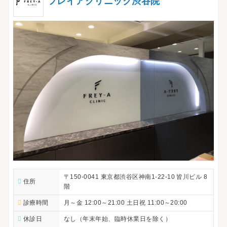
フレイアクリニック渋谷院
〒150-0041 東京都渋谷区神南1-22-10 皆川ビル 8
住所
階
診療時間
月～金 12:00～21:00 土日祝 11:00～20:00
休診日
なし（年末年始、臨時休業日を除く）