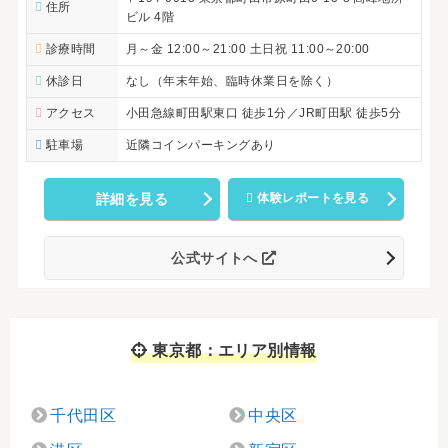
住所
ビル 4階
診療時間
月～金 12:00～21:00 土日祝 11:00～20:00
休診日
なし（年末年始、臨時休業日を除く）
アクセス
小田急線町田駅東口 徒歩1分／JR町田駅 徒歩5分
駐車場
近隣コインパーキングあり
詳細を見る
体験レポートを見る
公式サイトへ
東京都：エリア別情報
千代田区
中央区