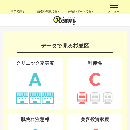
エリアで探す
価格や院数で探す
体験レポートで探す
メニュー
データで見る
杉並区
クリニック充実度
利便性
A
C
肌荒れ注意報
美容投資家度