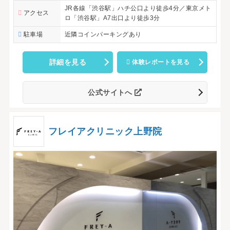
JR各線「渋谷駅」ハチ公口より徒歩4分／東京メト
アクセス
ロ「渋谷駅」A7出口より徒歩3分
駐車場
近隣コインパーキングあり
詳細を見る
体験レポートを見る
公式サイトへ
フレイアクリニック上野院