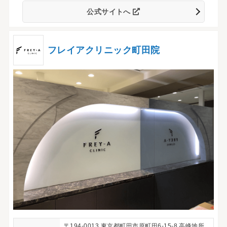
公式サイトへ
フレイアクリニック町田院
〒194-0013 東京都町田市原町田6-15-8 高峰地所