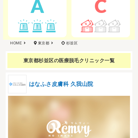
A
C
HOME
東京都
杉並区
東京都杉並区の
医療脱毛クリニック一覧
はなふさ皮膚科 久我山院