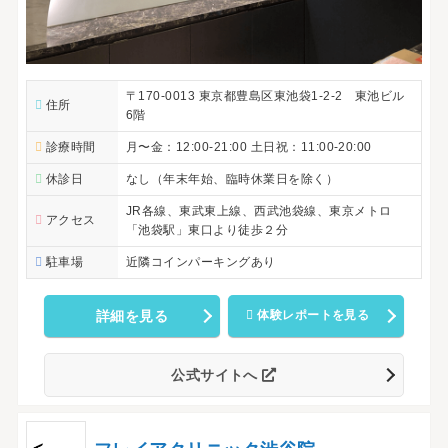
〒170-0013 東京都豊島区東池袋1-2-2 東池ビル
住所
6階
診療時間
月〜金：12:00-21:00 土日祝：11:00-20:00
休診日
なし（年末年始、臨時休業日を除く）
JR各線、東武東上線、西武池袋線、東京メトロ
アクセス
「池袋駅」東口より徒歩２分
駐車場
近隣コインパーキングあり
詳細を見る
体験レポートを見る
公式サイトへ