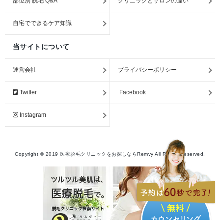
部位別 脱毛 Q&A
クリニックとサロンの違い
自宅でできるケア知識
当サイトについて
運営会社
プライバシーポリシー
Twitter
Facebook
Instagram
Copyright ©
2019
医療脱毛クリニックをお探しならRemvy
All Rights Reserved.