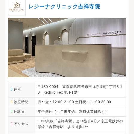
レジーナクリニック吉祥寺院
〒180-0004 東京都武蔵野市吉祥寺本町1丁目8-1
住所
0 Kichijoji ex 地下1階
診療時間
月〜金：12:00-21:00 土日祝：11:00-20:00
休診日
年中無休（※年末年始、臨時休業日除く）
JR中央線「吉祥寺駅」より徒歩4分／京王電鉄井の
アクセス
頭線「吉祥寺駅」より徒歩4分