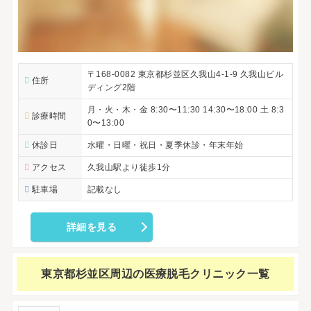
〒168-0082 東京都杉並区久我山4-1-9 久我山ビル
住所
ディング2階
月・火・木・金 8:30〜11:30 14:30〜18:00 土 8:3
診療時間
0〜13:00
休診日
水曜・日曜・祝日・夏季休診・年末年始
アクセス
久我山駅より徒歩1分
駐車場
記載なし
詳細を見る
東京都杉並区周辺の
医療脱毛クリニック一覧