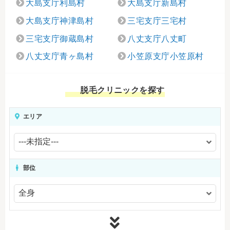
大島支庁利島村
大島支庁新島村
大島支庁神津島村
三宅支庁三宅村
三宅支庁御蔵島村
八丈支庁八丈町
八丈支庁青ヶ島村
小笠原支庁小笠原村
脱毛クリニックを探す
エリア
部位