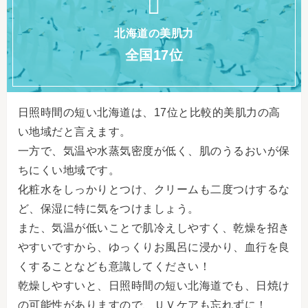
北海道の美肌力
全国17位
日照時間の短い北海道は、17位と比較的美肌力の高
い地域だと言えます。
一方で、気温や水蒸気密度が低く、肌のうるおいが保
ちにくい地域です。
化粧水をしっかりとつけ、クリームも二度つけするな
ど、保湿に特に気をつけましょう。
また、気温が低いことで肌冷えしやすく、乾燥を招き
やすいですから、ゆっくりお風呂に浸かり、血行を良
くすることなども意識してください！
乾燥しやすいと、日照時間の短い北海道でも、日焼け
の可能性がありますので、ＵＶケアも忘れずに！