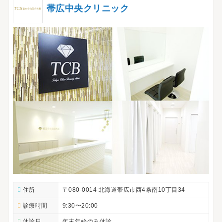
帯広中央クリニック
住所
〒080-0014 北海道帯広市西4条南10丁目34
診療時間
9:30〜20:00
休診日
年末年始のみ休診