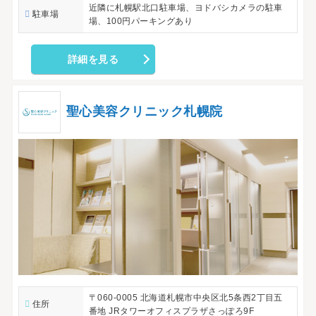
近隣に札幌駅北口駐車場、ヨドバシカメラの駐車
駐車場
場、100円パーキングあり
詳細を見る
聖心美容クリニック札幌院
〒060-0005 北海道札幌市中央区北5条西2丁目五
住所
番地 JRタワーオフィスプラザさっぽろ9F