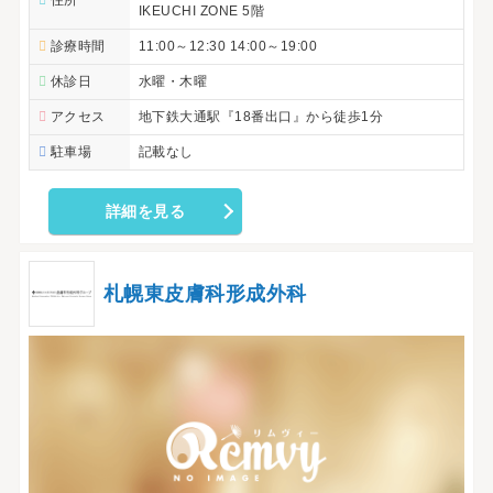
住所
IKEUCHI ZONE 5階
診療時間
11:00～12:30 14:00～19:00
休診日
水曜・木曜
アクセス
地下鉄大通駅『18番出口』から徒歩1分
駐車場
記載なし
詳細を見る
札幌東皮膚科形成外科