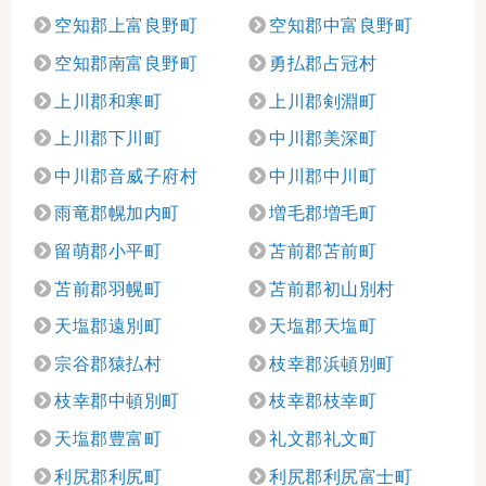
空知郡上富良野町
空知郡中富良野町
空知郡南富良野町
勇払郡占冠村
上川郡和寒町
上川郡剣淵町
上川郡下川町
中川郡美深町
中川郡音威子府村
中川郡中川町
雨竜郡幌加内町
増毛郡増毛町
留萌郡小平町
苫前郡苫前町
苫前郡羽幌町
苫前郡初山別村
天塩郡遠別町
天塩郡天塩町
宗谷郡猿払村
枝幸郡浜頓別町
枝幸郡中頓別町
枝幸郡枝幸町
天塩郡豊富町
礼文郡礼文町
利尻郡利尻町
利尻郡利尻富士町