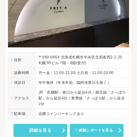
〒060-0004 北海道札幌市中央区北四条西2-1-25
住所
札幌TRビル 7階・8階(受付)
診療時間
月〜金：12:00-21:00 土日祝：11:00-20:00
休診日
年中無休（年末年始、臨時休業日を除く）
JR「札幌駅」南口から徒歩4分／南北線「さっぽろ
アクセス
駅」から徒歩4分／東豊線「さっぽろ駅」から徒歩
2分
駐車場
近隣コインパーキングあり
詳細を見る
体験レポートを見る