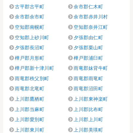
古平郡古平町
余市郡仁木町
余市郡余市町
余市郡赤井川村
空知郡南幌町
空知郡奈井江町
空知郡上砂川町
夕張郡由仁町
夕張郡長沼町
夕張郡栗山町
樺戸郡月形町
樺戸郡浦臼町
樺戸郡新十津川町
雨竜郡妹背牛町
雨竜郡秩父別町
雨竜郡雨竜町
雨竜郡北竜町
雨竜郡沼田町
上川郡鷹栖町
上川郡東神楽町
上川郡当麻町
上川郡比布町
上川郡愛別町
上川郡上川町
上川郡東川町
上川郡美瑛町