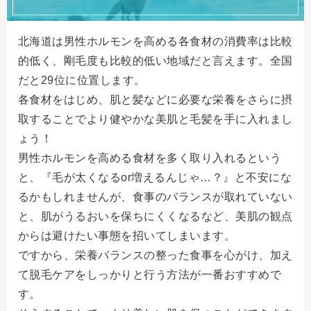
北海道は男性ホルモンを高める各食材の消費率は比較
的低く、剛毛度も比較的低い地域だと言えます。全国
だと29位に位置します。
各食材をはじめ、肌と髪などに必要な栄養をさらに摂
取することでより健やかな美肌と毛髪を手に入れまし
ょう！
男性ホルモンを高める食材を多く取り入れるという
と、『毛が太くなるor増えるんじゃ…？』と不安にな
るかもしれませんが、食事のバランスが取れていない
と、肌がうるおいを保ちにくくなるなど、美肌の観点
からは避けたい事態を招いてしまいます。
ですから、栄養バランスの整った食事を心がけ、加え
て脱毛ケアをしっかりと行う方法が一番おすすめで
す。