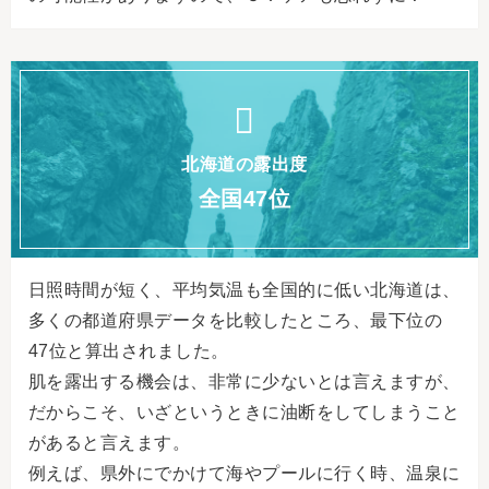
北海道の露出度
全国47位
日照時間が短く、平均気温も全国的に低い北海道は、
多くの都道府県データを比較したところ、最下位の
47位と算出されました。
肌を露出する機会は、非常に少ないとは言えますが、
だからこそ、いざというときに油断をしてしまうこと
があると言えます。
例えば、県外にでかけて海やプールに行く時、温泉に