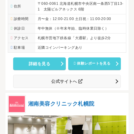
〒060-0061 北海道札幌市中央区南一条西5丁目13-
住所
1 太陽ビルアネックス 6階
診療時間
月〜金：12:00-21:00 土日祝：11:00-20:00
休診日
年中無休（※年末年始、臨時休業日除く）
アクセス
札幌市営地下鉄各線「大通駅」より徒歩2分
駐車場
近隣コインパーキングあり
詳細を見る
体験レポートを見る
公式サイトへ
湘南美容クリニック札幌院