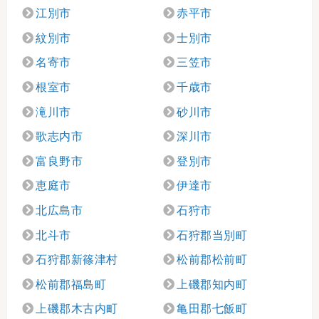
江別市
赤平市
紋別市
士別市
名寄市
三笠市
根室市
千歳市
滝川市
砂川市
歌志内市
深川市
富良野市
登別市
恵庭市
伊達市
北広島市
石狩市
北斗市
石狩郡当別町
石狩郡新篠津村
松前郡松前町
松前郡福島町
上磯郡知内町
上磯郡木古内町
亀田郡七飯町