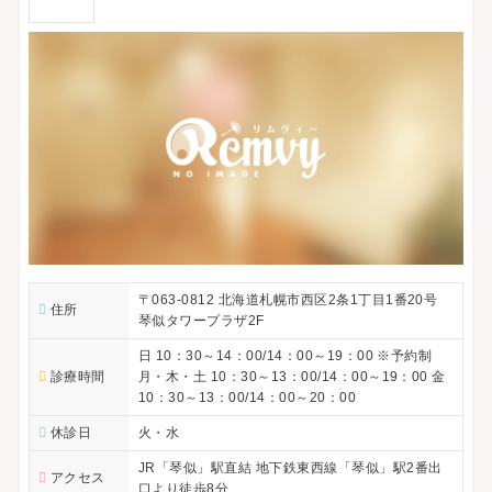
〒063-0812 北海道札幌市西区2条1丁目1番20号
住所
琴似タワープラザ2F
日 10：30～14：00/14：00～19：00 ※予約制
診療時間
月・木・土 10：30～13：00/14：00～19：00 金
10：30～13：00/14：00～20：00
休診日
火・水
JR「琴似」駅直結 地下鉄東西線「琴似」駅2番出
アクセス
口より徒歩8分