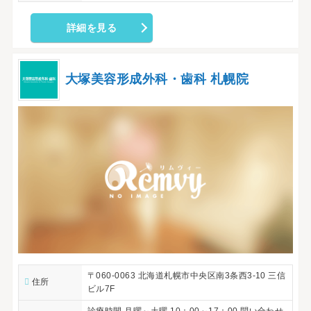
詳細を見る
大塚美容形成外科・歯科 札幌院
〒060-0063 北海道札幌市中央区南3条西3-10 三信
住所
ビル7F
診療時間 月曜～土曜 10：00～17：00 問い合わせ