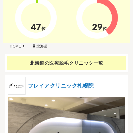
47
29
位
位
HOME
北海道
北海道の
医療脱毛クリニック一覧
フレイアクリニック札幌院