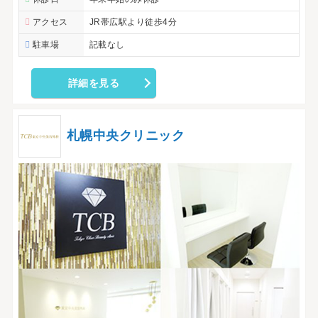
アクセス
JR帯広駅より徒歩4分
駐車場
記載なし
詳細を見る
札幌中央クリニック