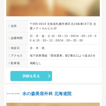
〒065-0016 北海道札幌市東区北16条東16丁目 北
住所
愛メディカルビル1F
日・月・金・土 10：30～13：00/14：00～19：0
診療時間
0 火 10：30～13：00/14：00～20：00
休診日
水・木・祝
アクセス
地下鉄東豊線「環状通東」駅2番出口より徒歩2分
駐車場
掲載なし
詳細を見る
水の森美容外科 北海道院