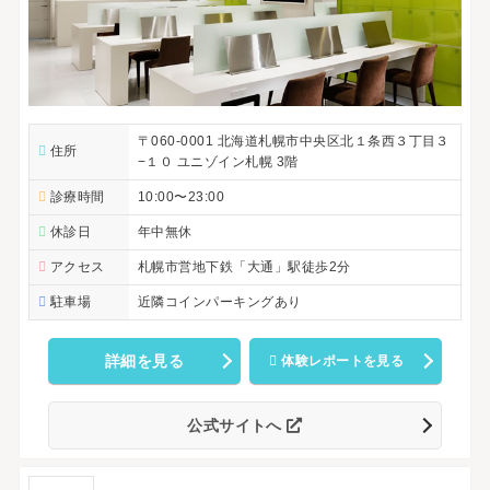
〒060-0001 北海道札幌市中央区北１条西３丁目３
住所
−１０ ユニゾイン札幌 3階
診療時間
10:00〜23:00
休診日
年中無休
アクセス
札幌市営地下鉄「大通」駅徒歩2分
駐車場
近隣コインパーキングあり
詳細を見る
体験レポートを見る
公式サイトへ