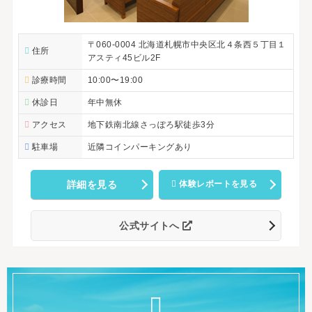
〒060-0004 北海道札幌市中央区北４条西５丁目１
住所
アスティ45ビル2F
診療時間
10:00〜19:00
休診日
年中無休
アクセス
地下鉄南北線さっぽろ駅徒歩3分
駐車場
近隣コインパーキングあり
詳細を見る
体験レポートを見る
公式サイトへ