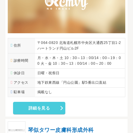
〒064-0820 北海道札幌市中央区大通西25丁目1-2
住所
ハートランド円山ビル2F
月・水・木・土 10：30～13：00/14：00～19：0
診療時間
0 火・金 10：30～13：00/14：00～20：00
休診日
日曜・祝祭日
アクセス
地下鉄東西線「円山公園」駅5番出口直結
駐車場
掲載なし
詳細を見る
琴似タワー皮膚科形成外科