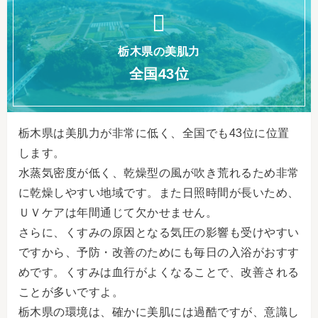
栃木県の美肌力
全国43位
栃木県は美肌力が非常に低く、全国でも43位に位置
します。
水蒸気密度が低く、乾燥型の風が吹き荒れるため非常
に乾燥しやすい地域です。また日照時間が長いため、
ＵＶケアは年間通じて欠かせません。
さらに、くすみの原因となる気圧の影響も受けやすい
ですから、予防・改善のためにも毎日の入浴がおすす
めです。くすみは血行がよくなることで、改善される
ことが多いですよ。
栃木県の環境は、確かに美肌には過酷ですが、意識し