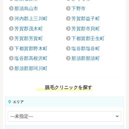
那須烏山市
下野市
河内郡上三川町
芳賀郡益子町
芳賀郡茂木町
芳賀郡市貝町
芳賀郡芳賀町
下都賀郡壬生町
下都賀郡野木町
塩谷郡塩谷町
塩谷郡高根沢町
那須郡那須町
那須郡那珂川町
脱毛クリニックを探す
エリア