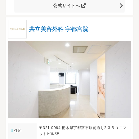
公式サイトへ
共立美容外科 宇都宮院
〒321-0964 栃木県宇都宮市駅前通り2-3-5 ユニマ
住所
ットビル3F