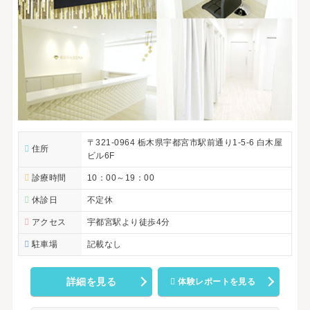
〒321-0964 栃木県宇都宮市駅前通り1-5-6 白木屋
住所
ビル6F
診療時間
10：00～19：00
休診日
不定休
アクセス
宇都宮駅より徒歩4分
駐車場
記載なし
詳細を見る
体験レポートを見る