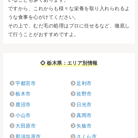
ですから、これからも様々な栄養を取り入れられるよ
うな食事を心がけてください。
その上で、むだ毛の処理はプロに任せるなど、徹底し
て行うことがおすすめですよ。
栃木県：エリア別情報
宇都宮市
足利市
栃木市
佐野市
鹿沼市
日光市
小山市
真岡市
大田原市
矢板市
那須塩原市
さくら市