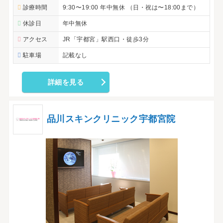
診療時間
9:30〜19:00 年中無休 （日・祝は〜18:00まで）
休診日
年中無休
アクセス
JR「宇都宮」駅西口・徒歩3分
駐車場
記載なし
詳細を見る
品川スキンクリニック宇都宮院