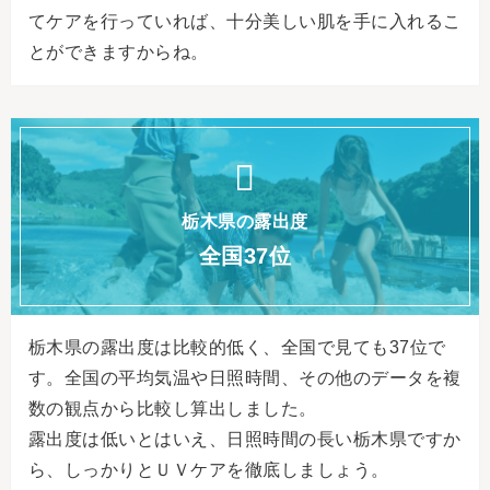
てケアを行っていれば、十分美しい肌を手に入れるこ
とができますからね。
栃木県の露出度
全国37位
栃木県の露出度は比較的低く、全国で見ても37位で
す。全国の平均気温や日照時間、その他のデータを複
数の観点から比較し算出しました。
露出度は低いとはいえ、日照時間の長い栃木県ですか
ら、しっかりとＵＶケアを徹底しましょう。