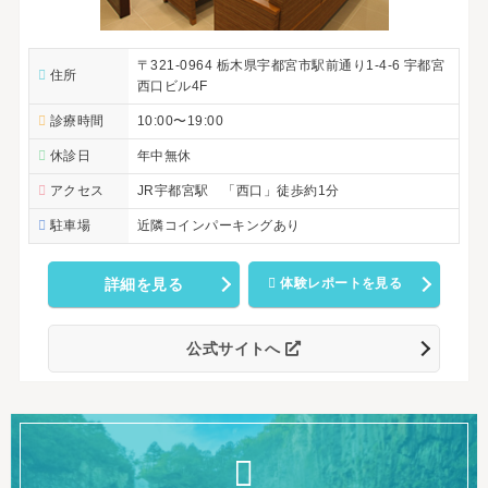
〒321-0964 栃木県宇都宮市駅前通り1-4-6 宇都宮
住所
西口ビル4F
診療時間
10:00〜19:00
休診日
年中無休
アクセス
JR宇都宮駅 「西口」徒歩約1分
駐車場
近隣コインパーキングあり
詳細を見る
体験レポートを見る
公式サイトへ