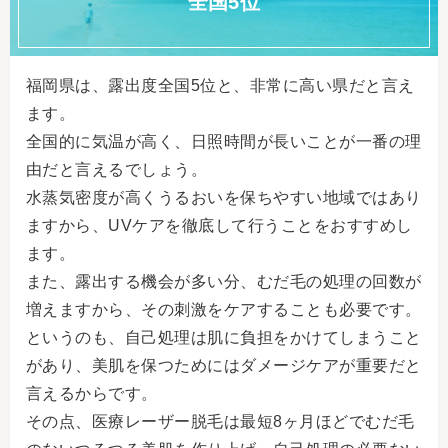
全国5位
福岡県は、露出度全国5位と、非常に高い県だと言え
ます。
全国的に気温が高く、日照時間が長いことが一番の理
由だと言えるでしょう。
水蒸気密度が高くうるおいを保ちやすい地域ではあり
ますから、UVケアを徹底して行うことをおすすめし
ます。
また、露出する機会が多い分、むだ毛の処理の回数が
増えますから、その刺激をケアすることも必要です。
というのも、自己処理は肌に負担をかけてしまうこと
があり、美肌を保つためにはダメージケアが重要だと
言えるからです。
その点、医療レーザー脱毛は最短8ヶ月ほどでむだ毛