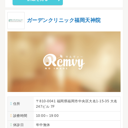
ガーデンクリニック福岡天神院
〒810-0041 福岡県福岡市中央区大名1-15-35 大名
住所
247ビル 7F
診療時間
10:00～19:00
休診日
年中無休