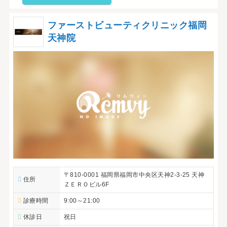
ファーストビューティクリニック福岡
天神院
〒810-0001 福岡県福岡市中央区天神2-3-25 天神
住所
ＺＥＲＯビル6F
診療時間
9:00～21:00
休診日
祝日