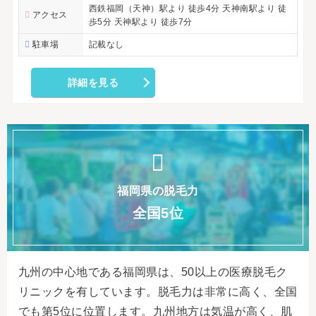
西鉄福岡（天神）駅より 徒歩4分 天神南駅より 徒
アクセス
歩5分 天神駅より 徒歩7分
駐車場
記載なし
詳細を見る
福岡県の脱毛力
全国5位
九州の中心地である福岡県は、50以上の医療脱毛ク
リニックを有しています。脱毛力は非常に高く、全国
でも第5位に位置します。九州地方は気温が高く、肌