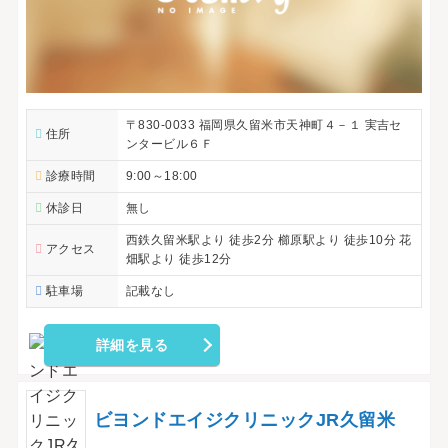
〒830-0033 福岡県久留米市天神町４－１ 実吉セ
住所
ンタービル６Ｆ
診療時間
9:00～18:00
休診日
無し
西鉄久留米駅より 徒歩2分 櫛原駅より 徒歩10分 花
アクセス
畑駅より 徒歩12分
駐車場
記載なし
詳細を見る
ビヨンドエイジクリニックJR久留米