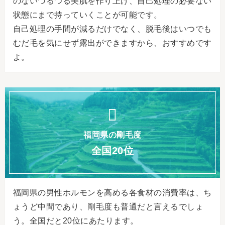
のないつるつる美肌を作り上げ、自己処理の必要ない
状態にまで持っていくことが可能です。
自己処理の手間が減るだけでなく、脱毛後はいつでも
むだ毛を気にせず露出ができますから、おすすめです
よ。
福岡県の剛毛度
全国20位
福岡県の男性ホルモンを高める各食材の消費率は、ち
ょうど中間であり、剛毛度も普通だと言えるでしょ
う。全国だと20位にあたります。