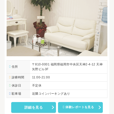
〒810-0001 福岡県福岡市中央区天神2-4-12 天神
住所
矢野ビル3F
診療時間
11:00-21:00
休診日
不定休
駐車場
近隣コインパーキングあり
詳細を見る
体験レポートを見る