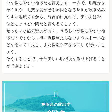
いを保ちやすい地域だと言えます。一方で、肌乾燥を
招く風や、毛穴を開かせる原因となる熱風が吹き込み
やすい地域ですから、総合的に見れば、美肌力は23
位とちょうど中間だと言えるでしょう。
せっかく水蒸気密度が高く、うるおいが保ちやすい地
域なのですから、風に直接当たらないようストールな
どを巻いて工夫し、また保湿ケアを徹底して行いまし
ょう。
そうすることで、十分美しい肌環境を作り上げること
ができますよ。
福岡県の露出度