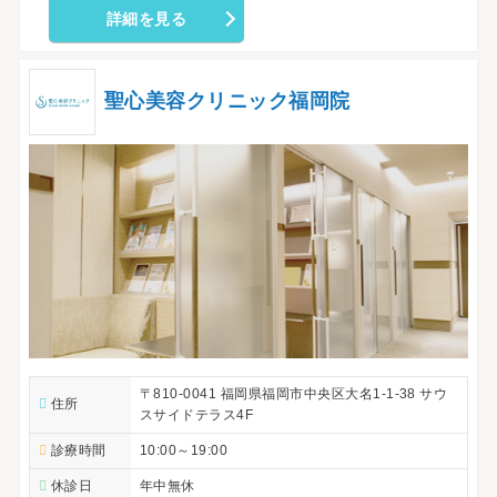
詳細を見る
聖心美容クリニック福岡院
〒810-0041 福岡県福岡市中央区大名1-1-38 サウ
住所
スサイドテラス4F
診療時間
10:00～19:00
休診日
年中無休