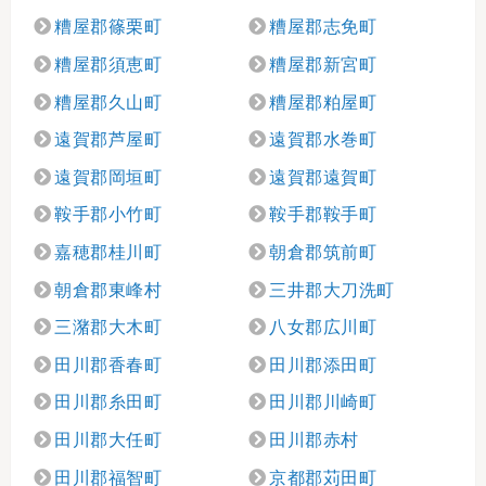
糟屋郡篠栗町
糟屋郡志免町
糟屋郡須恵町
糟屋郡新宮町
糟屋郡久山町
糟屋郡粕屋町
遠賀郡芦屋町
遠賀郡水巻町
遠賀郡岡垣町
遠賀郡遠賀町
鞍手郡小竹町
鞍手郡鞍手町
嘉穂郡桂川町
朝倉郡筑前町
朝倉郡東峰村
三井郡大刀洗町
三潴郡大木町
八女郡広川町
田川郡香春町
田川郡添田町
田川郡糸田町
田川郡川崎町
田川郡大任町
田川郡赤村
田川郡福智町
京都郡苅田町