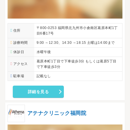
〒800-0253 福岡県北九州市小倉南区葛原本町1丁
住所
目6番17号
診療時間
9:00 ～12:30、14:30 ～18:15 土曜は14:00まで
休診日
水曜午後
葛原本町1丁目で下車徒歩3分 もしくは葛原5丁目
アクセス
で下車徒歩3分
駐車場
記載なし
詳細を見る
アテナクリニック福岡院