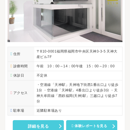
〒810-0001福岡県福岡市中央区天神3-3-5 天神大
住所
産ビル7F
診療時間
午前 10：00～14：00午後 15：00～20：00
休診日
不定休
・空港線「天神駅」天神地下街西1番出口より徒歩
1分 ・空港線「天神駅」4番出口より徒歩3分 ・天
アクセス
神大牟田線「西鉄福岡(天神)駅」三越口より徒歩7
分
駐車場
近隣駐車場あり
詳細を見る
体験レポートを見る