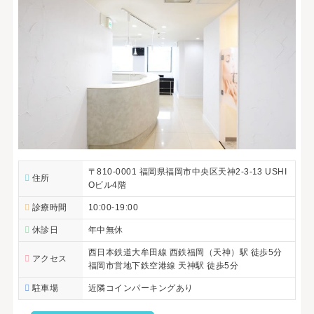
〒810-0001 福岡県福岡市中央区天神2-3-13 USHI
住所
Oビル4階
診療時間
10:00-19:00
休診日
年中無休
西日本鉄道大牟田線 西鉄福岡（天神）駅 徒歩5分
アクセス
福岡市営地下鉄空港線 天神駅 徒歩5分
駐車場
近隣コインパーキングあり