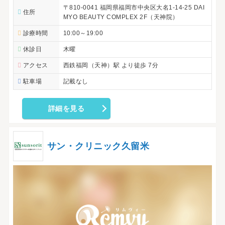
〒810-0041 福岡県福岡市中央区大名1-14-25 DAI
住所
MYO BEAUTY COMPLEX 2F（天神院）
診療時間
10:00～19:00
休診日
木曜
アクセス
西鉄福岡（天神）駅 より徒歩 7分
駐車場
記載なし
詳細を見る
サン・クリニック久留米