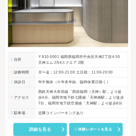
〒810-0001 福岡県福岡市中央区天神2丁目4-30
住所
天神エムズ64スクエア 2階
診療時間
月〜金：12:00-21:00 土日祝：11:00-20:00
休診日
年中無休（※年末年始、臨時休業日除く）
西鉄天神大牟田線「西鉄福岡（天神）駅」より徒
アクセス
歩4分、福岡市地下鉄七隈線「天神南駅」より徒歩
7分、福岡市地下鉄空港線「天神駅」より徒歩8分
駐車場
近隣コインパーキングあり
詳細を見る
体験レポートを見る