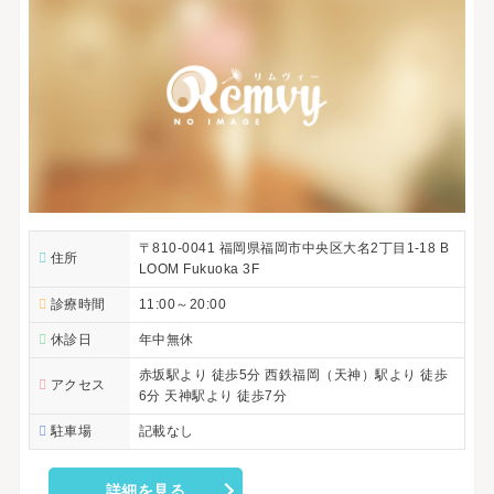
〒810-0041 福岡県福岡市中央区大名2丁目1-18 B
住所
LOOM Fukuoka 3F
診療時間
11:00～20:00
休診日
年中無休
赤坂駅より 徒歩5分 西鉄福岡（天神）駅より 徒歩
アクセス
6分 天神駅より 徒歩7分
駐車場
記載なし
詳細を見る