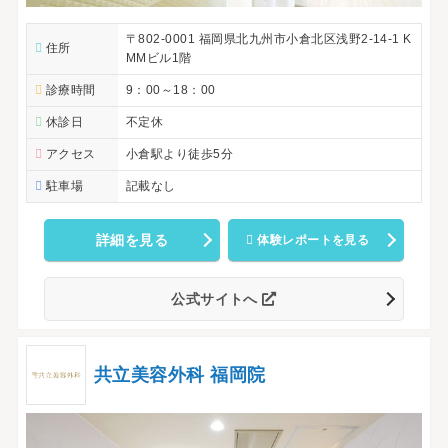
〒802-0001 福岡県北九州市小倉北区浅野2-14-1 K
住所
MMビル1階
診療時間
9：00～18：00
休診日
不定休
アクセス
小倉駅より徒歩5分
駐車場
記載なし
詳細を見る
体験レポートを見る
公式サイトへ
共立美容外科 福岡院