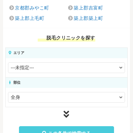
京都郡みやこ町
築上郡吉富町
築上郡上毛町
築上郡築上町
脱毛クリニックを探す
エリア
部位