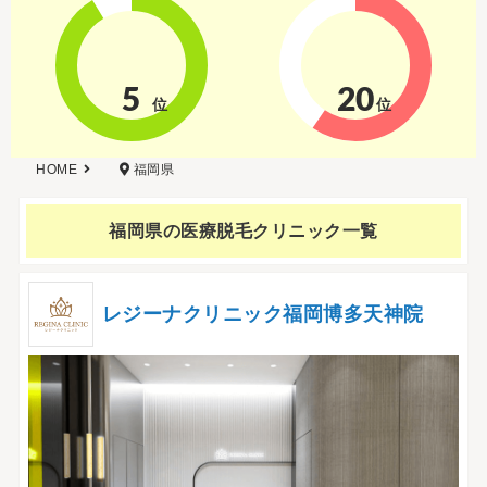
5
20
位
位
HOME
福岡県
福岡県の
医療脱毛クリニック一覧
レジーナクリニック福岡博多天神院