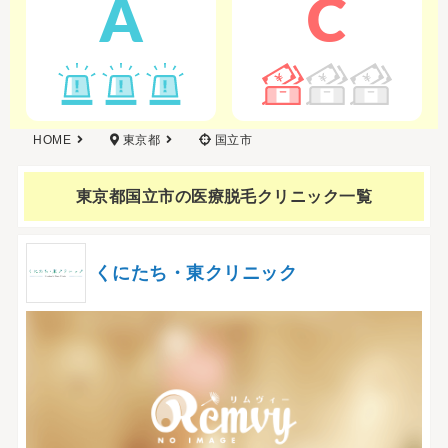
A
C
HOME
東京都
国立市
東京都国立市の
医療脱毛クリニック一覧
くにたち・東クリニック