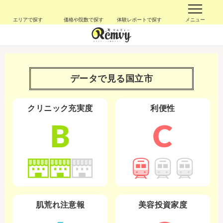
エリアで探す
価格や院数で探す
体験レポートで探す
メニュー
データで見る
国立市
クリニック充実度
利便性
B
C
肌荒れ注意報
美容投資家度