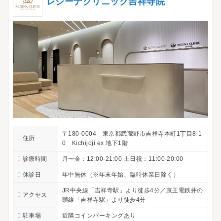
レジーナクリニック吉祥寺院
〒180-0004 東京都武蔵野市吉祥寺本町1丁目8-1
住所
0 Kichijoji ex 地下1階
診療時間
月〜金：12:00-21:00 土日祝：11:00-20:00
休診日
年中無休（※年末年始、臨時休業日除く）
JR中央線「吉祥寺駅」より徒歩4分／京王電鉄井の
アクセス
頭線「吉祥寺駅」より徒歩4分
駐車場
近隣コインパーキングあり