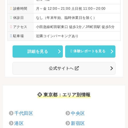
診療時間
月～金 12:00～21:00 土日祝 11:00～20:00
休診日
なし（年末年始、臨時休業日を除く）
アクセス
小田急線町田駅東口 徒歩1分／JR町田駅 徒歩5分
駐車場
近隣コインパーキングあり
詳細を見る
体験レポートを見る
公式サイトへ
東京都：エリア別情報
千代田区
中央区
港区
新宿区