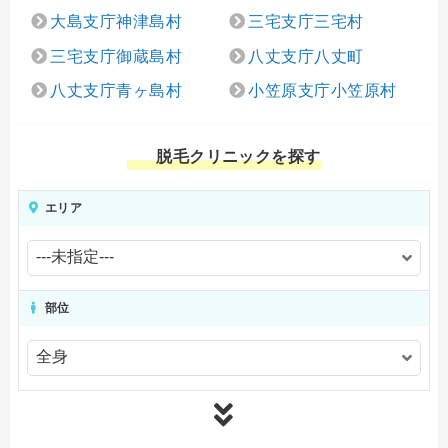
大島支庁神津島村
三宅支庁三宅村
三宅支庁御蔵島村
八丈支庁八丈町
八丈支庁青ヶ島村
小笠原支庁小笠原村
脱毛クリニックを探す
エリア
部位