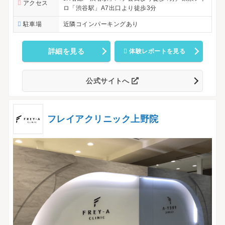
アクセス
ロ「渋谷駅」A7出口より徒歩3分
駐車場
近隣コインパーキングあり
詳細を見る
体験レポートを見る
公式サイトへ
フレイアクリニック上野院