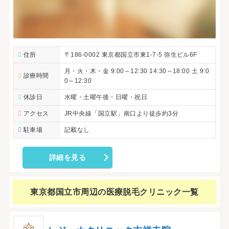
住所
〒186-0002 東京都国立市東1-7-5 弥生ビル6F
月・火・木・金 9:00～12:30 14:30～18:00 土 9:0
診療時間
0～12:30
休診日
水曜・土曜午後・日曜・祝日
アクセス
JR中央線「国立駅」南口より徒歩約3分
駐車場
記載なし
詳細を見る
東京都国立市周辺の
医療脱毛クリニック一覧