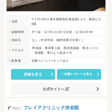
〒170-0013 東京都豊島区東池袋1-2-2 東池ビル
住所
6階
診療時間
月〜金：12:00-21:00 土日祝：11:00-20:00
休診日
なし（年末年始、臨時休業日を除く）
JR各線、東武東上線、西武池袋線、東京メトロ
アクセス
「池袋駅」東口より徒歩２分
駐車場
近隣コインパーキングあり
詳細を見る
体験レポートを見る
公式サイトへ
フレイアクリニック渋谷院