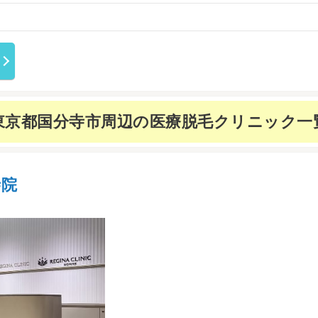
東京都国分寺市周辺の
医療脱毛クリニック一
寺院