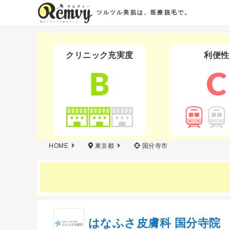
ツルツル美肌は、医療脱毛で。
クリニック充実度
利便性
B
C
HOME
東京都
国分寺市
はなふさ皮膚科 国分寺院