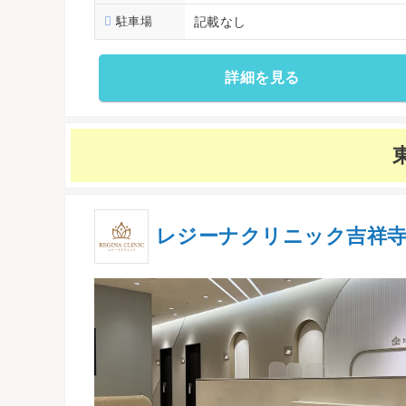
駐車場
記載なし
詳細を見る
レジーナクリニック吉祥