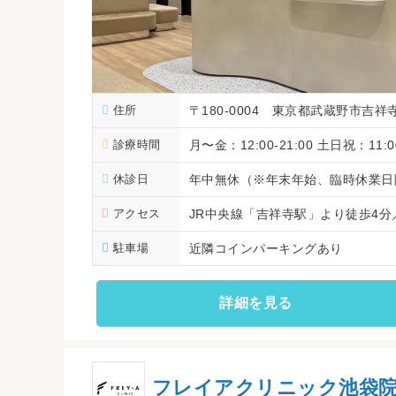
住所
〒180-0004 東京都武蔵野市吉祥寺本町
診療時間
月〜金：12:00-21:00 土日祝：11:00
休診日
年中無休（※年末年始、臨時休業日
アクセス
JR中央線「吉祥寺駅」より徒歩4
駐車場
近隣コインパーキングあり
詳細を見る
フレイアクリニック池袋