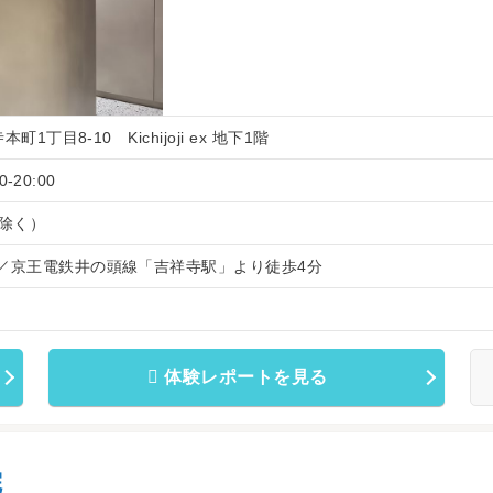
1丁目8-10 Kichijoji ex 地下1階
-20:00
除く）
分／京王電鉄井の頭線「吉祥寺駅」より徒歩4分
体験レポートを見る
院