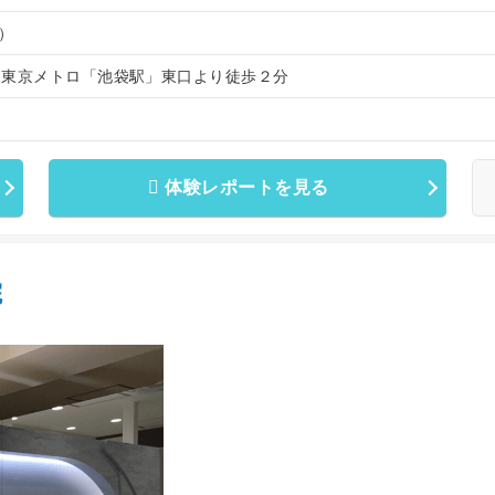
）
、東京メトロ「池袋駅」東口より徒歩２分
体験レポートを見る
院