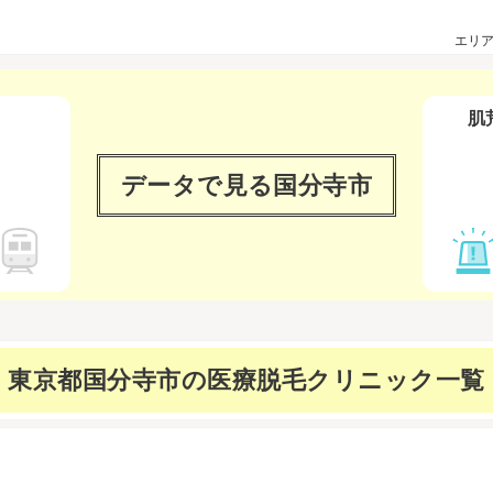
エリ
肌
データで見る
国分寺市
東京都国分寺市の
医療脱毛クリニック一覧