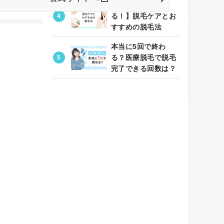
【自宅でもでき
る！】脱毛ケアとお
すすめの脱毛法
本当に5回で終わ
る？医療脱毛で脱毛
完了できる回数は？