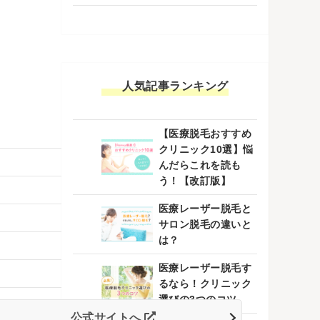
人気記事ランキング
【医療脱毛おすすめ
クリニック10選】悩
んだらこれを読も
う！【改訂版】
医療レーザー脱毛と
サロン脱毛の違いと
は？
医療レーザー脱毛す
るなら！クリニック
選びの3つのコツ
公式サイトへ