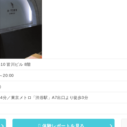
-10 皆川ビル 8階
～20:00
）
4分／東京メトロ「渋谷駅」A7出口より徒歩3分
体験レポートを見る