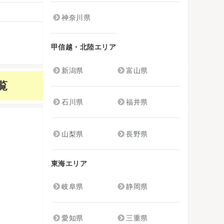
神奈川県
甲信越・北陸エリア
新潟県
富山県
覧
石川県
福井県
山梨県
長野県
東海エリア
岐阜県
静岡県
愛知県
三重県