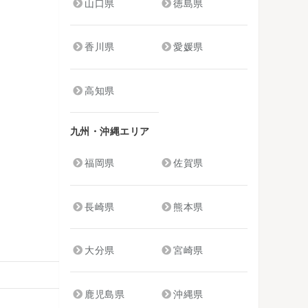
山口県
徳島県
香川県
愛媛県
高知県
九州・沖縄エリア
福岡県
佐賀県
長崎県
熊本県
大分県
宮崎県
鹿児島県
沖縄県