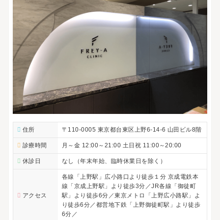
住所
〒110-0005 東京都台東区上野6-14-6 山田ビル8階
診療時間
月～金 12:00～21:00 土日祝 11:00～20:00
休診日
なし（年末年始、臨時休業日を除く）
各線「上野駅」広小路口より徒歩１分 京成電鉄本
線「京成上野駅」より徒歩3分／JR各線「御徒町
アクセス
駅」より徒歩6分／東京メトロ「上野広小路駅」よ
り徒歩6分／都営地下鉄「上野御徒町駅」より徒歩
6分／