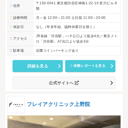
〒150-0041 東京都渋谷区神南1-22-10 皆川ビル 8
住所
階
診療時間
月～金 12:00～21:00 土日祝 11:00～20:00
休診日
なし（年末年始、臨時休業日を除く）
JR各線「渋谷駅」ハチ公口より徒歩4分／東京メト
アクセス
ロ「渋谷駅」A7出口より徒歩3分
駐車場
近隣コインパーキングあり
詳細を見る
体験レポートを見る
公式サイトへ
フレイアクリニック上野院