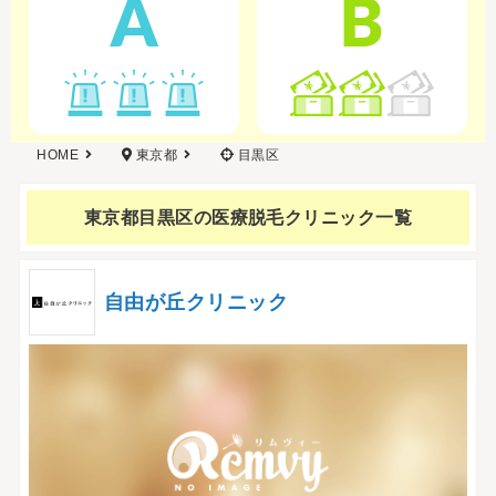
A
B
HOME
東京都
目黒区
東京都目黒区の
医療脱毛クリニック一覧
自由が丘クリニック