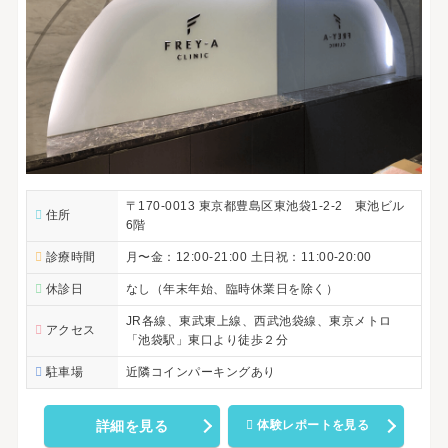
〒170-0013 東京都豊島区東池袋1-2-2 東池ビル
住所
6階
診療時間
月〜金：12:00-21:00 土日祝：11:00-20:00
休診日
なし（年末年始、臨時休業日を除く）
JR各線、東武東上線、西武池袋線、東京メトロ
アクセス
「池袋駅」東口より徒歩２分
駐車場
近隣コインパーキングあり
詳細を見る
体験レポートを見る