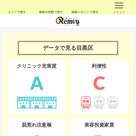
エリアで探す
価格や院数で探す
体験レポートで探す
メニュー
データで見る
目黒区
クリニック充実度
利便性
A
C
肌荒れ注意報
美容投資家度