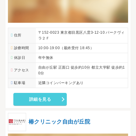
〒152-0023 東京都目黒区八雲3-12-10 パークヴィ
住所
ラ２Ｆ
診療時間
10:00-19:00（最終受付 18:45）
休診日
年中無休
自由が丘駅 正面口 徒歩約10分 都立大学駅 徒歩約1
アクセス
0分
駐車場
近隣コインパーキングあり
詳細を見る
椿クリニック自由が丘院