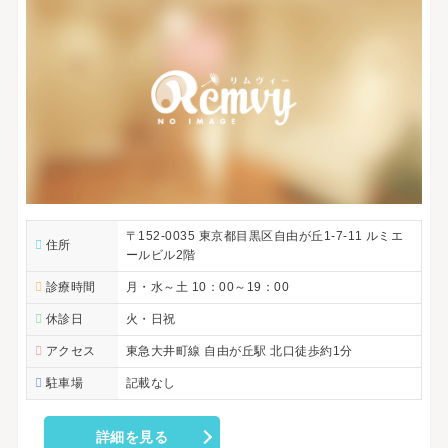
〒152-0035 東京都目黒区自由が丘1-7-11 ルミエ
住所
ールビル2階
診療時間
月・水～土 10：00～19：00
休診日
火・日祝
アクセス
東急大井町線 自由が丘駅 北口徒歩約1分
駐車場
記載なし
詳細を見る