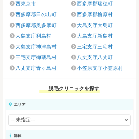
西東京市
西多摩郡瑞穂町
西多摩郡日の出町
西多摩郡檜原村
西多摩郡奥多摩町
大島支庁大島町
大島支庁利島村
大島支庁新島村
大島支庁神津島村
三宅支庁三宅村
三宅支庁御蔵島村
八丈支庁八丈町
八丈支庁青ヶ島村
小笠原支庁小笠原村
脱毛クリニックを探す
エリア
部位