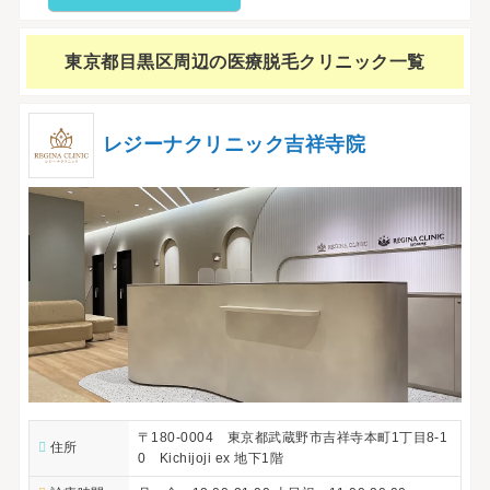
東京都目黒区周辺の
医療脱毛クリニック一覧
レジーナクリニック吉祥寺院
〒180-0004 東京都武蔵野市吉祥寺本町1丁目8-1
住所
0 Kichijoji ex 地下1階