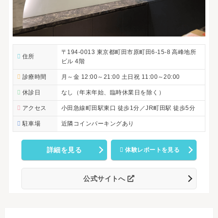
〒194-0013 東京都町田市原町田6-15-8 高峰地所
住所
ビル 4階
診療時間
月～金 12:00～21:00 土日祝 11:00～20:00
休診日
なし（年末年始、臨時休業日を除く）
アクセス
小田急線町田駅東口 徒歩1分／JR町田駅 徒歩5分
駐車場
近隣コインパーキングあり
詳細を見る
体験レポートを見る
公式サイトへ