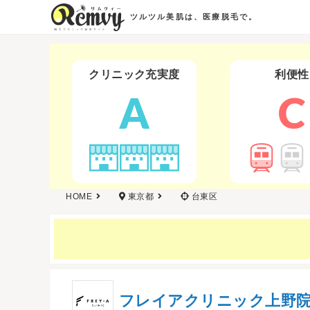
ツルツル美肌は、医療脱毛で。
クリニック充実度
利便性
A
C
HOME
東京都
台東区
フレイアクリニック上野