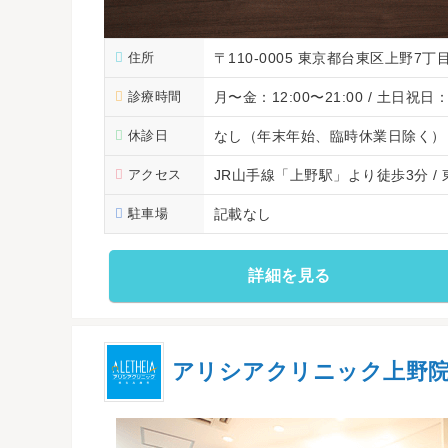
住所
〒110-0005 東京都台東区上野7丁目
診療時間
月〜金：12:00〜21:00 / 土日祝日：1
休診日
なし（年末年始、臨時休業日除く）
アクセス
JR山手線「上野駅」より徒歩3分 
駐車場
記載なし
詳細を見る
アリシアクリニック上野