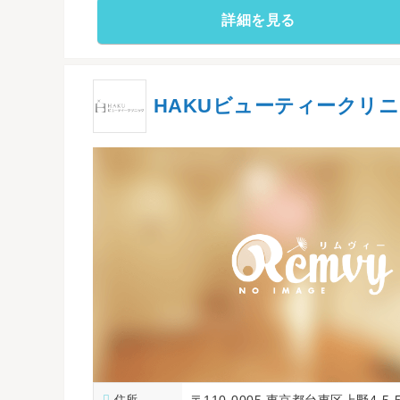
詳細を見る
HAKUビューティークリニ
住所
〒110-0005 東京都台東区上野4-5-