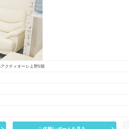
5-5アクティオーレ上野5階
体験レポートを見る