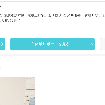
）
分 京成電鉄本線「京成上野駅」より徒歩3分／JR各線「御徒町駅」
より徒歩6分／
体験レポートを見る
院