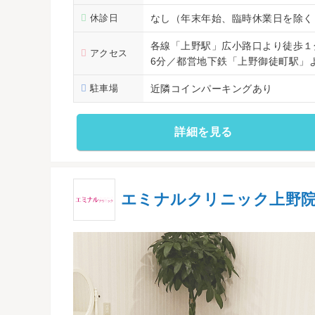
休診日
なし（年末年始、臨時休業日を除く
各線「上野駅」広小路口より徒歩１
アクセス
6分／都営地下鉄「上野御徒町駅」
駐車場
近隣コインパーキングあり
詳細を見る
エミナルクリニック上野