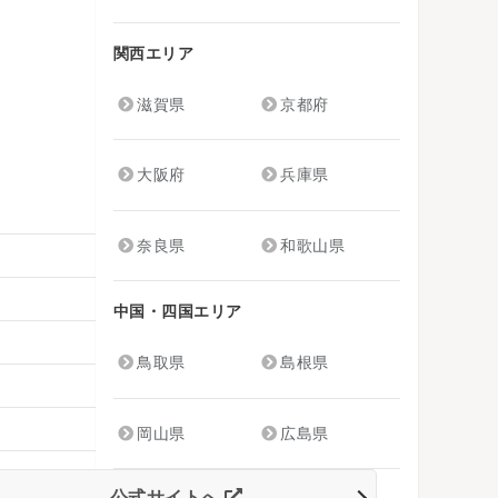
関西エリア
滋賀県
京都府
大阪府
兵庫県
奈良県
和歌山県
中国・四国エリア
鳥取県
島根県
岡山県
広島県
公式サイトへ