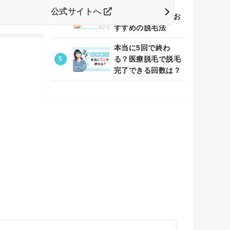
【自宅でもでき
公式サイトへ
る！】脱毛ケアとお
すすめの脱毛法
本当に5回で終わ
る？医療脱毛で脱毛
完了できる回数は？