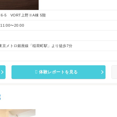
6-5 VORT上野ⅡA棟 5階
1:00〜20:00
/ 東京メトロ銀座線「稲荷町駅」より徒歩7分
体験レポートを見る
院