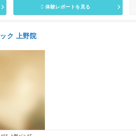
体験レポートを見る
ック 上野院
5455 上野ビル6F