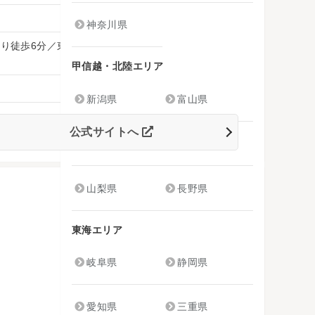
神奈川県
より徒歩6分／東京メトロ「上野広小路駅」より徒歩
甲信越・北陸エリア
新潟県
富山県
公式サイトへ
石川県
福井県
山梨県
長野県
東海エリア
岐阜県
静岡県
愛知県
三重県