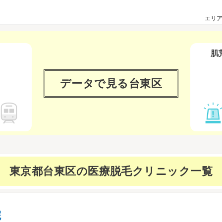
エリ
肌
データで見る
台東区
東京都台東区の
医療脱毛クリニック一覧
院