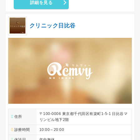
詳細を見る
クリニック日比谷
〒100-0006 東京都千代田区有楽町1-5-1 日比谷マ
住所
リンビル地下2階
診療時間
10:00～20:00
休診日
年中無休