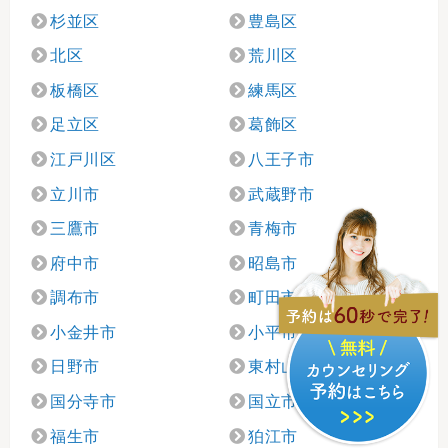
杉並区
豊島区
北区
荒川区
板橋区
練馬区
足立区
葛飾区
江戸川区
八王子市
立川市
武蔵野市
三鷹市
青梅市
府中市
昭島市
調布市
町田市
小金井市
小平市
日野市
東村山市
国分寺市
国立市
福生市
狛江市