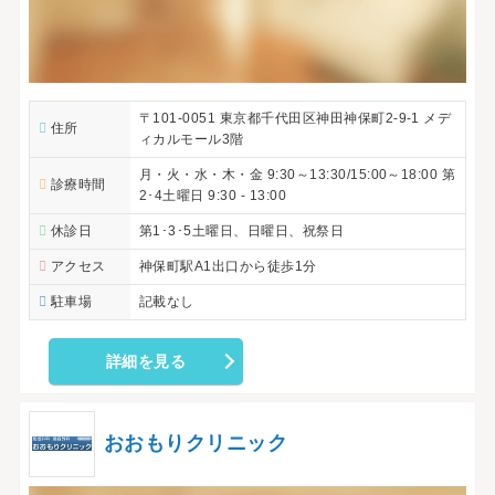
〒101-0051 東京都千代田区神田神保町2-9-1 メデ
住所
ィカルモール3階
月・火・水・木・金 9:30～13:30/15:00～18:00 第
診療時間
2･4土曜日 9:30 - 13:00
休診日
第1･3･5土曜日、日曜日、祝祭日
アクセス
神保町駅A1出口から徒歩1分
駐車場
記載なし
詳細を見る
おおもりクリニック