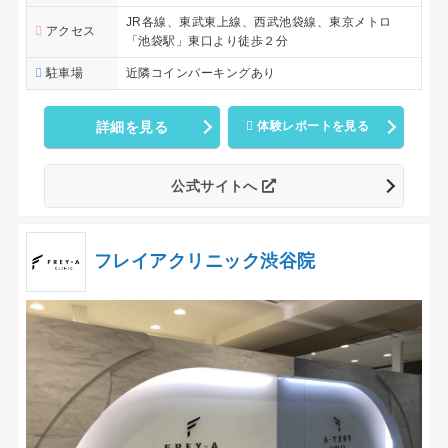
JR各線、東武東上線、西武池袋線、東京メトロ
アクセス
「池袋駅」東口より徒歩２分
駐車場
近隣コインパーキングあり
詳細を見る
体験レポートを見る
公式サイトへ
フレイアクリニック渋谷院