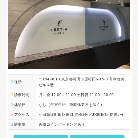
〒194-0013 東京都町田市原町田6-15-8 高峰地所
住所
ビル 4階
診療時間
月～金 12:00～21:00 土日祝 11:00～20:00
休診日
なし（年末年始、臨時休業日を除く）
アクセス
小田急線町田駅東口 徒歩1分／JR町田駅 徒歩5分
駐車場
近隣コインパーキングあり