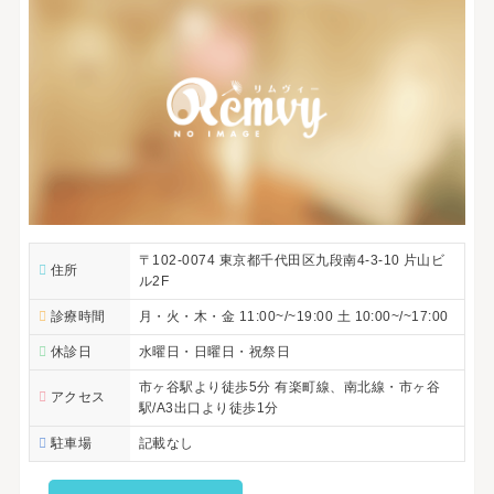
〒102-0074 東京都千代田区九段南4-3-10 片山ビ
住所
ル2F
診療時間
月・火・木・金 11:00~/~19:00 土 10:00~/~17:00
休診日
水曜日・日曜日・祝祭日
市ヶ谷駅より徒歩5分 有楽町線、南北線・市ヶ谷
アクセス
駅/A3出口より徒歩1分
駐車場
記載なし