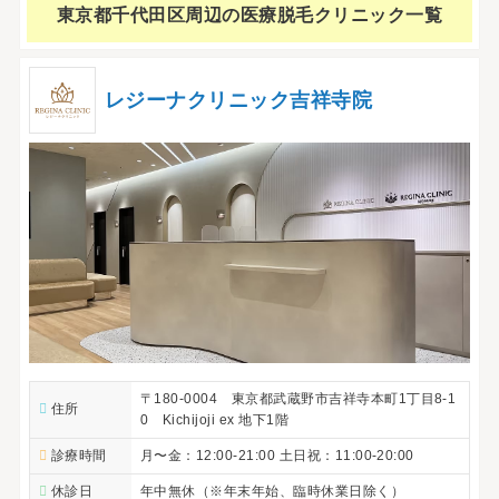
東京都千代田区周辺の
医療脱毛クリニック一覧
レジーナクリニック吉祥寺院
〒180-0004 東京都武蔵野市吉祥寺本町1丁目8-1
住所
0 Kichijoji ex 地下1階
診療時間
月〜金：12:00-21:00 土日祝：11:00-20:00
休診日
年中無休（※年末年始、臨時休業日除く）