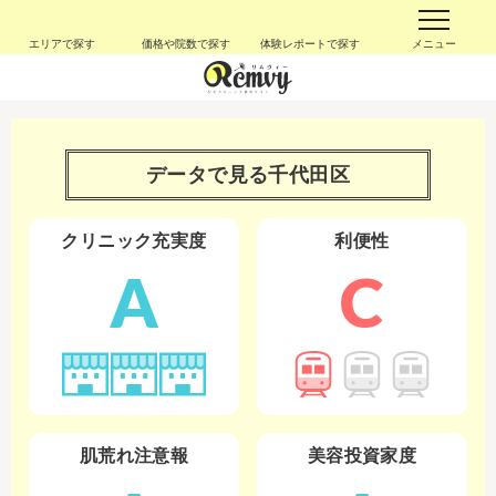
エリアで探す
価格や院数で探す
体験レポートで探す
メニュー
データで見る
千代田区
クリニック充実度
利便性
A
C
肌荒れ注意報
美容投資家度