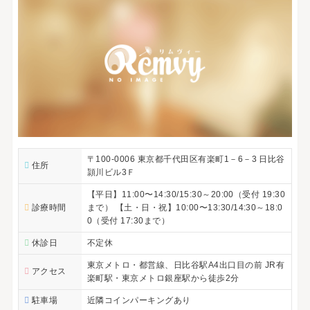
〒100-0006 東京都千代田区有楽町1－6－3 日比谷
住所
頴川ビル3Ｆ
【平日】11:00〜14:30/15:30～20:00（受付 19:30
診療時間
まで） 【土・日・祝】10:00〜13:30/14:30～18:0
0（受付 17:30まで）
休診日
不定休
東京メトロ・都営線、日比谷駅A4出口目の前 JR有
アクセス
楽町駅・東京メトロ銀座駅から徒歩2分
駐車場
近隣コインパーキングあり