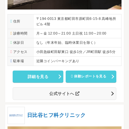
〒194-0013 東京都町田市原町田6-15-8 高峰地所
住所
ビル 4階
診療時間
月～金 12:00～21:00 土日祝 11:00～20:00
休診日
なし（年末年始、臨時休業日を除く）
アクセス
小田急線町田駅東口 徒歩1分／JR町田駅 徒歩5分
駐車場
近隣コインパーキングあり
詳細を見る
体験レポートを見る
公式サイトへ
日比谷ヒフ科クリニック