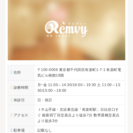
〒100-0006 東京都千代田区有楽町1-7-1 有楽町電
住所
気ビル南館16階
月~金 11:00～14:30/16:00～19:30 土 11:00～13:
診療時間
30/15:00～18:00
休診日
日・祝日
ＪＲ山手線・京浜東北線「有楽町駅」日比谷口す
アクセス
ぐ 銀座四丁目交差点より徒歩7分 数寄屋橋交差点
より徒歩3分
駐車場
記載なし