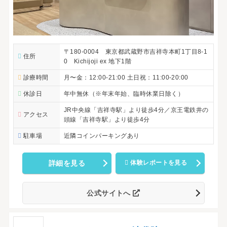
〒180-0004 東京都武蔵野市吉祥寺本町1丁目8-1
住所
0 Kichijoji ex 地下1階
診療時間
月〜金：12:00-21:00 土日祝：11:00-20:00
休診日
年中無休（※年末年始、臨時休業日除く）
JR中央線「吉祥寺駅」より徒歩4分／京王電鉄井の
アクセス
頭線「吉祥寺駅」より徒歩4分
駐車場
近隣コインパーキングあり
詳細を見る
体験レポートを見る
公式サイトへ