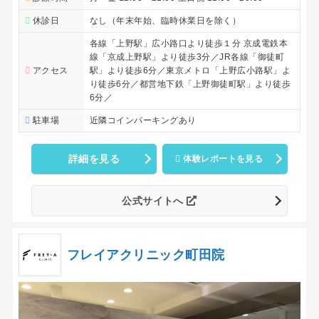
休診日
なし（年末年始、臨時休業日を除く）
各線「上野駅」広小路口より徒歩１分 京成電鉄本
線「京成上野駅」より徒歩3分／JR各線「御徒町
アクセス
駅」より徒歩6分／東京メトロ「上野広小路駅」よ
り徒歩6分／都営地下鉄「上野御徒町駅」より徒歩
6分／
駐車場
近隣コインパーキングあり
詳細を見る
体験レポートを見る
公式サイトへ
フレイアクリニック町田院