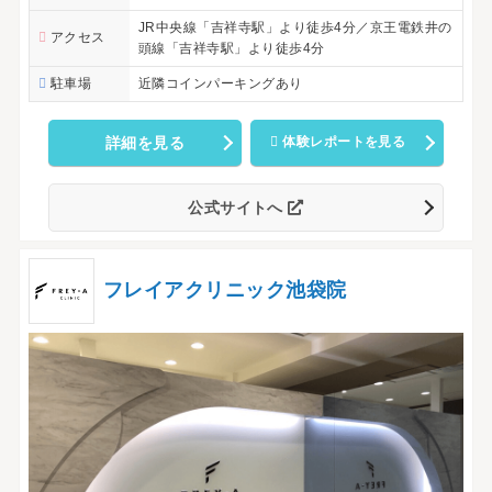
JR中央線「吉祥寺駅」より徒歩4分／京王電鉄井の
アクセス
頭線「吉祥寺駅」より徒歩4分
駐車場
近隣コインパーキングあり
詳細を見る
体験レポートを見る
公式サイトへ
フレイアクリニック池袋院