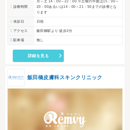
月～土 14：00～22：00 ※土曜の午後は15：00～
診療時間
20：00あるいは14：00～21：50までの診療とな
ります
休診日
日祝
アクセス
飯田橋駅より 徒歩3分
駐車場
無し
詳細を見る
飯田橋皮膚科スキンクリニック