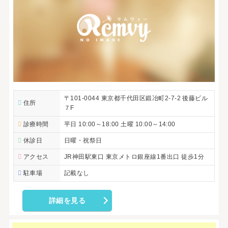
〒101-0044 東京都千代田区鍛冶町2-7-2 後藤ビル
住所
７F
診療時間
平日 10:00～18:00 土曜 10:00～14:00
休診日
日曜・祝祭日
アクセス
JR神田駅東口 東京メトロ銀座線1番出口 徒歩1分
駐車場
記載なし
詳細を見る