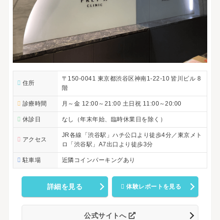
〒150-0041 東京都渋谷区神南1-22-10 皆川ビル 8
住所
階
診療時間
月～金 12:00～21:00 土日祝 11:00～20:00
休診日
なし（年末年始、臨時休業日を除く）
JR各線「渋谷駅」ハチ公口より徒歩4分／東京メト
アクセス
ロ「渋谷駅」A7出口より徒歩3分
駐車場
近隣コインパーキングあり
詳細を見る
体験レポートを見る
公式サイトへ