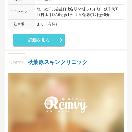
地下鉄日比谷線日比谷駅A9徒歩1分 地下鉄千代田
アクセス
線日比谷駅A9徒歩1分 ＪＲ有楽町駅徒歩5分
駐車場
あり（有料）
詳細を見る
秋葉原スキンクリニック