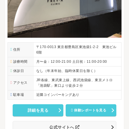
〒170-0013 東京都豊島区東池袋1-2-2 東池ビル
住所
6階
診療時間
月〜金：12:00-21:00 土日祝：11:00-20:00
休診日
なし（年末年始、臨時休業日を除く）
JR各線、東武東上線、西武池袋線、東京メトロ
アクセス
「池袋駅」東口より徒歩２分
駐車場
近隣コインパーキングあり
詳細を見る
体験レポートを見る
公式サイトへ