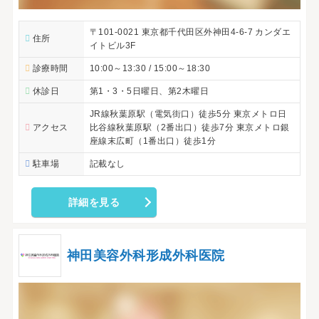
〒101-0021 東京都千代田区外神田4-6-7 カンダエ
住所
イトビル3F
診療時間
10:00～13:30 / 15:00～18:30
休診日
第1・3・5日曜日、第2木曜日
JR線秋葉原駅（電気街口）徒歩5分 東京メトロ日
アクセス
比谷線秋葉原駅（2番出口）徒歩7分 東京メトロ銀
座線末広町（1番出口）徒歩1分
駐車場
記載なし
詳細を見る
神田美容外科形成外科医院