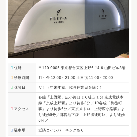
住所
〒110-0005 東京都台東区上野6-14-6 山田ビル8階
診療時間
月～金 12:00～21:00 土日祝 11:00～20:00
休診日
なし（年末年始、臨時休業日を除く）
各線「上野駅」広小路口より徒歩１分 京成電鉄本
線「京成上野駅」より徒歩3分／JR各線「御徒町
アクセス
駅」より徒歩6分／東京メトロ「上野広小路駅」よ
り徒歩6分／都営地下鉄「上野御徒町駅」より徒歩
6分／
駐車場
近隣コインパーキングあり