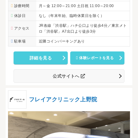
診療時間
月～金 12:00～21:00 土日祝 11:00～20:00
休診日
なし（年末年始、臨時休業日を除く）
JR各線「渋谷駅」ハチ公口より徒歩4分／東京メト
アクセス
ロ「渋谷駅」A7出口より徒歩3分
駐車場
近隣コインパーキングあり
詳細を見る
体験レポートを見る
公式サイトへ
フレイアクリニック上野院