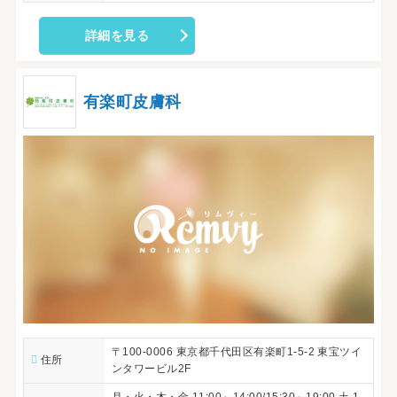
詳細を見る
有楽町皮膚科
〒100-0006 東京都千代田区有楽町1-5-2 東宝ツイ
住所
ンタワービル2F
月・火・木・金 11:00～14:00/15:30～19:00 土 1