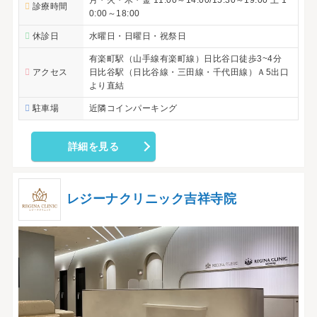
診療時間
0:00～18:00
休診日
水曜日・日曜日・祝祭日
有楽町駅（山手線有楽町線）日比谷口徒歩3~4分
アクセス
日比谷駅（日比谷線・三田線・千代田線）Ａ5出口
より直結
駐車場
近隣コインパーキング
詳細を見る
レジーナクリニック吉祥寺院