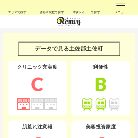
エリアで探す
価格や院数で探す
体験レポートで探す
メニュー
データで見る
土佐郡土佐町
クリニック充実度
利便性
C
B
肌荒れ注意報
美容投資家度