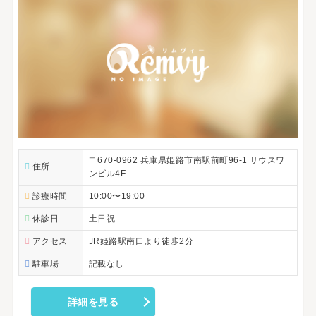
〒670-0962 兵庫県姫路市南駅前町96-1 サウスワ
住所
ンビル4F
診療時間
10:00〜19:00
休診日
土日祝
アクセス
JR姫路駅南口より徒歩2分
駐車場
記載なし
詳細を見る