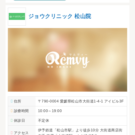
ジョウクリニック 松山院
住所
〒790-0004 愛媛県松山市大街道1-4-1 アイビル3F
診療時間
10:00～19:00
休診日
不定休
伊予鉄道「松山市駅」より徒歩10分 大街道商店街
アクセス