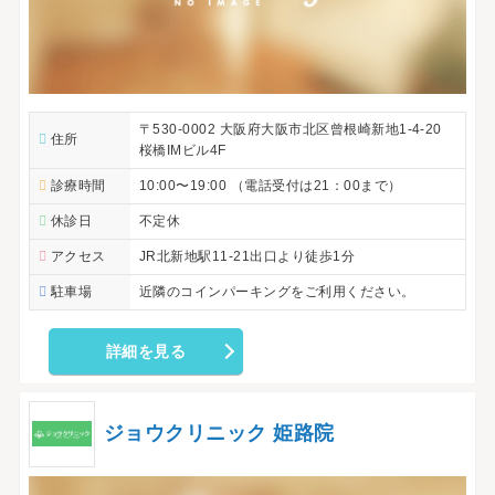
〒530-0002 大阪府大阪市北区曾根崎新地1-4-20
住所
桜橋IMビル4F
診療時間
10:00〜19:00 （電話受付は21：00まで）
休診日
不定休
アクセス
JR北新地駅11-21出口より徒歩1分
駐車場
近隣のコインパーキングをご利用ください。
詳細を見る
ジョウクリニック 姫路院