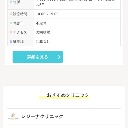
住所
ル5F
診療時間
10:00～19:00
休診日
不定休
アクセス
美栄橋駅
駐車場
記載なし
詳細を見る
おすすめクリニック
レジーナクリニック