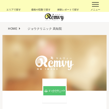
エリアで探す
価格や院数で探す
体験レポートで探す
メニュー
HOME
ジョウクリニック 高知院