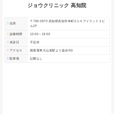
ジョウクリニック 高知院
〒780-0870 高知県高知市本町3-1-4 アイランド２ビ
住所
ル2F
診療時間
10:00～19:00
休診日
不定休
アクセス
路面電車大山道駅より徒歩4分
駐車場
記載なし