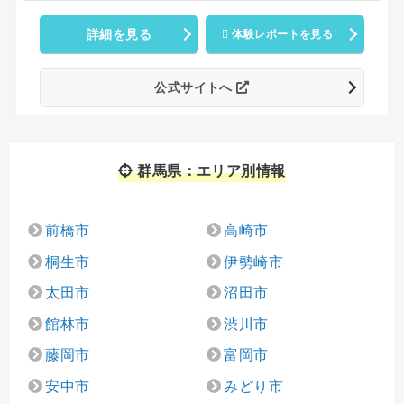
詳細を見る
体験レポートを見る
公式サイトへ
群馬県：エリア別情報
前橋市
高崎市
桐生市
伊勢崎市
太田市
沼田市
館林市
渋川市
藤岡市
富岡市
安中市
みどり市