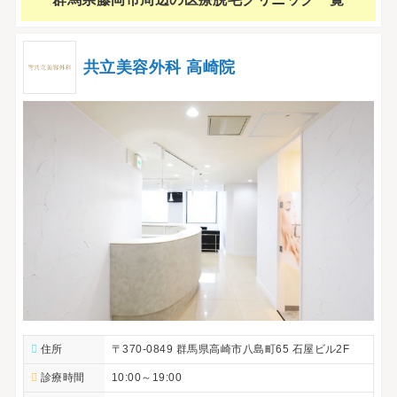
共立美容外科 高崎院
住所
〒370-0849 群馬県高崎市八島町65 石屋ビル2F
診療時間
10:00～19:00