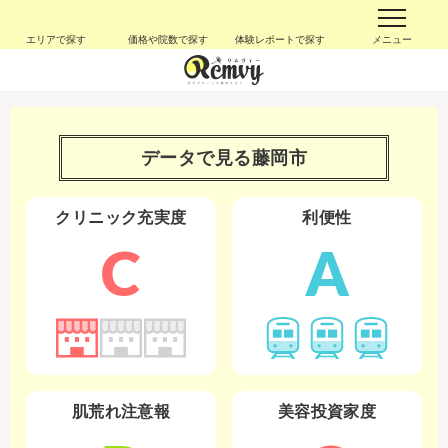
エリアで探す
価格や院数で探す
体験レポートで探す
メニュー
データで見る
藤岡市
クリニック充実度
利便性
C
A
肌荒れ注意報
美容投資家度