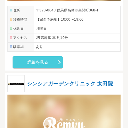
住所
〒370-0043 群馬県高崎市高関町368-1
診療時間
【完全予約制】10:00〜19:00
休診日
月曜日
アクセス
JR高崎駅 車 約10分
駐車場
あり
詳細を見る
シンシアガーデンクリニック 太田院