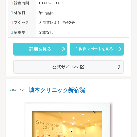
診療時間
10:00～19:00
休診日
年中無休
アクセス
大街道駅より徒歩2分
駐車場
記載なし
詳細を見る
体験レポートを見る
公式サイトへ
城本クリニック新宿院