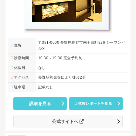
〒381-0000 長野県長野市南千歳町826 シーワンビ
住所
ル5F
診療時間
10:30～19:00 完全予約制
休診日
なし
アクセス
長野駅善光寺口より徒歩2分
駐車場
記載なし
詳細を見る
体験レポートを見る
公式サイトへ