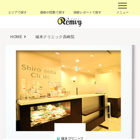
エリアで探す
価格や院数で探す
体験レポートで探す
メニュー
HOME
城本クリニック高崎院