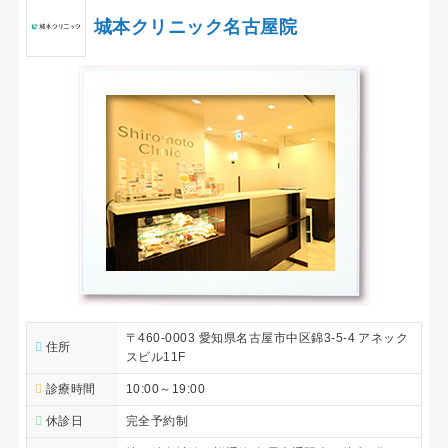
城本クリニック名古屋院
〒460-0003 愛知県名古屋市中区錦3-5-4 アネック
住所
スビル11F
診療時間
10:00～19:00
休診日
完全予約制