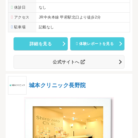
休診日
なし
アクセス
JR中央本線 甲府駅北口より徒歩2分
駐車場
記載なし
詳細を見る
体験レポートを見る
公式サイトへ
城本クリニック長野院