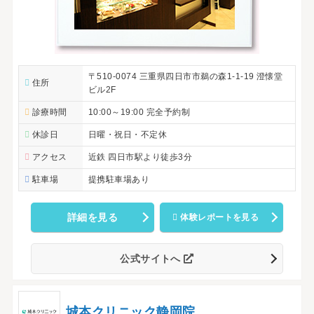
〒510-0074 三重県四日市市鵜の森1-1-19 澄懐堂
住所
ビル2F
診療時間
10:00～19:00 完全予約制
休診日
日曜・祝日・不定休
アクセス
近鉄 四日市駅より徒歩3分
駐車場
提携駐車場あり
詳細を見る
体験レポートを見る
公式サイトへ
城本クリニック静岡院