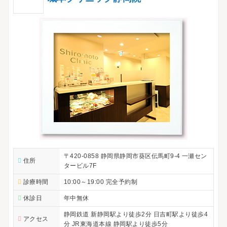
〒420-0858 静岡県静岡市葵区伝馬町9-4 一瀬セン
住所
タービル7F
診療時間
10:00～19:00 完全予約制
休診日
年中無休
静岡鉄道 新静岡駅より徒歩2分 日吉町駅より徒歩4
アクセス
分 JR東海道本線 静岡駅より徒歩5分