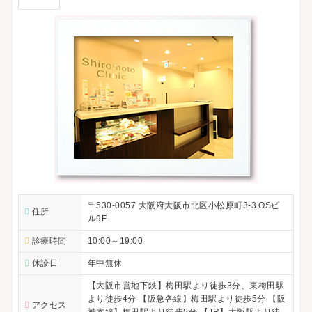
〒530-0057 大阪府大阪市北区小松原町3-3 OSビ
住所
ル9F
診療時間
10:00～19:00
休診日
年中無休
【大阪市営地下鉄】梅田駅より徒歩3分、東梅田駅
より徒歩4分 【阪急各線】梅田駅より徒歩5分 【阪
アクセス