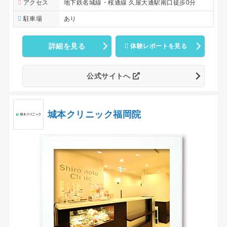
アクセス
地下鉄名城線・桜通線 久屋大通駅南口徒歩0分
駐車場
あり
詳細を見る
体験レポートを見る
公式サイトへ
城本クリニック福岡院