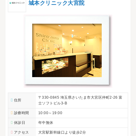
城本クリニック大宮院
〒330-0845 埼玉県さいたま市大宮区仲町2-26 富
住所
士ソフトビル3-B
診療時間
10:00～19:00
休診日
年中無休
アクセス
大宮駅新幹線口より徒歩2分