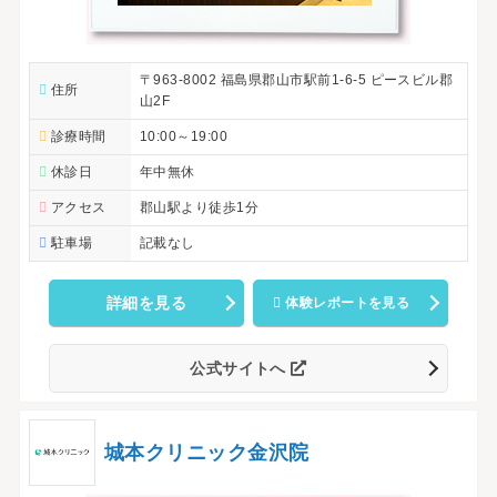
〒963-8002 福島県郡山市駅前1-6-5 ピースビル郡
住所
山2F
診療時間
10:00～19:00
休診日
年中無休
アクセス
郡山駅より徒歩1分
駐車場
記載なし
詳細を見る
体験レポートを見る
公式サイトへ
城本クリニック金沢院