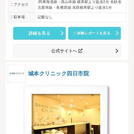
JR東海道線・高山本線 岐阜駅より徒歩2分 名鉄名
アクセス
古屋本線・各務原線 名鉄岐阜駅より徒歩1分
駐車場
記載なし
詳細を見る
体験レポートを見る
公式サイトへ
城本クリニック四日市院