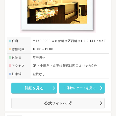
住所
〒160-0023 東京都新宿区西新宿1-4-2 141ビル6F
診療時間
10:00～19:00
休診日
年中無休
アクセス
JR・小田急・京王線新宿駅西口より徒歩2分
駐車場
記載なし
詳細を見る
体験レポートを見る
公式サイトへ