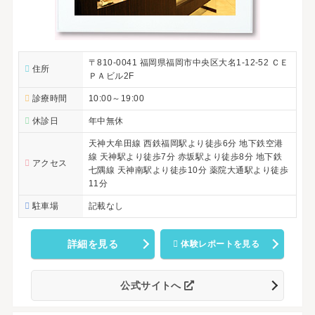
〒810-0041 福岡県福岡市中央区大名1-12-52 ＣＥ
住所
ＰＡビル2F
診療時間
10:00～19:00
休診日
年中無休
天神大牟田線 西鉄福岡駅より徒歩6分 地下鉄空港
線 天神駅より徒歩7分 赤坂駅より徒歩8分 地下鉄
アクセス
七隅線 天神南駅より徒歩10分 薬院大通駅より徒歩
11分
駐車場
記載なし
詳細を見る
体験レポートを見る
公式サイトへ