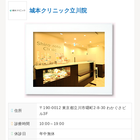
城本クリニック立川院
〒190-0012 東京都立川市曙町2-8-30 わかぐさビ
住所
ル3F
診療時間
10:00～19:00
休診日
年中無休