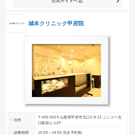
公式サイトへ
城本クリニック甲府院
〒400-0024 山梨県甲府市北口2-9-12 ニシコー北
住所
口駅前ビル2F
診療時間
10:00～19:00 完全予約制