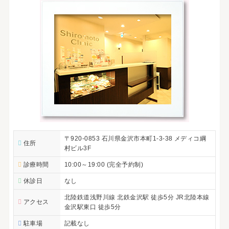
〒920-0853 石川県金沢市本町1-3-38 メディコ綱
住所
村ビル3F
診療時間
10:00～19:00 (完全予約制)
休診日
なし
北陸鉄道浅野川線 北鉄金沢駅 徒歩5分 JR北陸本線
アクセス
金沢駅東口 徒歩5分
駐車場
記載なし