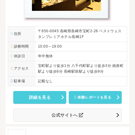
〒850-0045 長崎県長崎市宝町2-26 ベストウェス
住所
タンプレミアホテル長崎1F
診療時間
10:00～19:00
休診日
年中無休
宝町駅より徒歩1分 八千代町駅より徒歩3分 銭座町
アクセス
駅より徒歩6分 長崎駅前駅より徒歩9分
駐車場
記載なし
詳細を見る
体験レポートを見る
公式サイトへ