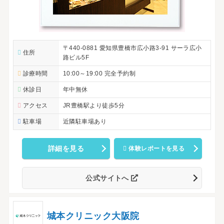
〒440-0881 愛知県豊橋市広小路3-91 サーラ広小
住所
路ビル5F
診療時間
10:00～19:00 完全予約制
休診日
年中無休
アクセス
JR豊橋駅より徒歩5分
駐車場
近隣駐車場あり
詳細を見る
体験レポートを見る
公式サイトへ
城本クリニック大阪院