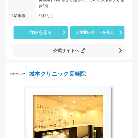
神本線】梅田駅より徒歩5分 【JR】大阪駅より徒
歩5分
駐車場
記載なし
詳細を見る
体験レポートを見る
公式サイトへ
城本クリニック長崎院