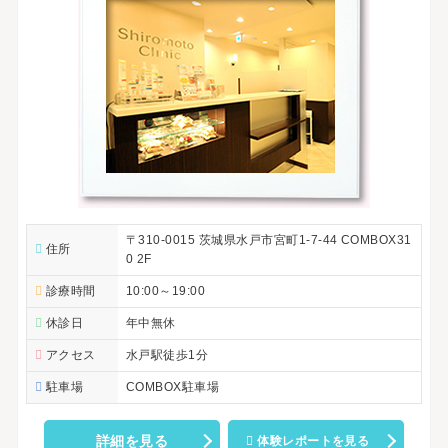
〒310-0015 茨城県水戸市宮町1-7-44 COMBOX31
住所
0 2F
診療時間
10:00～19:00
休診日
年中無休
アクセス
水戸駅徒歩1分
駐車場
COMBOX駐車場
詳細を見る
体験レポートを見る