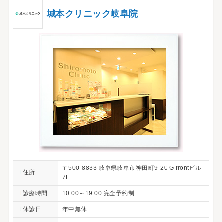
城本クリニック岐阜院
〒500-8833 岐阜県岐阜市神田町9-20 G-frontビル
住所
7F
診療時間
10:00～19:00 完全予約制
休診日
年中無休