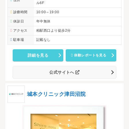
住所
ル6F
診療時間
10:00～19:00
休診日
年中無休
アクセス
柏駅西口より徒歩2分
駐車場
記載なし
詳細を見る
体験レポートを見る
公式サイトへ
城本クリニック津田沼院