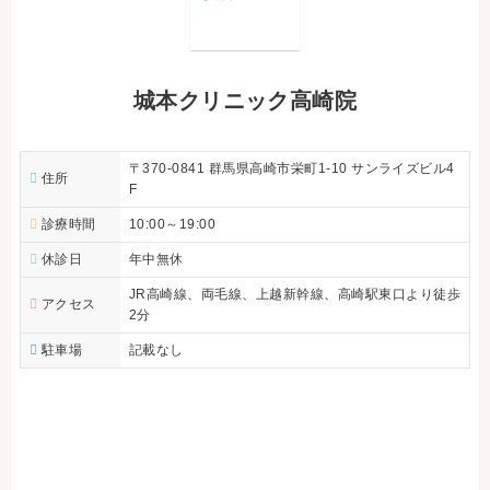
城本クリニック高崎院
〒370-0841 群馬県高崎市栄町1-10 サンライズビル4
住所
F
診療時間
10:00～19:00
休診日
年中無休
JR高崎線、両毛線、上越新幹線、高崎駅東口より徒歩
アクセス
2分
駐車場
記載なし