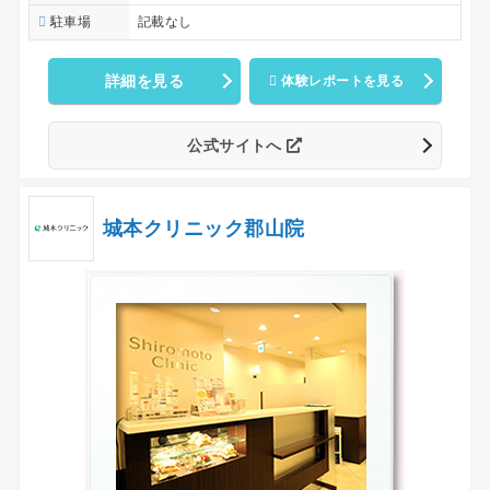
駐車場
記載なし
詳細を見る
体験レポートを見る
公式サイトへ
城本クリニック郡山院