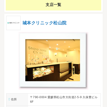
支店一覧
城本クリニック松山院
〒790-0004 愛媛県松山市大街道2-5-9 久保豊ビル
住所
6F