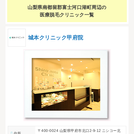
山梨県南都留郡富士河口湖町周辺の
医療脱毛クリニック一覧
城本クリニック甲府院
〒400-0024 山梨県甲府市北口2-9-12 ニシコー北
住所