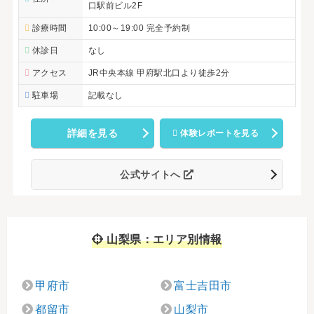
口駅前ビル2F
診療時間
10:00～19:00 完全予約制
休診日
なし
アクセス
JR中央本線 甲府駅北口より徒歩2分
駐車場
記載なし
詳細を見る
体験レポートを見る
公式サイトへ
山梨県：エリア別情報
甲府市
富士吉田市
都留市
山梨市