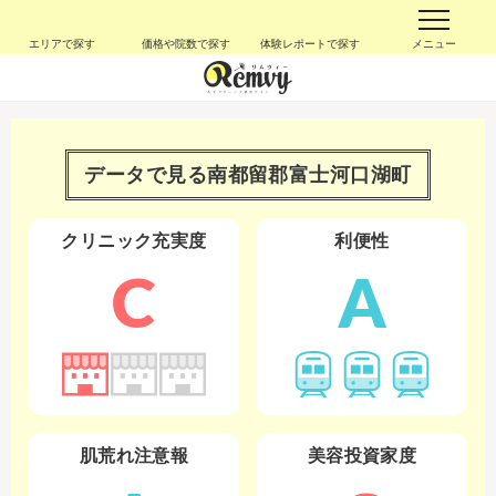
エリアで探す
価格や院数で探す
体験レポートで探す
メニュー
データで見る
南都留郡富士河口湖町
クリニック充実度
利便性
C
A
肌荒れ注意報
美容投資家度