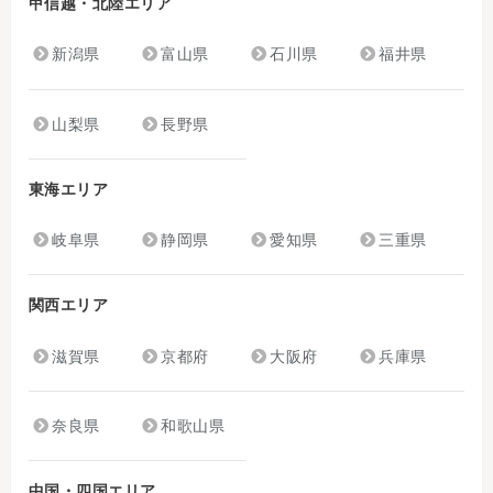
甲信越・北陸エリア
新潟県
富山県
石川県
福井県
山梨県
長野県
東海エリア
岐阜県
静岡県
愛知県
三重県
関西エリア
滋賀県
京都府
大阪府
兵庫県
奈良県
和歌山県
中国・四国エリア