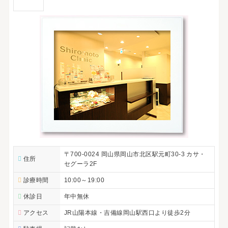
〒700-0024 岡山県岡山市北区駅元町30-3 カサ・
住所
セグーラ2F
診療時間
10:00～19:00
休診日
年中無休
アクセス
JR山陽本線・吉備線岡山駅西口より徒歩2分