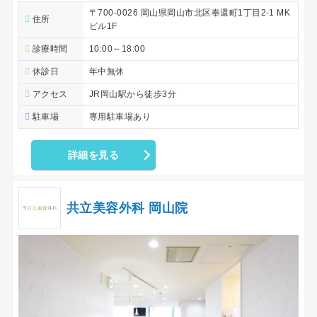
〒700-0026 岡山県岡山市北区奉還町1丁目2-1 MK
住所
ビル1F
診療時間
10:00～18:00
休診日
年中無休
アクセス
JR岡山駅から徒歩3分
駐車場
専用駐車場あり
詳細を見る
共立美容外科 岡山院