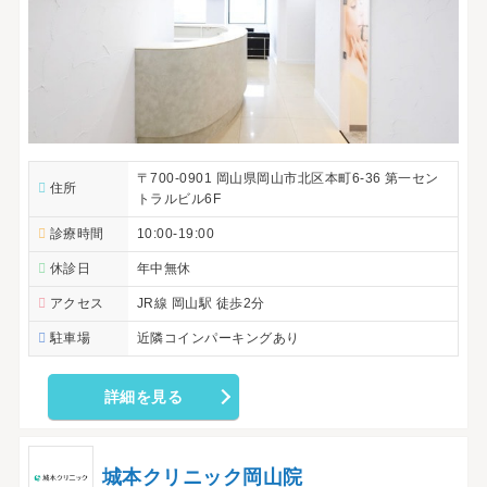
〒700-0901 岡山県岡山市北区本町6-36 第一セン
住所
トラルビル6F
診療時間
10:00-19:00
休診日
年中無休
アクセス
JR線 岡山駅 徒歩2分
駐車場
近隣コインパーキングあり
詳細を見る
城本クリニック岡山院