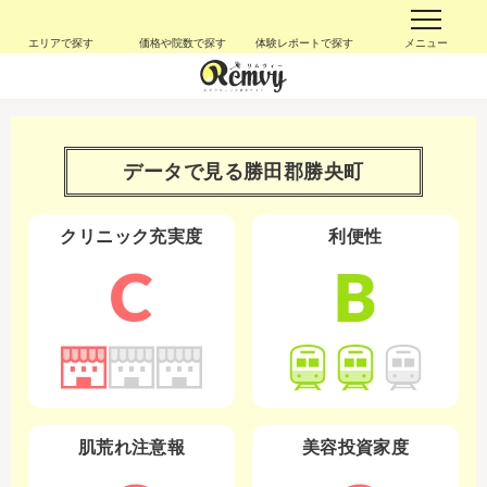
エリアで探す
価格や院数で探す
体験レポートで探す
メニュー
データで見る
勝田郡勝央町
クリニック充実度
利便性
C
B
肌荒れ注意報
美容投資家度