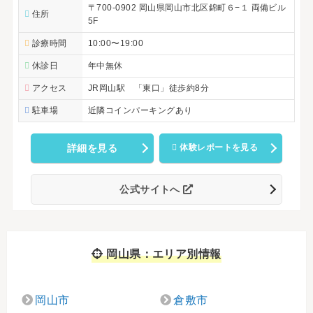
〒700-0902 岡山県岡山市北区錦町６−１ 両備ビル
住所
5F
診療時間
10:00〜19:00
休診日
年中無休
アクセス
JR岡山駅 「東口」徒歩約8分
駐車場
近隣コインパーキングあり
詳細を見る
体験レポートを見る
公式サイトへ
岡山県：エリア別情報
岡山市
倉敷市