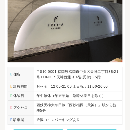
〒810-0001 福岡県福岡市中央区天神二丁目3番21
住所
号 FUNDES天神西通り 4階(受付)・5階
診療時間
月〜金：12:00-21:00 土日祝：11:00-20:00
休診日
年中無休（年末年始、臨時休業日を除く）
西鉄天神大牟田線「西鉄福岡（天神）」駅から徒
アクセス
歩5分
駐車場
近隣コインパーキングあり