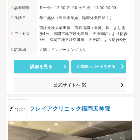
診療時間
月〜金：12:00-21:00 土日祝：11:00-20:00
休診日
年中無休（※年末年始、臨時休業日除く）
西鉄天神大牟田線「西鉄福岡（天神）駅」より徒
アクセス
歩4分、福岡市地下鉄七隈線「天神南駅」より徒歩
7分、福岡市地下鉄空港線「天神駅」より徒歩8分
駐車場
近隣コインパーキングあり
詳細を見る
体験レポートを見る
公式サイトへ
フレイアクリニック福岡天神院