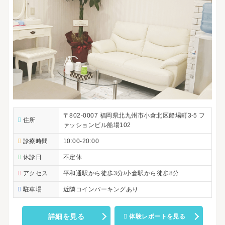
〒802-0007 福岡県北九州市小倉北区船場町3-5 フ
住所
ァッションビル船場102
診療時間
10:00-20:00
休診日
不定休
アクセス
平和通駅から徒歩3分/小倉駅から徒歩8分
駐車場
近隣コインパーキングあり
詳細を見る
体験レポートを見る