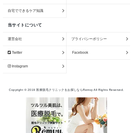
自宅でできるケア知識
当サイトについて
運営会社
プライバシーポリシー
Twitter
Facebook
Instagram
Copyright ©
2019
医療脱毛クリニックをお探しならRemvy
All Rights Reserved.