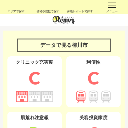
エリアで探す
価格や院数で探す
体験レポートで探す
メニュー
データで見る
柳川市
クリニック充実度
利便性
C
C
肌荒れ注意報
美容投資家度