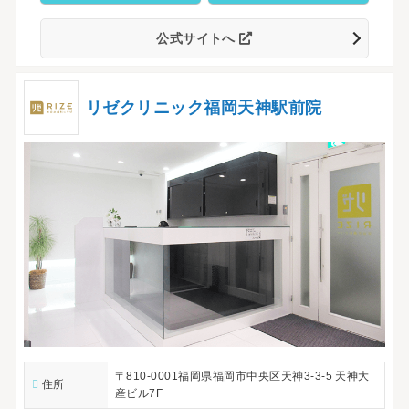
公式サイトへ
リゼクリニック福岡天神駅前院
〒810-0001福岡県福岡市中央区天神3-3-5 天神大
住所
産ビル7F