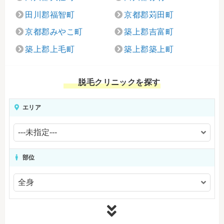
田川郡福智町
京都郡苅田町
京都郡みやこ町
築上郡吉富町
築上郡上毛町
築上郡築上町
脱毛クリニックを探す
エリア
部位