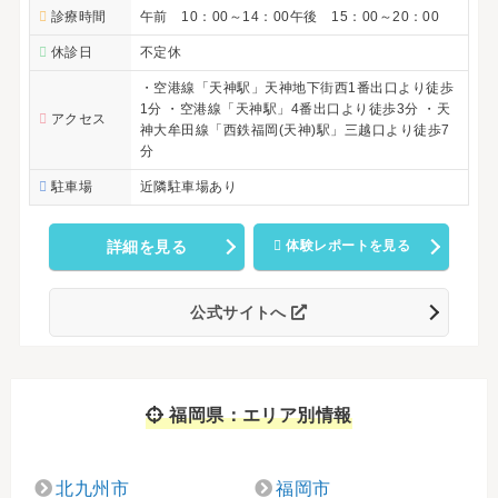
診療時間
午前 10：00～14：00午後 15：00～20：00
休診日
不定休
・空港線「天神駅」天神地下街西1番出口より徒歩
1分 ・空港線「天神駅」4番出口より徒歩3分 ・天
アクセス
神大牟田線「西鉄福岡(天神)駅」三越口より徒歩7
分
駐車場
近隣駐車場あり
詳細を見る
体験レポートを見る
公式サイトへ
福岡県：エリア別情報
北九州市
福岡市