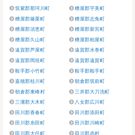
筑紫郡那珂川町
糟屋郡宇美町
糟屋郡篠栗町
糟屋郡志免町
糟屋郡須恵町
糟屋郡新宮町
糟屋郡久山町
糟屋郡粕屋町
遠賀郡芦屋町
遠賀郡水巻町
遠賀郡岡垣町
遠賀郡遠賀町
鞍手郡小竹町
鞍手郡鞍手町
嘉穂郡桂川町
朝倉郡筑前町
朝倉郡東峰村
三井郡大刀洗町
三潴郡大木町
八女郡広川町
田川郡香春町
田川郡添田町
田川郡糸田町
田川郡川崎町
田川郡大任町
田川郡赤村