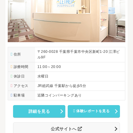
〒260-0028 千葉県千葉市中央区新町1-20 江澤ビ
住所
ル9F
診療時間
11:00～20:00
休診日
水曜日
アクセス
JR総武線 千葉駅から徒歩5分
駐車場
近隣コインパーキングあり
詳細を見る
体験レポートを見る
公式サイトへ