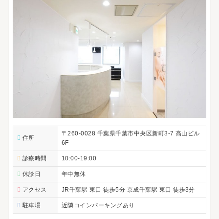
〒260-0028 千葉県千葉市中央区新町3-7 高山ビル
住所
6F
診療時間
10:00-19:00
休診日
年中無休
アクセス
JR千葉駅 東口 徒歩5分 京成千葉駅 東口 徒歩3分
駐車場
近隣コインパーキングあり