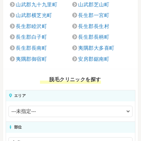
山武郡九十九里町
山武郡芝山町
山武郡横芝光町
長生郡一宮町
長生郡睦沢町
長生郡長生村
長生郡白子町
長生郡長柄町
長生郡長南町
夷隅郡大多喜町
夷隅郡御宿町
安房郡鋸南町
脱毛クリニックを探す
エリア
部位