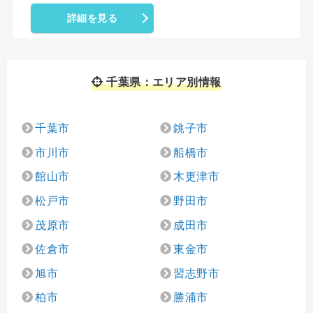
詳細を見る
千葉県：エリア別情報
千葉市
銚子市
市川市
船橋市
館山市
木更津市
松戸市
野田市
茂原市
成田市
佐倉市
東金市
旭市
習志野市
柏市
勝浦市