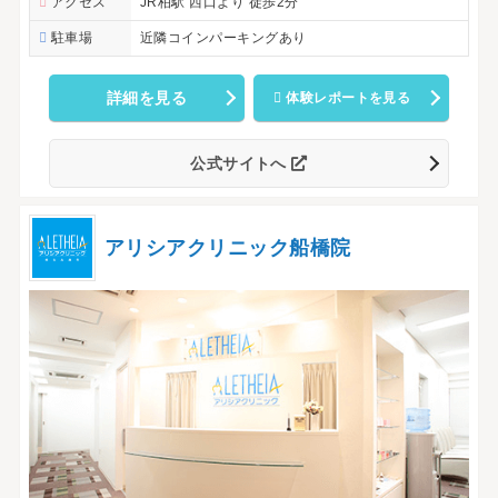
アクセス
JR柏駅 西口より 徒歩2分
駐車場
近隣コインパーキングあり
詳細を見る
体験レポートを見る
公式サイトへ
アリシアクリニック船橋院