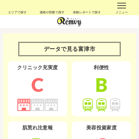
エリアで探す
価格や院数で探す
体験レポートで探す
メニュー
データで見る
富津市
クリニック充実度
利便性
C
B
肌荒れ注意報
美容投資家度