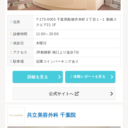
〒273-0005 千葉県船橋市本町２丁目１−１ 船橋ス
住所
クエア21 1F
診療時間
11:00～20:00
休診日
木曜日
アクセス
JR船橋駅 南口より徒歩7分
駐車場
近隣コインパーキングあり
詳細を見る
体験レポートを見る
公式サイトへ
共立美容外科 千葉院