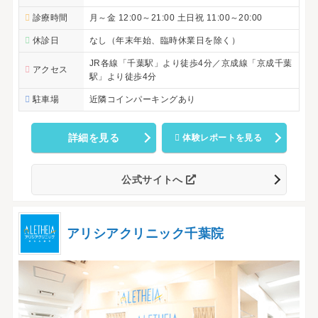
診療時間
月～金 12:00～21:00 土日祝 11:00～20:00
休診日
なし（年末年始、臨時休業日を除く）
JR各線「千葉駅」より徒歩4分／京成線「京成千葉
アクセス
駅」より徒歩4分
駐車場
近隣コインパーキングあり
詳細を見る
体験レポートを見る
公式サイトへ
アリシアクリニック千葉院