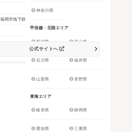
神奈川県
、福岡市地下鉄空港線「天神駅」より徒歩8分
甲信越・北陸エリア
新潟県
富山県
公式サイトへ
石川県
福井県
山梨県
長野県
東海エリア
岐阜県
静岡県
愛知県
三重県