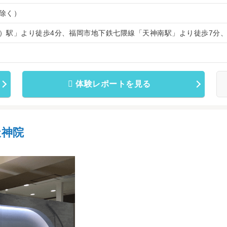
除く）
）駅」より徒歩4分、福岡市地下鉄七隈線「天神南駅」より徒歩7分
体験レポートを見る
天神院