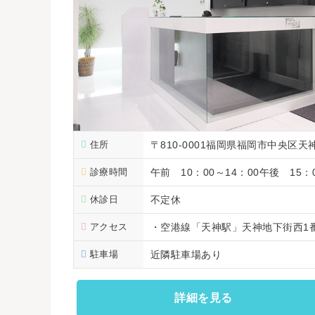
住所
〒810-0001福岡県福岡市中央区天神
診療時間
午前 10：00～14：00午後 15：0
休診日
不定休
アクセス
・空港線「天神駅」天神地下街西1番
駐車場
近隣駐車場あり
詳細を見る