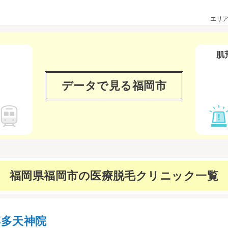
エリ
肌
データで見る
福岡市
福岡県福岡市の
医療脱毛クリニック一覧
多天神院