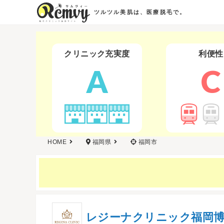
ツルツル美肌は、医療脱毛で。
クリニック充実度
利便性
A
C
HOME
福岡県
福岡市
レジーナクリニック福岡博