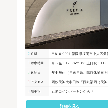
住所
〒810-0001 福岡県福岡市中央区天
診療時間
月〜金：12:00-21:00 土日祝：11:00
休診日
年中無休（年末年始、臨時休業日を
アクセス
西鉄天神大牟田線「西鉄福岡（天神
駐車場
近隣コインパーキングあり
詳細を見る