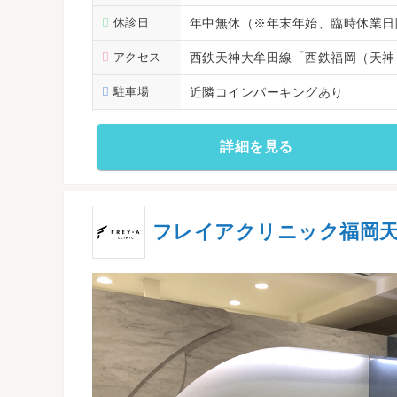
休診日
年中無休（※年末年始、臨時休業日
アクセス
西鉄天神大牟田線「西鉄福岡（天神
駐車場
近隣コインパーキングあり
詳細を見る
フレイアクリニック福岡