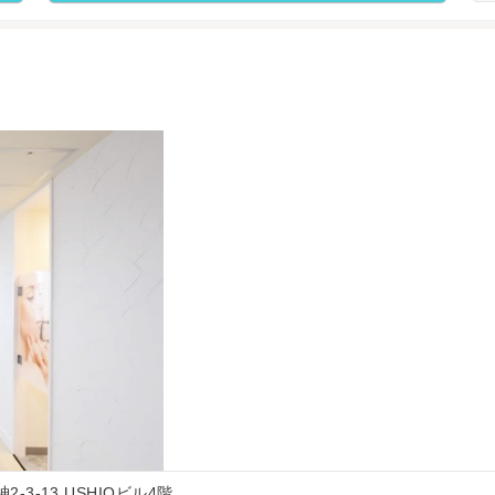
-3-13 USHIOビル4階