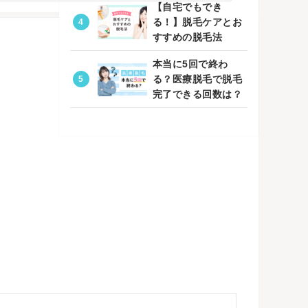
【自宅でもでき
る！】脱毛ケアとお
すすめの脱毛法
本当に5回で終わ
る？医療脱毛で脱毛
完了できる回数は？