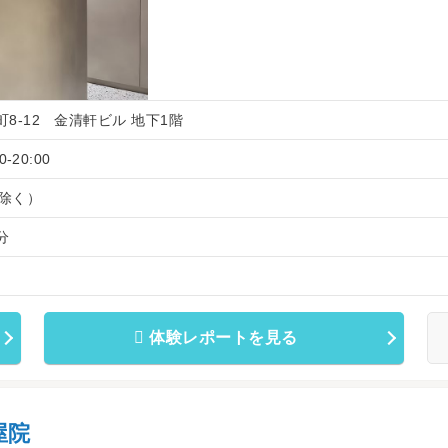
町8-12 金清軒ビル 地下1階
-20:00
除く）
分
体験レポートを見る
屋院