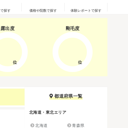
アで探す
価格や院数で探す
体験レポートで探す
露出度
剛毛度
位
位
都道府県一覧
北海道・東北エリア
北海道
青森県