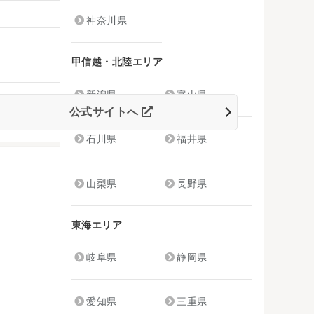
神奈川県
甲信越・北陸エリア
新潟県
富山県
公式サイトへ
石川県
福井県
山梨県
長野県
東海エリア
岐阜県
静岡県
愛知県
三重県