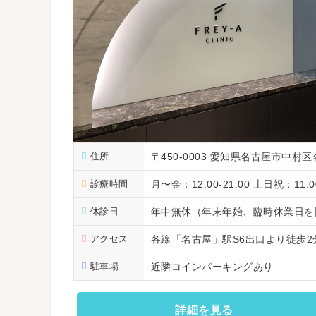
住所
〒450-0003 愛知県名古屋市中村区
診療時間
月〜金：12:00-21:00 土日祝：11:00
休診日
年中無休（年末年始、臨時休業日を
アクセス
各線「名古屋」駅S6出口より徒歩
駐車場
近隣コインパーキングあり
詳細を見る