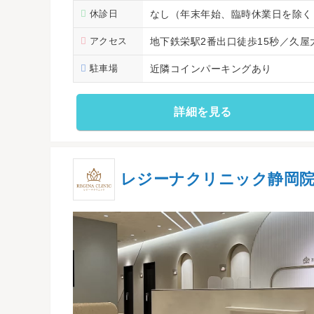
休診日
なし（年末年始、臨時休業日を除く
アクセス
地下鉄栄駅2番出口徒歩15秒／久屋
駐車場
近隣コインパーキングあり
詳細を見る
レジーナクリニック静岡