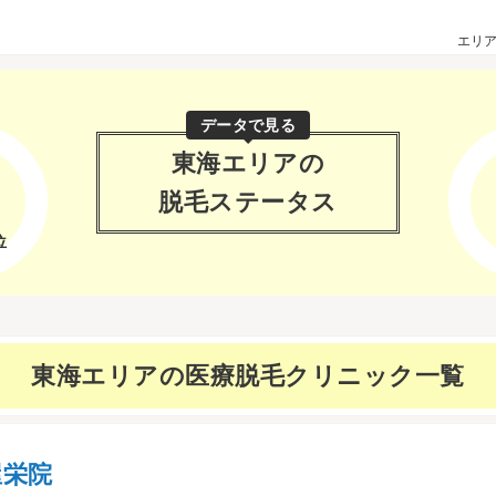
エリ
データで見る
東海エリアの
脱毛ステータス
位
東海エリアの
医療脱毛クリニック一覧
屋栄院