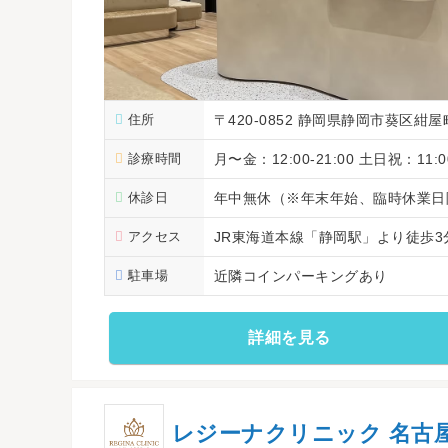
住所
〒420-0852 静岡県静岡市葵区紺屋
診療時間
月〜金：12:00-21:00 土日祝：11:00
休診日
年中無休（※年末年始、臨時休業日
アクセス
JR東海道本線「静岡駅」より徒歩3
駐車場
近隣コインパーキングあり
詳細を見る
レジーナクリニック 名古