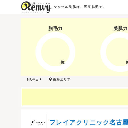
ツルツル美肌は、医療脱毛で。
脱毛力
美肌力
位
HOME
東海エリア
フレイアクリニック名古