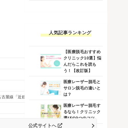
人気記事ランキング
【医療脱毛おすすめ
クリニック10選】悩
んだらこれを読も
う！【改訂版】
医療レーザー脱毛と
サロン脱毛の違いと
は？
名古屋線「近鉄名古屋」駅より徒歩6分
医療レーザー脱毛す
るなら！クリニック
選びの3つのコツ
公式サイトへ