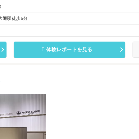
）
大通駅徒歩5分
体験レポートを見る
院