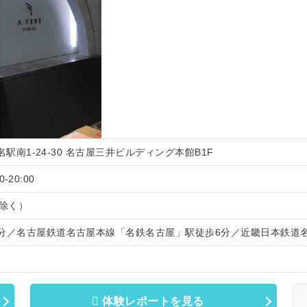
名駅南1-24-30 名古屋三井ビルディング本館B1F
-20:00
除く）
2分／名古屋鉄道名古屋本線「名鉄名古屋」駅徒歩6分／近畿日本鉄道
体験レポートを見る