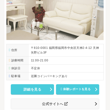
〒810-0001 福岡県福岡市中央区天神2-4-12 天神
住所
矢野ビル3F
診療時間
11:00-21:00
休診日
不定休
駐車場
近隣コインパーキングあり
詳細を見る
体験レポートを見る
公式サイトへ