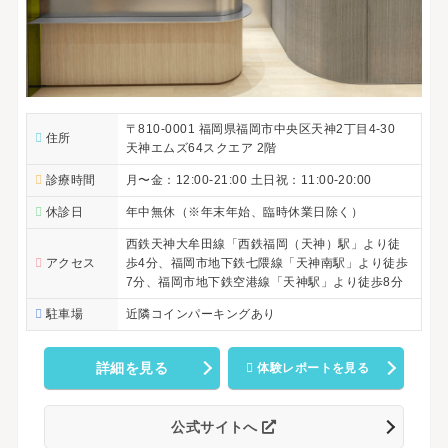
〒810-0001 福岡県福岡市中央区天神2丁目4-30
住所
天神エムズ64スクエア 2階
診療時間
月〜金：12:00-21:00 土日祝：11:00-20:00
休診日
年中無休（※年末年始、臨時休業日除く）
西鉄天神大牟田線「西鉄福岡（天神）駅」より徒
アクセス
歩4分、福岡市地下鉄七隈線「天神南駅」より徒歩
7分、福岡市地下鉄空港線「天神駅」より徒歩8分
駐車場
近隣コインパーキングあり
詳細を見る
体験レポートを見る
公式サイトへ