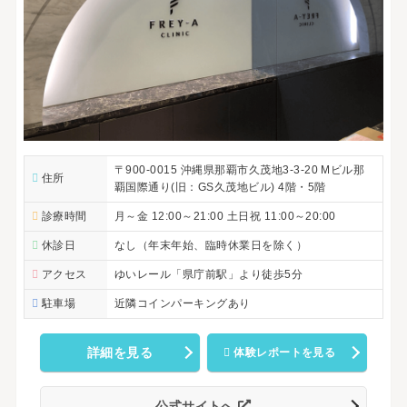
〒900-0015 沖縄県那覇市久茂地3-3-20 Mビル那
住所
覇国際通り(旧：GS久茂地ビル) 4階・5階
診療時間
月～金 12:00～21:00 土日祝 11:00～20:00
休診日
なし（年末年始、臨時休業日を除く）
アクセス
ゆいレール「県庁前駅」より徒歩5分
駐車場
近隣コインパーキングあり
詳細を見る
体験レポートを見る
公式サイトへ