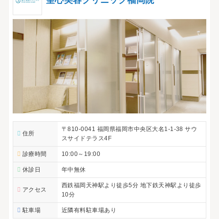
聖心美容クリニック福岡院
〒810-0041 福岡県福岡市中央区大名1-1-38 サウ
住所
スサイドテラス4F
診療時間
10:00～19:00
休診日
年中無休
西鉄福岡天神駅より徒歩5分 地下鉄天神駅より徒歩
アクセス
10分
駐車場
近隣有料駐車場あり