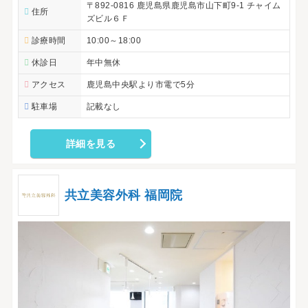
〒892-0816 鹿児島県鹿児島市山下町9-1 チャイム
住所
ズビル６Ｆ
診療時間
10:00～18:00
休診日
年中無休
アクセス
鹿児島中央駅より市電で5分
駐車場
記載なし
詳細を見る
共立美容外科 福岡院