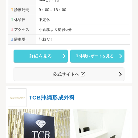
MMビル1階
診療時間
9：00～18：00
休診日
不定休
アクセス
小倉駅より徒歩5分
駐車場
記載なし
詳細を見る
体験レポートを見る
公式サイトへ
TCB沖縄形成外科