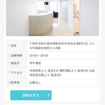
〒860-0844 熊本県熊本市中央区水道町5-21 コス
住所
ギ不動産水道町ビル5階
診療時間
10:00～19:00
休診日
年中無休
水道町駅より 徒歩2分 通町筋駅より 徒歩5分 九品
アクセス
寺交差点駅より 徒歩6分
駐車場
記載なし
詳細を見る