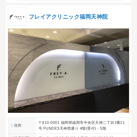
フレイアクリニック福岡天神院
〒810-0001 福岡県福岡市中央区天神二丁目3番21
住所
号 FUNDES天神西通り 4階(受付)・5階