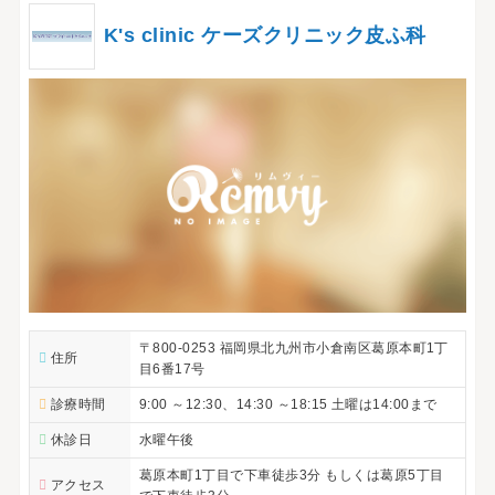
K's clinic ケーズクリニック皮ふ科
〒800-0253 福岡県北九州市小倉南区葛原本町1丁
住所
目6番17号
診療時間
9:00 ～12:30、14:30 ～18:15 土曜は14:00まで
休診日
水曜午後
葛原本町1丁目で下車徒歩3分 もしくは葛原5丁目
アクセス