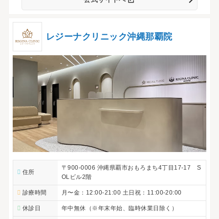
レジーナクリニック沖縄那覇院
〒900-0006 沖縄県覇市おもろまち4丁目17-17 S
住所
OLビル2階
診療時間
月〜金：12:00-21:00 土日祝：11:00-20:00
休診日
年中無休（※年末年始、臨時休業日除く）