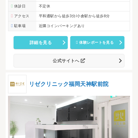
休診日
不定休
アクセス
平和通駅から徒歩3分/小倉駅から徒歩8分
駐車場
近隣コインパーキングあり
詳細を見る
体験レポートを見る
公式サイトへ
リゼクリニック福岡天神駅前院