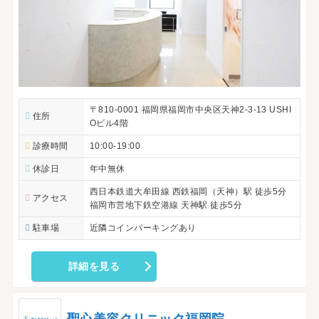
〒810-0001 福岡県福岡市中央区天神2-3-13 USHI
住所
Oビル4階
診療時間
10:00-19:00
休診日
年中無休
西日本鉄道大牟田線 西鉄福岡（天神）駅 徒歩5分
アクセス
福岡市営地下鉄空港線 天神駅 徒歩5分
駐車場
近隣コインパーキングあり
詳細を見る