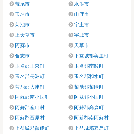
荒尾市
水俣市
玉名市
山鹿市
菊池市
宇土市
上天草市
宇城市
阿蘇市
天草市
合志市
下益城郡美里町
玉名郡玉東町
玉名郡南関町
玉名郡長洲町
玉名郡和水町
菊池郡大津町
菊池郡菊陽町
阿蘇郡南小国町
阿蘇郡小国町
阿蘇郡産山村
阿蘇郡高森町
阿蘇郡西原村
阿蘇郡南阿蘇村
上益城郡御船町
上益城郡嘉島町