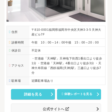
〒810-0001福岡県福岡市中央区天神3-3-5 天神大
住所
産ビル7F
診療時間
午前 10：00～14：00午後 15：00～20：00
休診日
不定休
・空港線「天神駅」天神地下街西1番出口より徒歩
1分 ・空港線「天神駅」4番出口より徒歩3分 ・天
アクセス
神大牟田線「西鉄福岡(天神)駅」三越口より徒歩7
分
駐車場
近隣駐車場あり
詳細を見る
体験レポートを見る
公式サイトへ