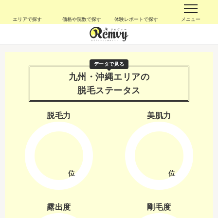
エリアで探す
価格や院数で探す
体験レポートで探す
メニュー
データで見る
九州・沖縄エリアの
脱毛ステータス
脱毛力
美肌力
位
位
露出度
剛毛度