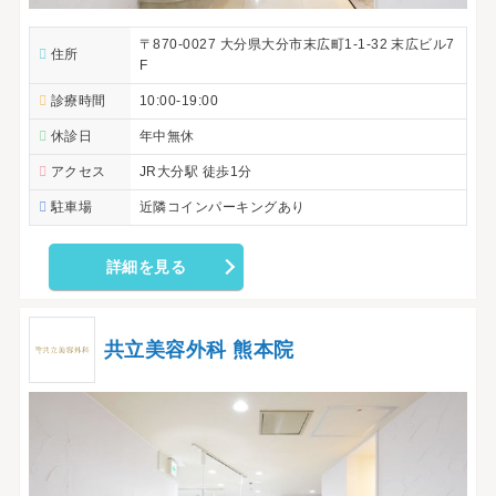
〒870-0027 大分県大分市末広町1-1-32 末広ビル7
住所
F
診療時間
10:00-19:00
休診日
年中無休
アクセス
JR大分駅 徒歩1分
駐車場
近隣コインパーキングあり
詳細を見る
共立美容外科 熊本院