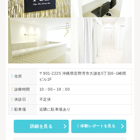
〒901-2225 沖縄県宜野湾市大謝名5丁目6−1崎間
住所
ビル1F
診療時間
10：00～19：00
休診日
不定休
駐車場
近隣に駐車場あり
詳細を見る
体験レポートを見る