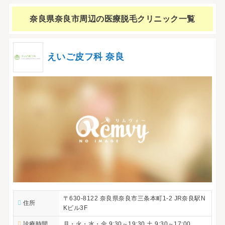
奈良県奈良市周辺の
医療脱毛クリニック一覧
えいご皮フ科 奈良
〒630-8122 奈良県奈良市三条本町1-2 JR奈良駅N
住所
Kビル3F
診療時間
月・火・水・金 9:30～19:30 土 9:30～17:00