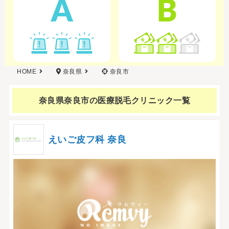
A
B
HOME
奈良県
奈良市
奈良県奈良市の
医療脱毛クリニック一覧
えいご皮フ科 奈良