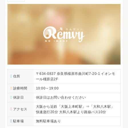
〒634-0837 奈良県橿原市曲川町7-20-1 イオンモ
住所
ール橿原店2F
診療時間
10:00～19:00
休診日
休診日はお問い合わせください
大阪から近鉄「大阪上本町駅」⇒「大和八木駅」
アクセス
快速急行20分 大和八木駅より路線バス10分
駐車場
無料駐車場あり