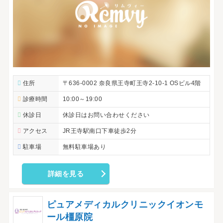
住所
〒636-0002 奈良県王寺町王寺2-10-1 OSビル4階
診療時間
10:00～19:00
休診日
休診日はお問い合わせください
アクセス
JR王寺駅南口下車徒歩2分
駐車場
無料駐車場あり
詳細を見る
ピュアメディカルクリニックイオンモ
ール橿原院