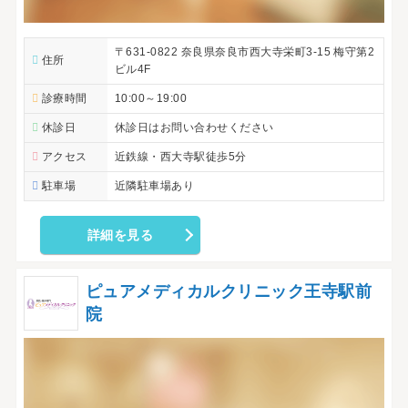
〒631-0822 奈良県奈良市西大寺栄町3-15 梅守第2
住所
ビル4F
診療時間
10:00～19:00
休診日
休診日はお問い合わせください
アクセス
近鉄線・西大寺駅徒歩5分
駐車場
近隣駐車場あり
詳細を見る
ピュアメディカルクリニック王寺駅前
院