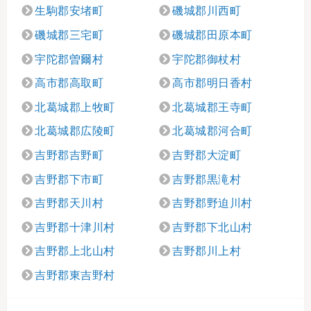
生駒郡安堵町
磯城郡川西町
磯城郡三宅町
磯城郡田原本町
宇陀郡曽爾村
宇陀郡御杖村
高市郡高取町
高市郡明日香村
北葛城郡上牧町
北葛城郡王寺町
北葛城郡広陵町
北葛城郡河合町
吉野郡吉野町
吉野郡大淀町
吉野郡下市町
吉野郡黒滝村
吉野郡天川村
吉野郡野迫川村
吉野郡十津川村
吉野郡下北山村
吉野郡上北山村
吉野郡川上村
吉野郡東吉野村