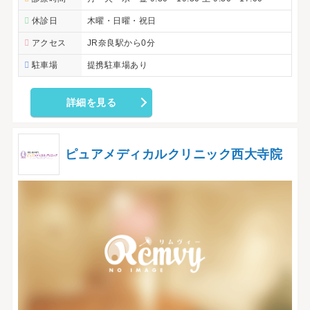
休診日
木曜・日曜・祝日
アクセス
JR奈良駅から0分
駐車場
提携駐車場あり
詳細を見る
ピュアメディカルクリニック西大寺院