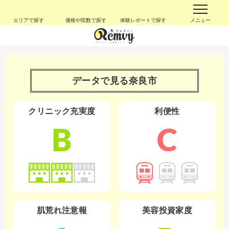
エリアで探す
価格や院数で探す
体験レポートで探す
メニュー
データで見る
奈良市
クリニック充実度
利便性
B
C
肌荒れ注意報
美容投資家度