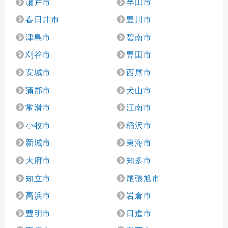
瀬戸市
半田市
春日井市
豊川市
津島市
碧南市
刈谷市
豊田市
安城市
西尾市
蒲郡市
犬山市
常滑市
江南市
小牧市
稲沢市
新城市
東海市
大府市
知多市
知立市
尾張旭市
高浜市
岩倉市
豊明市
日進市