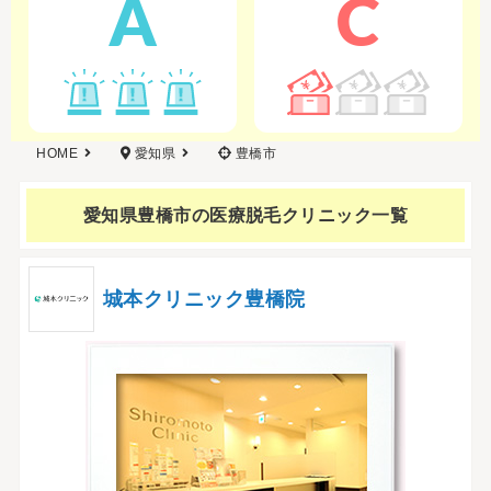
A
C
HOME
愛知県
豊橋市
愛知県豊橋市の
医療脱毛クリニック一覧
城本クリニック豊橋院