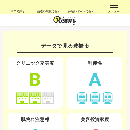
エリアで探す
価格や院数で探す
体験レポートで探す
メニュー
データで見る
豊橋市
クリニック充実度
利便性
B
A
肌荒れ注意報
美容投資家度