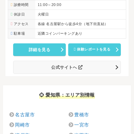
診療時間
11:00～20:00
休診日
火曜日
アクセス
各線 名古屋駅から徒歩4分（地下街直結）
駐車場
近隣コインパーキングあり
詳細を見る
体験レポートを見る
公式サイトへ
愛知県：エリア別情報
名古屋市
豊橋市
岡崎市
一宮市