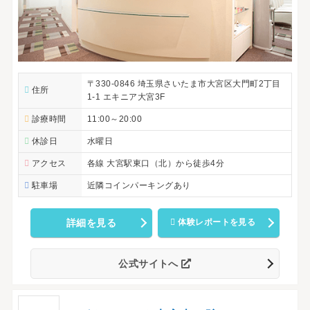
〒330-0846 埼玉県さいたま市大宮区大門町2丁目
住所
1-1 エキニア大宮3F
診療時間
11:00～20:00
休診日
水曜日
アクセス
各線 大宮駅東口（北）から徒歩4分
駐車場
近隣コインパーキングあり
詳細を見る
体験レポートを見る
公式サイトへ