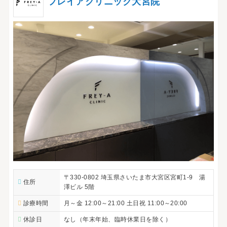
フレイアクリニック大宮院
〒330-0802 埼玉県さいたま市大宮区宮町1-9 湯
住所
澤ビル 5階
診療時間
月～金 12:00～21:00 土日祝 11:00～20:00
休診日
なし（年末年始、臨時休業日を除く）