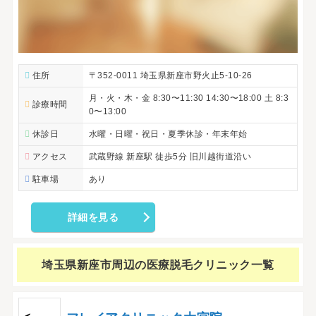
住所
〒352-0011 埼玉県新座市野火止5-10-26
月・火・木・金 8:30〜11:30 14:30〜18:00 土 8:3
診療時間
0〜13:00
休診日
水曜・日曜・祝日・夏季休診・年末年始
アクセス
武蔵野線 新座駅 徒歩5分 旧川越街道沿い
駐車場
あり
詳細を見る
埼玉県新座市周辺の
医療脱毛クリニック一覧