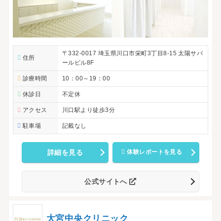
〒332-0017 埼玉県川口市栄町3丁目8-15 太陽サパ
住所
ールビル8F
診療時間
10：00～19：00
休診日
不定休
アクセス
川口駅より徒歩3分
駐車場
記載なし
詳細を見る
体験レポートを見る
公式サイトへ
大宮中央クリニック