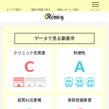
エリアで探す
価格や院数で探す
体験レポートで探す
メニュー
データで見る
新座市
クリニック充実度
利便性
C
A
肌荒れ注意報
美容投資家度