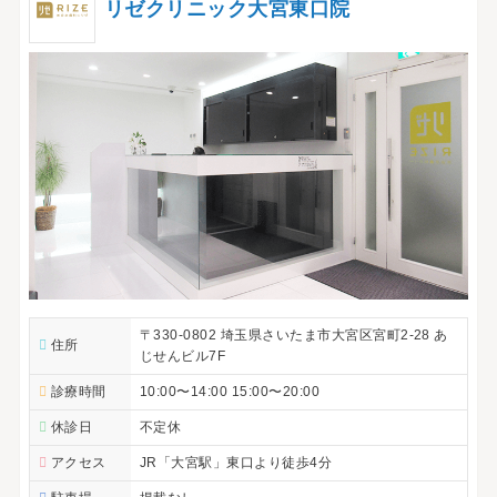
リゼクリニック大宮東口院
〒330-0802 埼玉県さいたま市大宮区宮町2-28 あ
住所
じせんビル7F
診療時間
10:00〜14:00 15:00〜20:00
休診日
不定休
アクセス
JR「大宮駅」東口より徒歩4分