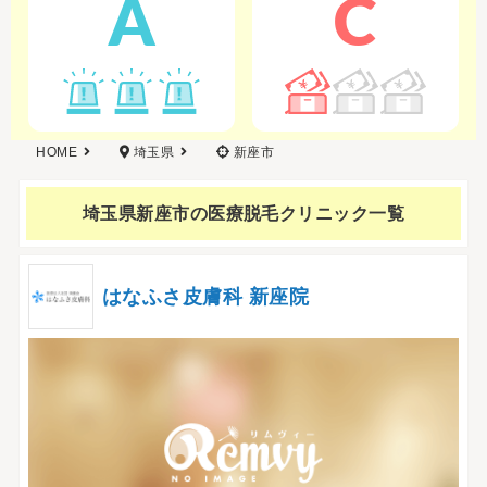
A
C
HOME
埼玉県
新座市
埼玉県新座市の
医療脱毛クリニック一覧
はなふさ皮膚科 新座院