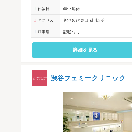
休診日
年中無休
アクセス
各池袋駅東口 徒歩3分
駐車場
記載なし
詳細を見る
渋谷フェミークリニック