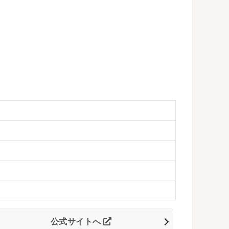
公式サイトへ