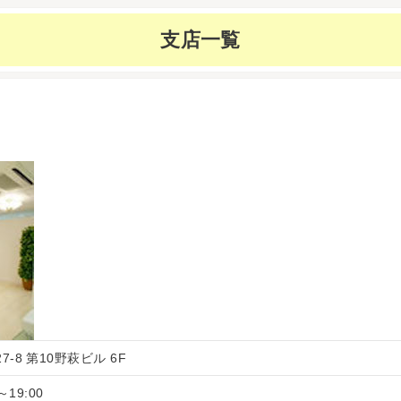
支店一覧
7-8 第10野萩ビル 6F
～19:00