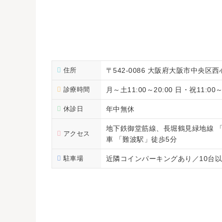
住所
〒542-0086 大阪府大阪市中央区西
診療時間
月～土11:00～20:00 日・祝11:00～
休診日
年中無休
地下鉄御堂筋線、長堀鶴見緑地線 「
アクセス
車 「難波駅」徒歩5分
駐車場
近隣コインパーキングあり／10台