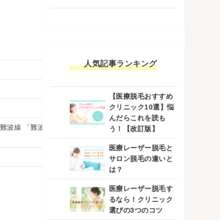
人気記事ランキング
【医療脱毛おすすめ
クリニック10選】悩
んだらこれを読も
波線 「難波駅」25番出口 徒歩3分 JR線、南海電
う！【改訂版】
医療レーザー脱毛と
サロン脱毛の違いと
は？
医療レーザー脱毛す
るなら！クリニック
選びの3つのコツ