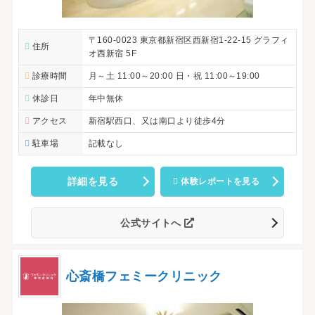
〒160-0023 東京都新宿区西新宿1-22-15 グラフィ
住所
オ西新宿 5F
診療時間
月～土 11:00～20:00 日・祝 11:00～19:00
休診日
年中無休
アクセス
新宿駅西口、又は南口より徒歩4分
駐車場
記載なし
詳細を見る
体験レポートを見る
公式サイトへ
心斎橋フェミークリニック