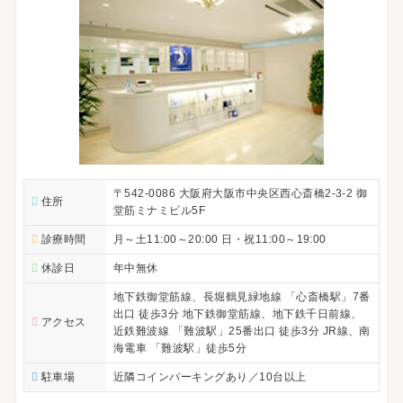
〒542-0086 大阪府大阪市中央区西心斎橋2-3-2 御
住所
堂筋ミナミビル5F
診療時間
月～土11:00～20:00 日・祝11:00～19:00
休診日
年中無休
地下鉄御堂筋線、長堀鶴見緑地線 「心斎橋駅」7番
出口 徒歩3分 地下鉄御堂筋線、地下鉄千日前線、
アクセス
近鉄難波線 「難波駅」25番出口 徒歩3分 JR線、南
海電車 「難波駅」徒歩5分
駐車場
近隣コインパーキングあり／10台以上