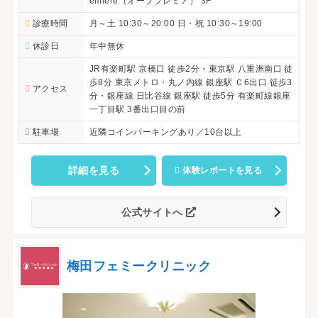
emiere（オーブプレミア） 3F
診療時間
月～土 10:30～20:00 日・祝 10:30～19:00
休診日
年中無休
JR有楽町駅 京橋口 徒歩2分・東京駅 八重洲南口 徒
歩8分 東京メトロ・丸ノ内線 銀座駅 Ｃ6出口 徒歩3
アクセス
分・銀座線 日比谷線 銀座駅 徒歩5分 有楽町線銀座
一丁目駅 3番出口目の前
駐車場
近隣コインパーキングあり／10台以上
詳細を見る
体験レポートを見る
公式サイトへ
梅田フェミークリニック