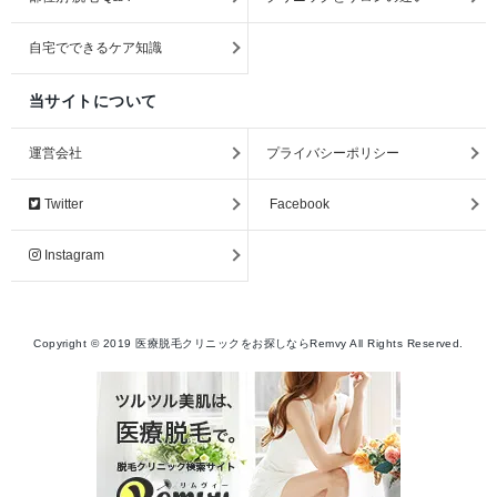
自宅でできるケア知識
当サイトについて
運営会社
プライバシーポリシー
Twitter
Facebook
Instagram
Copyright ©
2019
医療脱毛クリニックをお探しならRemvy
All Rights Reserved.