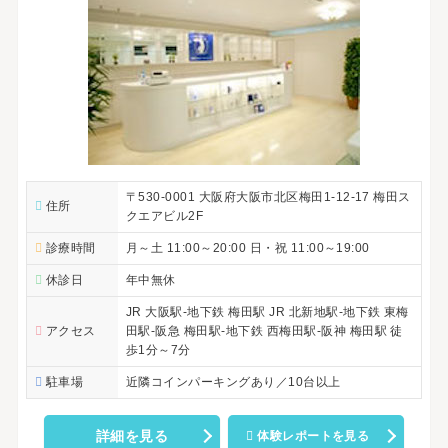
〒530-0001 大阪府大阪市北区梅田1-12-17 梅田ス
住所
クエアビル2F
診療時間
月～土 11:00～20:00 日・祝 11:00～19:00
休診日
年中無休
JR 大阪駅-地下鉄 梅田駅 JR 北新地駅-地下鉄 東梅
アクセス
田駅-阪急 梅田駅-地下鉄 西梅田駅-阪神 梅田駅 徒
歩1分～7分
駐車場
近隣コインパーキングあり／10台以上
詳細を見る
体験レポートを見る