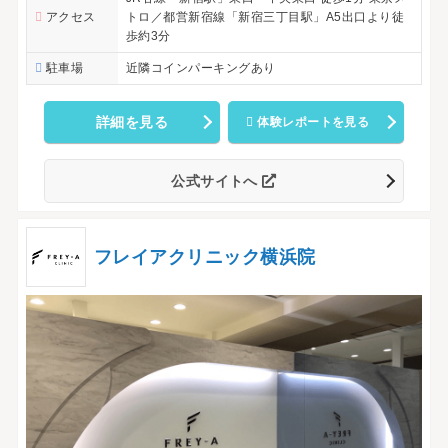
アクセス
トロ／都営新宿線「新宿三丁目駅」A5出口より徒
歩約3分
駐車場
近隣コインパーキングあり
詳細を見る
体験レポートを見る
公式サイトへ
フレイアクリニック横浜院