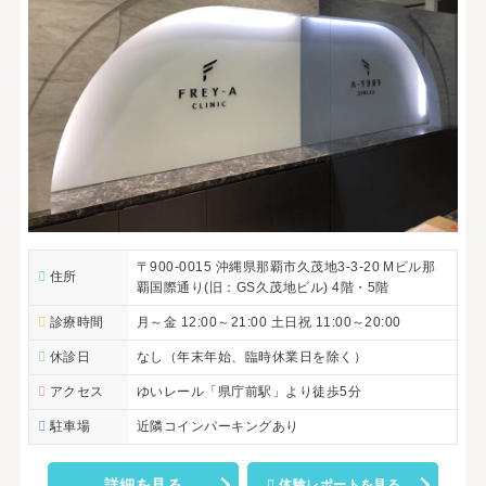
〒900-0015 沖縄県那覇市久茂地3-3-20 Mビル那
住所
覇国際通り(旧：GS久茂地ビル) 4階・5階
診療時間
月～金 12:00～21:00 土日祝 11:00～20:00
休診日
なし（年末年始、臨時休業日を除く）
アクセス
ゆいレール「県庁前駅」より徒歩5分
駐車場
近隣コインパーキングあり
詳細を見る
体験レポートを見る