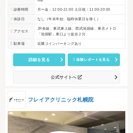
6階
診療時間
月〜金：12:00-21:00 土日祝：11:00-20:00
休診日
なし（年末年始、臨時休業日を除く）
JR各線、東武東上線、西武池袋線、東京メトロ
アクセス
「池袋駅」東口より徒歩２分
駐車場
近隣コインパーキングあり
詳細を見る
体験レポートを見る
公式サイトへ
フレイアクリニック札幌院