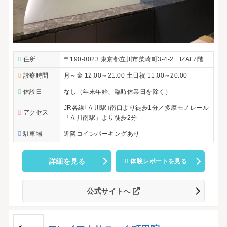
住所
〒190-0023 東京都立川市柴崎町3-4-2 IZAI 7階
診療時間
月～金 12:00～21:00 土日祝 11:00～20:00
休診日
なし（年末年始、臨時休業日を除く）
JR各線｢立川駅｣南口より徒歩1分／多摩モノレール
アクセス
「立川南駅」より徒歩2分
駐車場
近隣コインパーキングあり
詳細を見る
体験レポートを見る
公式サイトへ