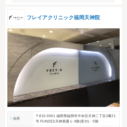
フレイアクリニック福岡天神院
〒810-0001 福岡県福岡市中央区天神二丁目3番21
住所
号 FUNDES天神西通り 4階(受付)・5階