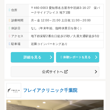
〒460-0003 愛知県名古屋市中区錦3-16-27 栄パ
住所
ークサイドプレイス 地下1階
診療時間
月～金 12:00～21:00 土日祝 11:00～20:00
休診日
なし（年末年始、臨時休業日を除く）
アクセス
地下鉄栄駅2番出口徒歩15秒／久屋大通駅徒歩5分
駐車場
近隣コインパーキングあり
詳細を見る
体験レポートを見る
公式サイトへ
フレイアクリニック千葉院