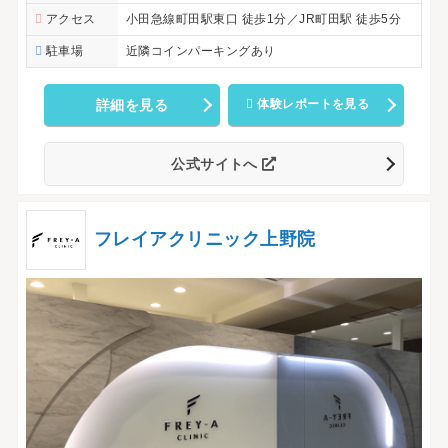
アクセス
小田急線町田駅東口 徒歩1分／JR町田駅 徒歩5分
駐車場
近隣コインパーキングあり
詳細を見る
体験レポートを見る
公式サイトへ
フレイアクリニック上野院