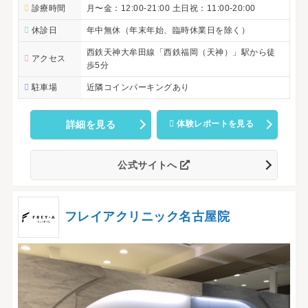
診療時間
月〜金：12:00-21:00 土日祝：11:00-20:00
休診日
年中無休（年末年始、臨時休業日を除く）
西鉄天神大牟田線「西鉄福岡（天神）」駅から徒
アクセス
歩5分
駐車場
近隣コインパーキングあり
詳細を見る
体験レポートを見る
公式サイトへ
フレイアクリニック名古屋院