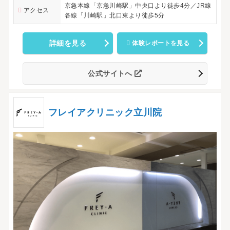
京急本線「京急川崎駅」中央口より徒歩4分／JR線
アクセス
各線「川崎駅」北口東より徒歩5分
詳細を見る
体験レポートを見る
公式サイトへ
フレイアクリニック立川院