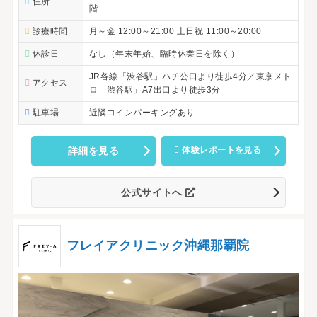
住所
階
診療時間
月～金 12:00～21:00 土日祝 11:00～20:00
休診日
なし（年末年始、臨時休業日を除く）
JR各線「渋谷駅」ハチ公口より徒歩4分／東京メト
アクセス
ロ「渋谷駅」A7出口より徒歩3分
駐車場
近隣コインパーキングあり
詳細を見る
体験レポートを見る
公式サイトへ
フレイアクリニック沖縄那覇院