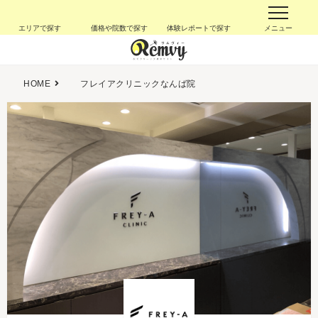
エリアで探す
価格や院数で探す
体験レポートで探す
メニュー
HOME
フレイアクリニックなんば院