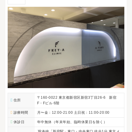
〒160-0022 東京都新宿区新宿3丁目26-6 新宿
住所
F・Fビル 6階
診療時間
月〜金：12:00-21:00 土日祝：11:00-20:00
休診日
年中無休（年末年始、臨時休業日を除く）
JR各線「新宿駅」東口・中央東口 徒歩1分 東京メ