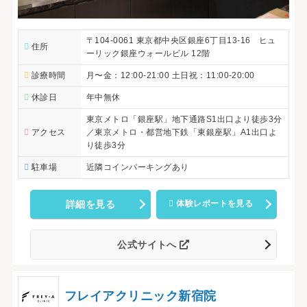
〒104-0061 東京都中央区銀座6丁目13-16 ヒュ
住所
ーリック銀座ウォールビル 12階
診療時間
月〜金：12:00-21:00 土日祝：11:00-20:00
休診日
年中無休
東京メトロ「銀座駅」地下通路S1出口より徒歩3分
アクセス
／東京メトロ・都営地下鉄「東銀座駅」A1出口よ
り徒歩3分
駐車場
近隣コインパーキングあり
詳細を見る
体験レポートを見る
公式サイトへ
フレイアクリニック新宿院