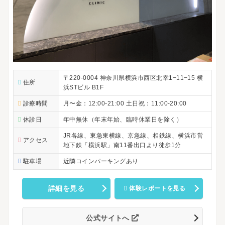
〒220-0004 神奈川県横浜市西区北幸1−11−15 横
住所
浜STビル B1F
診療時間
月〜金：12:00-21:00 土日祝：11:00-20:00
休診日
年中無休（年末年始、臨時休業日を除く）
JR各線、東急東横線、京急線、相鉄線、横浜市営
アクセス
地下鉄「横浜駅」南11番出口より徒歩1分
駐車場
近隣コインパーキングあり
詳細を見る
体験レポートを見る
公式サイトへ