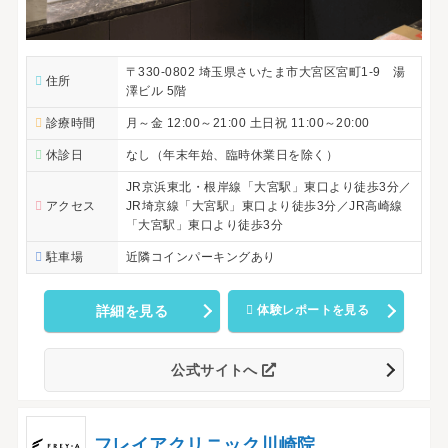
〒330-0802 埼玉県さいたま市大宮区宮町1-9 湯
住所
澤ビル 5階
診療時間
月～金 12:00～21:00 土日祝 11:00～20:00
休診日
なし（年末年始、臨時休業日を除く）
JR京浜東北・根岸線「大宮駅」東口より徒歩3分／
アクセス
JR埼京線「大宮駅」東口より徒歩3分／JR高崎線
「大宮駅」東口より徒歩3分
駐車場
近隣コインパーキングあり
詳細を見る
体験レポートを見る
公式サイトへ
フレイアクリニック川崎院