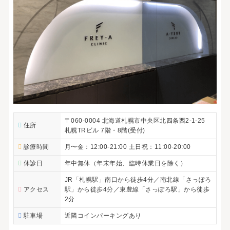
〒060-0004 北海道札幌市中央区北四条西2-1-25
住所
札幌TRビル 7階・8階(受付)
診療時間
月〜金：12:00-21:00 土日祝：11:00-20:00
休診日
年中無休（年末年始、臨時休業日を除く）
JR「札幌駅」南口から徒歩4分／南北線「さっぽろ
アクセス
駅」から徒歩4分／東豊線「さっぽろ駅」から徒歩
2分
駐車場
近隣コインパーキングあり