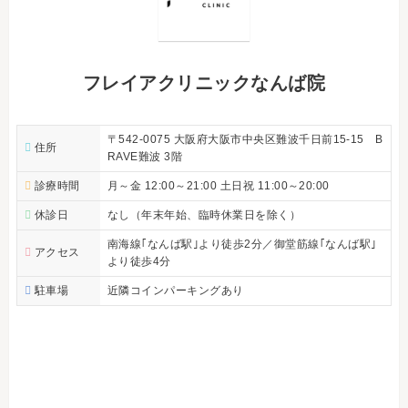
フレイアクリニックなんば院
〒542-0075 大阪府大阪市中央区難波千日前15-15 B
住所
RAVE難波 3階
診療時間
月～金 12:00～21:00 土日祝 11:00～20:00
休診日
なし（年末年始、臨時休業日を除く）
南海線｢なんば駅｣より徒歩2分／御堂筋線｢なんば駅｣
アクセス
より徒歩4分
駐車場
近隣コインパーキングあり