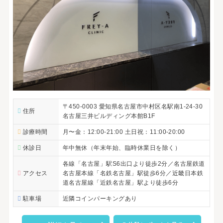
〒450-0003 愛知県名古屋市中村区名駅南1-24-30
住所
名古屋三井ビルディング本館B1F
診療時間
月〜金：12:00-21:00 土日祝：11:00-20:00
休診日
年中無休（年末年始、臨時休業日を除く）
各線「名古屋」駅S6出口より徒歩2分／名古屋鉄道
アクセス
名古屋本線「名鉄名古屋」駅徒歩6分／近畿日本鉄
道名古屋線「近鉄名古屋」駅より徒歩6分
駐車場
近隣コインパーキングあり