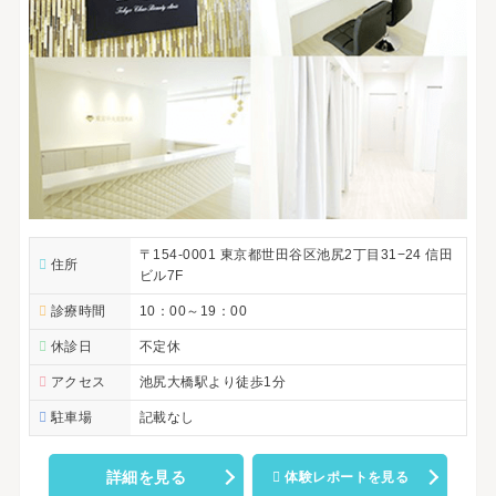
〒154-0001 東京都世田谷区池尻2丁目31−24 信田
住所
ビル7F
診療時間
10：00～19：00
休診日
不定休
アクセス
池尻大橋駅より徒歩1分
駐車場
記載なし
詳細を見る
体験レポートを見る