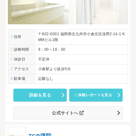
〒802-0001 福岡県北九州市小倉北区浅野2-14-1 K
住所
MMビル1階
診療時間
9：00～18：00
休診日
不定休
アクセス
小倉駅より徒歩5分
駐車場
記載なし
詳細を見る
体験レポートを見る
公式サイトへ
TCB堺院