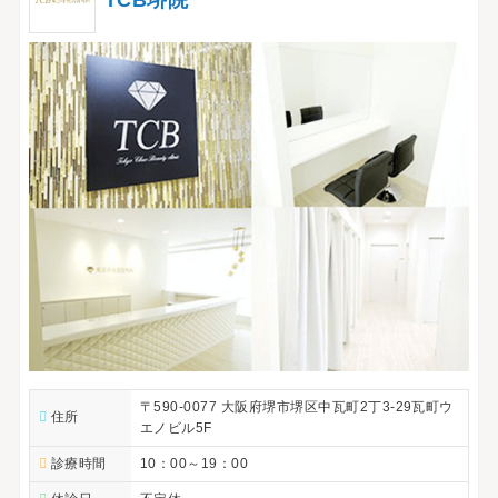
〒590-0077 大阪府堺市堺区中瓦町2丁3-29瓦町ウ
住所
エノビル5F
診療時間
10：00～19：00