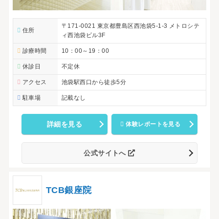
〒171-0021 東京都豊島区西池袋5-1-3 メトロシテ
住所
ィ西池袋ビル3F
診療時間
10：00～19：00
休診日
不定休
アクセス
池袋駅西口から徒歩5分
駐車場
記載なし
詳細を見る
体験レポートを見る
公式サイトへ
TCB銀座院