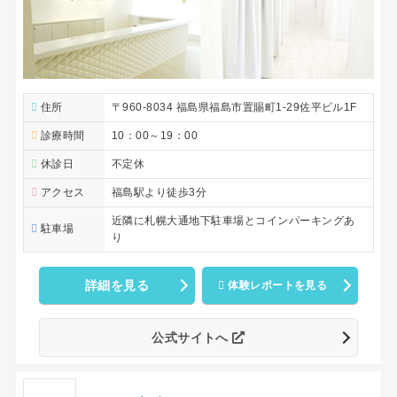
住所
〒960-8034 福島県福島市置賜町1-29佐平ビル1F
診療時間
10：00～19：00
休診日
不定休
アクセス
福島駅より徒歩3分
近隣に札幌大通地下駐車場とコインパーキングあ
駐車場
り
詳細を見る
体験レポートを見る
公式サイトへ