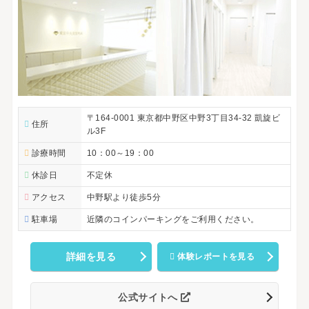
〒164-0001 東京都中野区中野3丁目34-32 凱旋ビ
住所
ル3F
診療時間
10：00～19：00
休診日
不定休
アクセス
中野駅より徒歩5分
駐車場
近隣のコインパーキングをご利用ください。
詳細を見る
体験レポートを見る
公式サイトへ