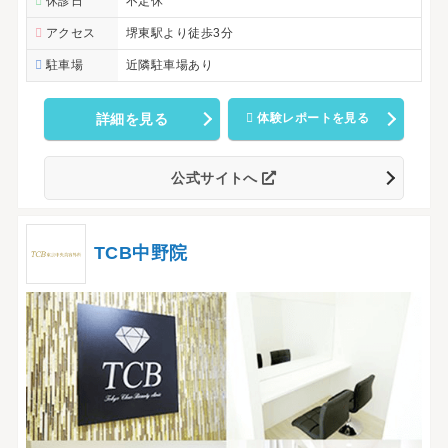
休診日
不定休
アクセス
堺東駅より徒歩3分
駐車場
近隣駐車場あり
詳細を見る
体験レポートを見る
公式サイトへ
TCB中野院