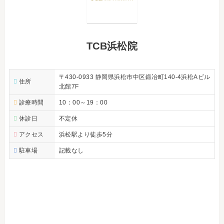
TCB浜松院
〒430-0933 静岡県浜松市中区鍛冶町140-4浜松Aビル
住所
北館7F
診療時間
10：00～19：00
休診日
不定休
アクセス
浜松駅より徒歩5分
駐車場
記載なし