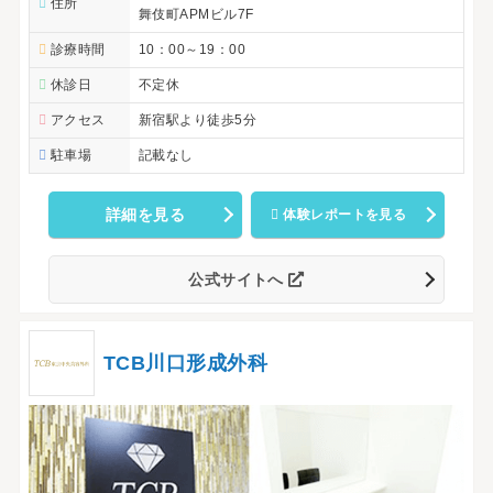
住所
舞伎町APMビル7F
診療時間
10：00～19：00
休診日
不定休
アクセス
新宿駅より徒歩5分
駐車場
記載なし
詳細を見る
体験レポートを見る
公式サイトへ
TCB川口形成外科