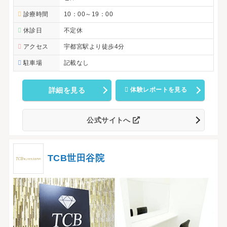
診療時間
10：00～19：00
休診日
不定休
アクセス
宇都宮駅より徒歩4分
駐車場
記載なし
詳細を見る
体験レポートを見る
公式サイトへ
TCB世田谷院