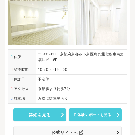
〒600-8211 京都府京都市下京区烏丸通七条東南角
住所
福井ビル6F
診療時間
10：00～19：00
休診日
不定休
アクセス
京都駅より徒歩7分
駐車場
近隣に駐車場あり
詳細を見る
体験レポートを見る
公式サイトへ