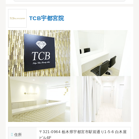
TCB宇都宮院
〒321-0964 栃木県宇都宮市駅前通り1-5-6 白木屋
住所
ビル6F