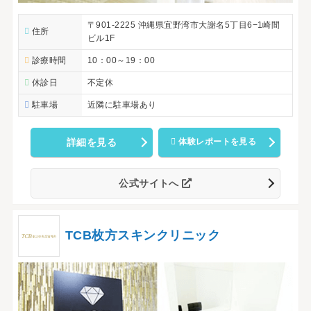
〒901-2225 沖縄県宜野湾市大謝名5丁目6−1崎間
住所
ビル1F
診療時間
10：00～19：00
休診日
不定休
駐車場
近隣に駐車場あり
詳細を見る
体験レポートを見る
公式サイトへ
TCB枚方スキンクリニック