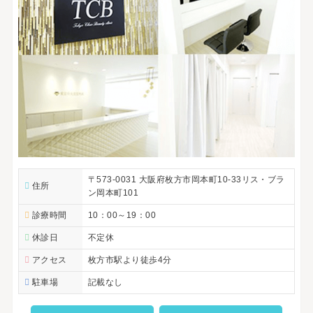
〒573-0031 大阪府枚方市岡本町10-33リス・ブラ
住所
ン岡本町101
診療時間
10：00～19：00
休診日
不定休
アクセス
枚方市駅より徒歩4分
駐車場
記載なし