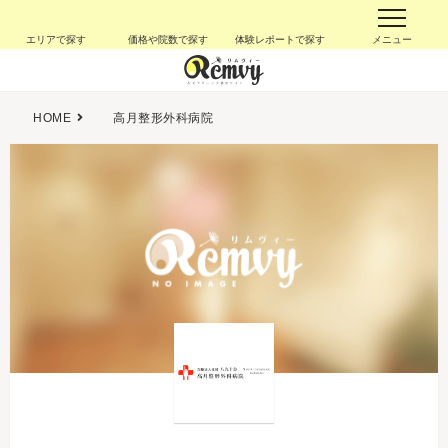
エリアで探す
価格や院数で探す
体験レポートで探す
メニュー
HOME
高月整形外科病院