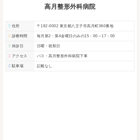
高月整形外科病院
住所
〒192-0002 東京都八王子市高月町360番地
診療時間
毎月第2・第4金曜日のみの15：00～17：00
休診日
日曜・祝祭日
アクセス
バス・高月整形外科病院下車
駐車場
記載なし