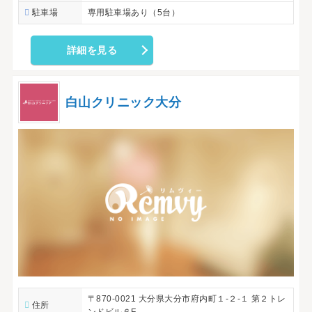
駐車場
専用駐車場あり（5台）
詳細を見る
白山クリニック大分
〒870-0021 大分県大分市府内町１-２-１ 第２トレ
住所