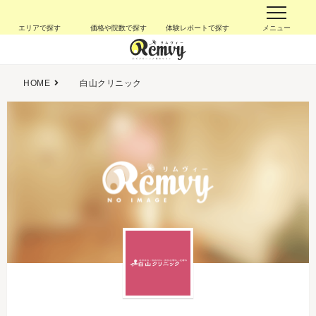
エリアで探す
価格や院数で探す
体験レポートで探す
メニュー
HOME
白山クリニック