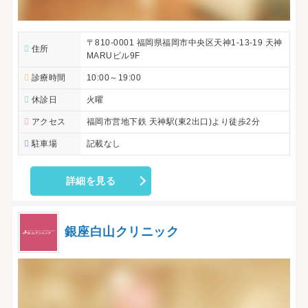
〒810-0001 福岡県福岡市中央区天神1-13-19 天神
住所
MARUビル9F
診療時間
10:00～19:00
休診日
火曜
アクセス
福岡市営地下鉄 天神駅(東2出口)より徒歩2分
駐車場
記載なし
詳細を見る
銀座白山クリニック