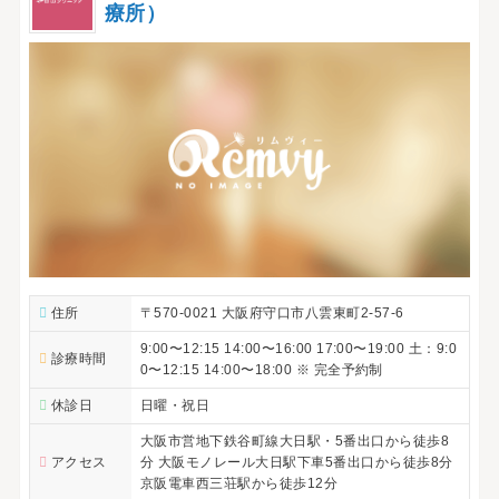
療所）
住所
〒570-0021 大阪府守口市八雲東町2-57-6
9:00〜12:15 14:00〜16:00 17:00〜19:00 土：9:0
診療時間
0〜12:15 14:00〜18:00 ※ 完全予約制
休診日
日曜・祝日
大阪市営地下鉄谷町線大日駅・5番出口から徒歩8
アクセス
分 大阪モノレール大日駅下車5番出口から徒歩8分
京阪電車西三荘駅から徒歩12分