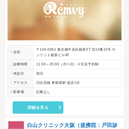
〒104-0061 東京都中央区銀座5丁目14番15号 サ
住所
ンリット銀座ビル9F
診療時間
11:00～20:00（月〜日）※完全予約制
休診日
祝日
アクセス
日比谷線 東銀座駅 徒歩1分
駐車場
記載なし
詳細を見る
白山クリニック大阪（提携院：戸田診