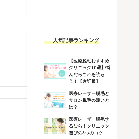
人気記事ランキング
【医療脱毛おすすめ
クリニック10選】悩
んだらこれを読も
う！【改訂版】
医療レーザー脱毛と
サロン脱毛の違いと
は？
医療レーザー脱毛す
るなら！クリニック
選びの3つのコツ