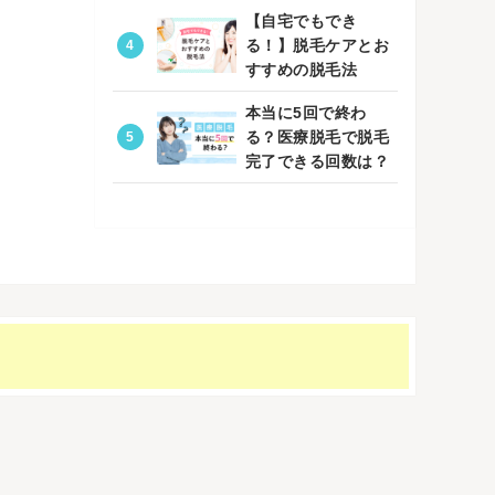
【自宅でもでき
る！】脱毛ケアとお
すすめの脱毛法
本当に5回で終わ
る？医療脱毛で脱毛
完了できる回数は？