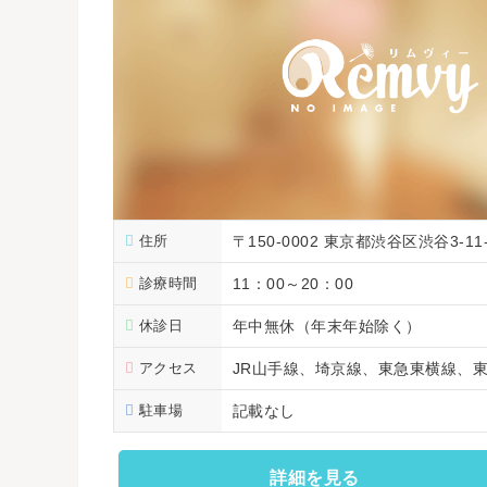
住所
〒150-0002 東京都渋谷区渋谷3-1
診療時間
11：00～20：00
休診日
年中無休（年末年始除く）
アクセス
JR山手線、埼京線、東急東横線、東
駐車場
記載なし
詳細を見る