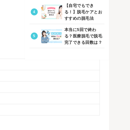
【自宅でもでき
る！】脱毛ケアとお
すすめの脱毛法
本当に5回で終わ
る？医療脱毛で脱毛
完了できる回数は？