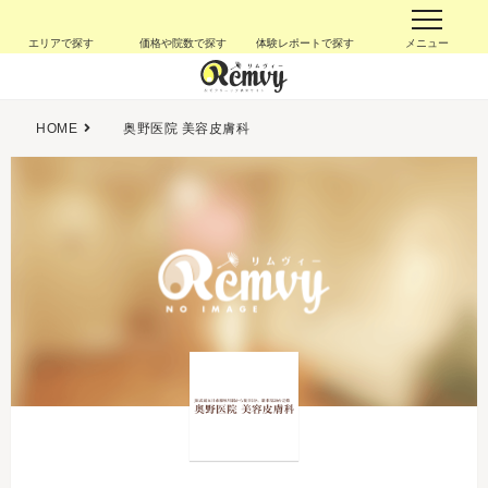
エリアで探す
価格や院数で探す
体験レポートで探す
メニュー
HOME
奥野医院 美容皮膚科