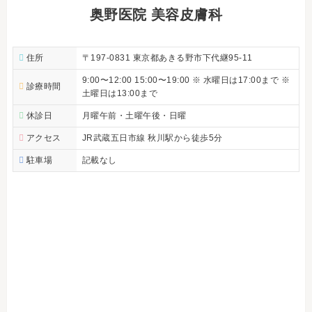
奥野医院 美容皮膚科
住所
〒197-0831 東京都あきる野市下代継95-11
9:00〜12:00 15:00〜19:00 ※ 水曜日は17:00まで ※
診療時間
土曜日は13:00まで
休診日
月曜午前・土曜午後・日曜
アクセス
JR武蔵五日市線 秋川駅から徒歩5分
駐車場
記載なし