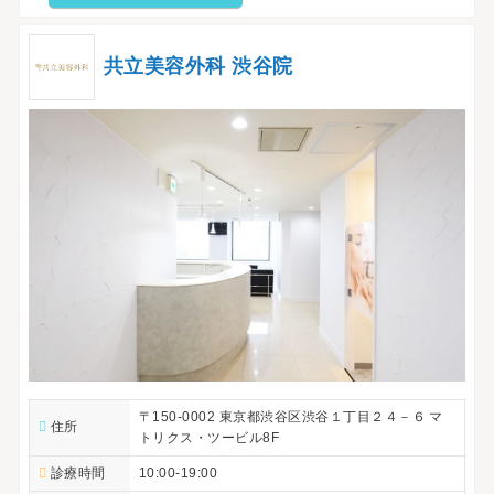
共立美容外科 渋谷院
〒150-0002 東京都渋谷区渋谷１丁目２４－６ マ
住所
トリクス・ツービル8F
診療時間
10:00-19:00