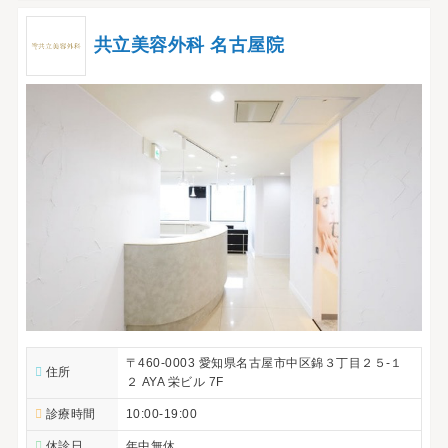
共立美容外科 名古屋院
〒460-0003 愛知県名古屋市中区錦３丁目２５-１
住所
２ AYA 栄ビル 7F
診療時間
10:00-19:00
休診日
年中無休