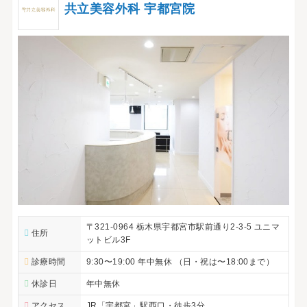
共立美容外科 宇都宮院
〒321-0964 栃木県宇都宮市駅前通り2-3-5 ユニマ
住所
ットビル3F
診療時間
9:30〜19:00 年中無休 （日・祝は〜18:00まで）
休診日
年中無休
アクセス
JR「宇都宮」駅西口・徒歩3分