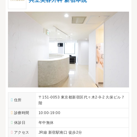
〒151-0053 東京都新宿区代々木2-9-2 久保ビル７
住所
階
診療時間
10:00-19:00
休診日
年中無休
アクセス
JR線 新宿駅南口 徒歩2分