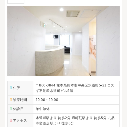
〒860-0844 熊本県熊本市中央区水道町5-21 コス
住所
ギ不動産水道町ビル5階
診療時間
10:00～19:00
休診日
年中無休
水道町駅より 徒歩2分 通町筋駅より 徒歩5分 九品
アクセス
寺交差点駅より 徒歩6分