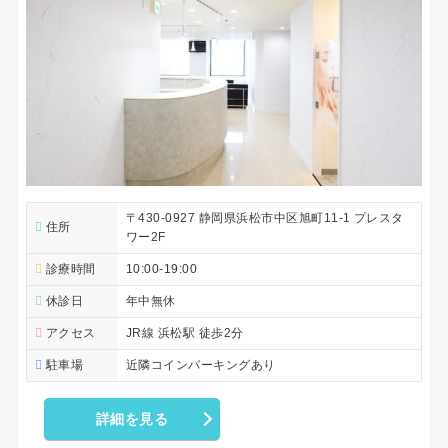
〒430-0927 静岡県浜松市中区旭町11-1 プレスタ
住所
ワー2F
診療時間
10:00-19:00
休診日
年中無休
アクセス
JR線 浜松駅 徒歩2分
駐車場
近隣コインパーキングあり
詳細を見る