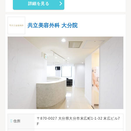
詳細を見る
共立美容外科 大分院
〒870-0027 大分県大分市末広町1-1-32 末広ビル7
住所
F