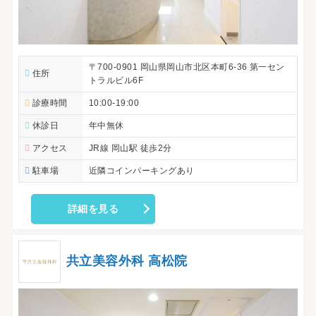
〒700-0901 岡山県岡山市北区本町6-36 第一セン
住所
トラルビル6F
診療時間
10:00-19:00
休診日
年中無休
アクセス
JR線 岡山駅 徒歩2分
駐車場
近隣コインパーキングあり
詳細を見る
共立美容外科 高松院