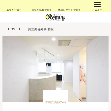
エリアで探す
価格や院数で探す
体験レポートで探す
メニュー
HOME
共立美容外科 柏院