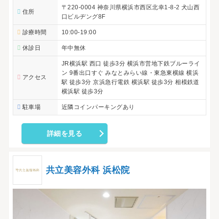
〒220-0004 神奈川県横浜市西区北幸1-8-2 犬山西
住所
口ビルヂング8F
診療時間
10:00-19:00
休診日
年中無休
JR横浜駅 西口 徒歩3分 横浜市営地下鉄ブルーライ
ン 9番出口すぐ みなとみらい線・東急東横線 横浜
アクセス
駅 徒歩3分 京浜急行電鉄 横浜駅 徒歩3分 相模鉄道
横浜駅 徒歩3分
駐車場
近隣コインパーキングあり
詳細を見る
共立美容外科 浜松院