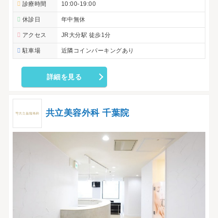
診療時間
10:00-19:00
休診日
年中無休
アクセス
JR大分駅 徒歩1分
駐車場
近隣コインパーキングあり
詳細を見る
共立美容外科 千葉院