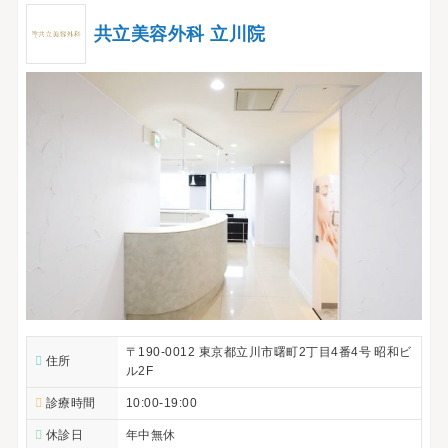
共立美容外科 立川院
〒190-0012 東京都立川市曙町2丁目4番4号 昭和ビ
住所
ル2F
診療時間
10:00-19:00
休診日
年中無休