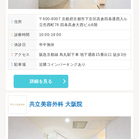
〒600-8007 京都府京都市下京区高倉四条通西入ル
住所
立売西町76 四条高倉大西ビル6階
診療時間
10:00-19:00
休診日
年中無休
アクセス
阪急京都線 鳥丸駅下車 地下通路15番出口 徒歩3分
駐車場
近隣コインパーキングあり
詳細を見る
共立美容外科 大阪院