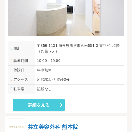
〒359-1131 埼玉県所沢市久米551-3 東亜ビル2階
住所
（丸昌うえ）
診療時間
10:00～19:00
休診日
年中無休
アクセス
所沢駅より 徒歩3分
駐車場
記載なし
詳細を見る
共立美容外科 熊本院