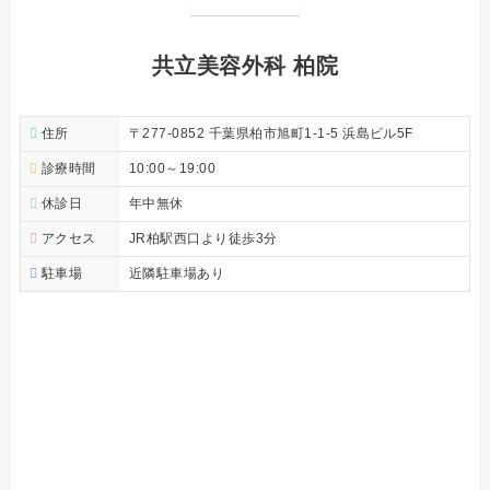
共立美容外科 柏院
住所
〒277-0852 千葉県柏市旭町1-1-5 浜島ビル5F
診療時間
10:00～19:00
休診日
年中無休
アクセス
JR柏駅西口より徒歩3分
駐車場
近隣駐車場あり