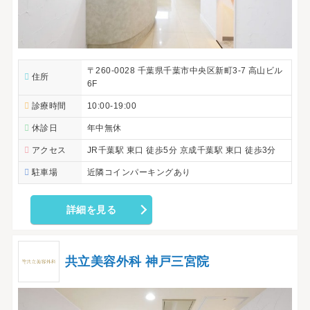
〒260-0028 千葉県千葉市中央区新町3-7 高山ビル
住所
6F
診療時間
10:00-19:00
休診日
年中無休
アクセス
JR千葉駅 東口 徒歩5分 京成千葉駅 東口 徒歩3分
駐車場
近隣コインパーキングあり
詳細を見る
共立美容外科 神戸三宮院