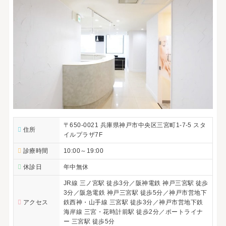
〒650-0021 兵庫県神戸市中央区三宮町1-7-5 スタ
住所
イルプラザ7F
診療時間
10:00～19:00
休診日
年中無休
JR線 三ノ宮駅 徒歩3分／阪神電鉄 神戸三宮駅 徒歩
3分／阪急電鉄 神戸三宮駅 徒歩5分／神戸市営地下
アクセス
鉄西神・山手線 三宮駅 徒歩3分／神戸市営地下鉄
海岸線 三宮・花時計前駅 徒歩2分／ポートライナ
ー 三宮駅 徒歩5分