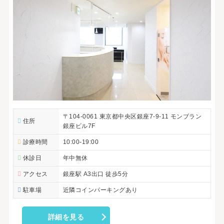
〒104-0061 東京都中央区銀座7-9-11 モンブラン
住所
銀座ビル7F
診療時間
10:00-19:00
休診日
年中無休
アクセス
銀座駅 A3出口 徒歩5分
駐車場
近隣コインパーキングあり
詳細を見る