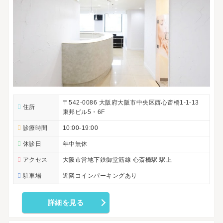
〒542-0086 大阪府大阪市中央区西心斎橋1-1-13
住所
東邦ビル5・6F
診療時間
10:00-19:00
休診日
年中無休
アクセス
大阪市営地下鉄御堂筋線 心斎橋駅 駅上
駐車場
近隣コインパーキングあり
詳細を見る