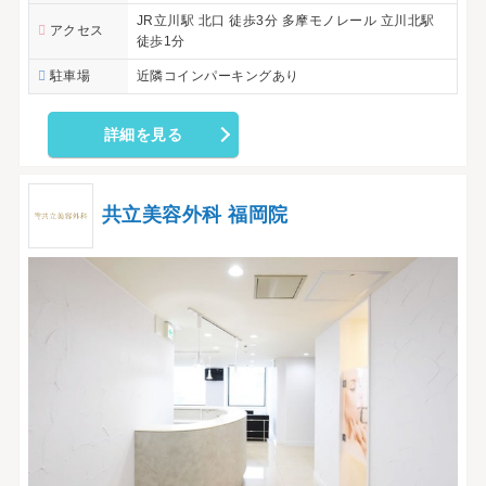
JR立川駅 北口 徒歩3分 多摩モノレール 立川北駅
アクセス
徒歩1分
駐車場
近隣コインパーキングあり
詳細を見る
共立美容外科 福岡院