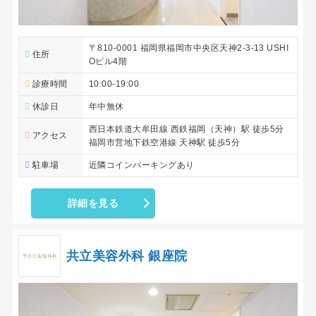
〒810-0001 福岡県福岡市中央区天神2-3-13 USHI
住所
Oビル4階
診療時間
10:00-19:00
休診日
年中無休
西日本鉄道大牟田線 西鉄福岡（天神）駅 徒歩5分
アクセス
福岡市営地下鉄空港線 天神駅 徒歩5分
駐車場
近隣コインパーキングあり
詳細を見る
共立美容外科 銀座院