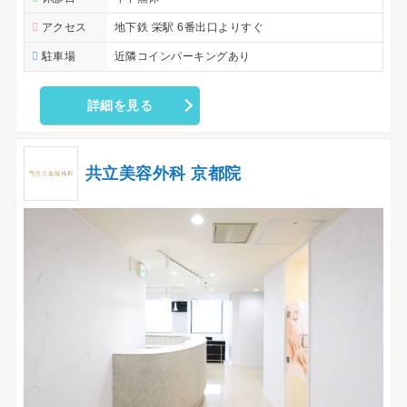
アクセス
地下鉄 栄駅 6番出口よりすぐ
駐車場
近隣コインパーキングあり
詳細を見る
共立美容外科 京都院