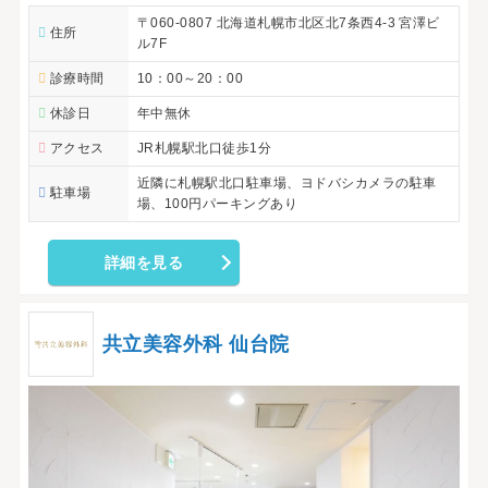
〒060-0807 北海道札幌市北区北7条西4-3 宮澤ビ
住所
ル7F
診療時間
10：00～20：00
休診日
年中無休
アクセス
JR札幌駅北口徒歩1分
近隣に札幌駅北口駐車場、ヨドバシカメラの駐車
駐車場
場、100円パーキングあり
詳細を見る
共立美容外科 仙台院