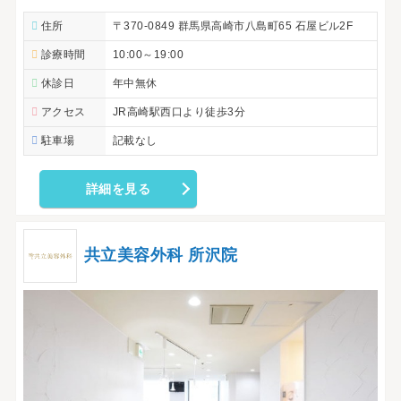
住所
〒370-0849 群馬県高崎市八島町65 石屋ビル2F
診療時間
10:00～19:00
休診日
年中無休
アクセス
JR高崎駅西口より徒歩3分
駐車場
記載なし
詳細を見る
共立美容外科 所沢院