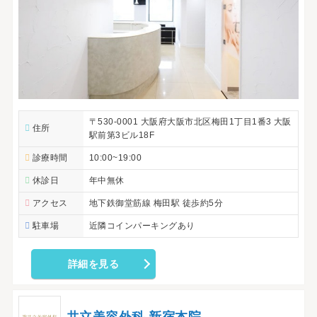
〒530-0001 大阪府大阪市北区梅田1丁目1番3 大阪
住所
駅前第3ビル18F
診療時間
10:00~19:00
休診日
年中無休
アクセス
地下鉄御堂筋線 梅田駅 徒歩約5分
駐車場
近隣コインパーキングあり
詳細を見る
共立美容外科 新宿本院