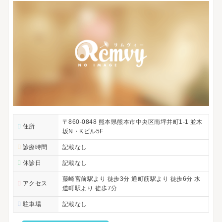
〒860-0848 熊本県熊本市中央区南坪井町1-1 並木
住所
坂N・Kビル5F
診療時間
記載なし
休診日
記載なし
藤崎宮前駅より 徒歩3分 通町筋駅より 徒歩6分 水
アクセス
道町駅より 徒歩7分
駐車場
記載なし