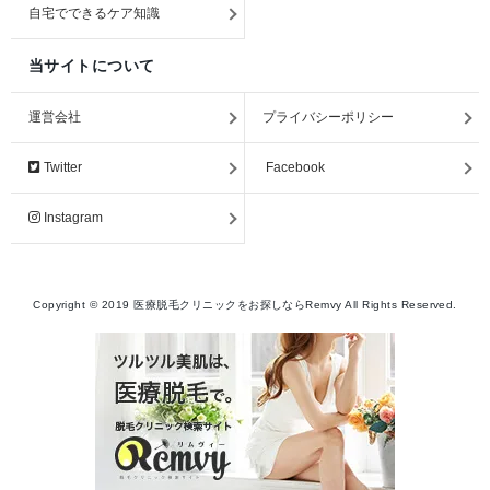
自宅でできるケア知識
当サイトについて
運営会社
プライバシーポリシー
Twitter
Facebook
Instagram
Copyright ©
2019
医療脱毛クリニックをお探しならRemvy
All Rights Reserved.