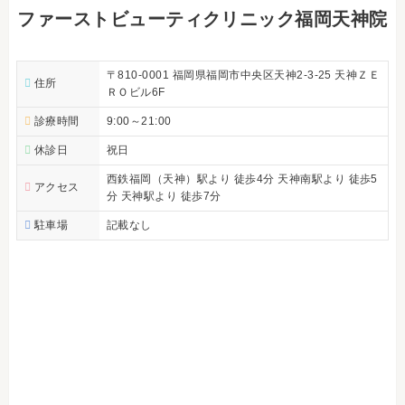
ファーストビューティクリニック福岡天神院
〒810-0001 福岡県福岡市中央区天神2-3-25 天神ＺＥ
住所
ＲＯビル6F
診療時間
9:00～21:00
休診日
祝日
西鉄福岡（天神）駅より 徒歩4分 天神南駅より 徒歩5
アクセス
分 天神駅より 徒歩7分
駐車場
記載なし