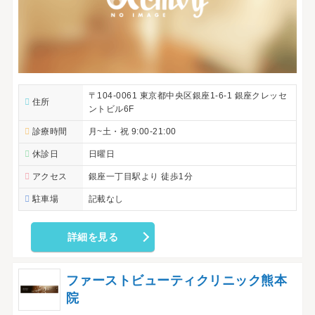
〒104-0061 東京都中央区銀座1-6-1 銀座クレッセ
住所
ントビル6F
診療時間
月~土・祝 9:00-21:00
休診日
日曜日
アクセス
銀座一丁目駅より 徒歩1分
駐車場
記載なし
詳細を見る
ファーストビューティクリニック熊本
院