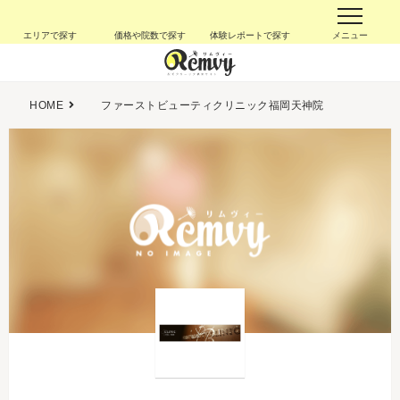
エリアで探す
価格や院数で探す
体験レポートで探す
メニュー
HOME
ファーストビューティクリニック福岡天神院