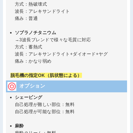
方式：熱破壊式
波長：アレキサンドライト
痛み：普通
ソプラノチタニウム
→3波長ブレンドで様々な毛質に対応
方式：蓄熱式
波長：アレキサンドライト+ダイオード+ヤグ
痛み：かなり弱め
脱毛機の指定OK（肌状態による）
オプション
シェービング
自己処理が難しい部位：無料
自己処理が可能な部位：無料
麻酔
麻酔クリーム：無料