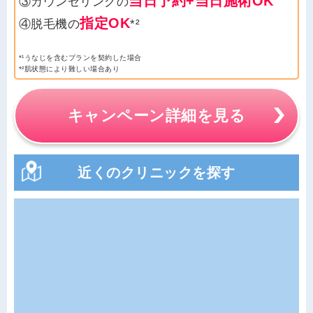
当日予約+当日施術OK
③カウンセリングの
指定OK
④脱毛機の
*²
*¹うなじを含むプランを契約した場合
*²肌状態により難しい場合あり
キャンペーン詳細を見る
近くのクリニックを探す