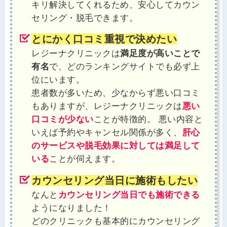
キリ解決してくれるため、安心してカウン
セリング・脱毛できます。
とにかく口コミ重視で決めたい
レジーナクリニックは
満足度が高いことで
有名
で、どのランキングサイトでも必ず上
位にいます。
患者数が多いため、少なからず悪い口コミ
もありますが、レジーナクリニックは
悪い
口コミが少ない
ことが特徴的。 悪い内容と
いえば予約やキャンセル関係が多く、
肝心
のサービスや脱毛効果に対しては満足して
いる
ことが伺えます。
カウンセリング当日に施術もしたい
なんと
カウンセリング当日でも施術できる
ようになりました！
どのクリニックも基本的にカウンセリング