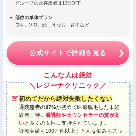
グループの既存患者は10%OFF
部位の単体プラン
ワキ、VIO、顔、うなじ、背中など
公式サイトで詳細を見る
こんな人は絶対
＼レジーナクリニック／
初めてだから絶対失敗したくない
通院患者の87%
が初めて医療脱毛した未経
験者！特に
看護師やカウンセラーの質が高
い
と多くの女性に支持されています。
診療実績も100万件以上！どんな悩みもスッ