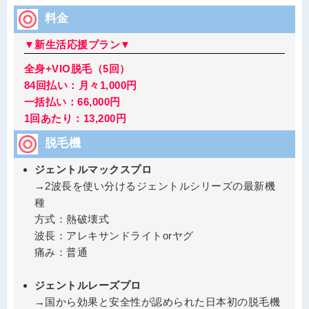
料金
▼新生活応援プラン▼
全身+VIO脱毛（5回）
84回払い：月々1,000円
一括払い：66,000円
1回あたり：13,200円
脱毛機
ジェントルマックスプロ
→2波長を使い分けるジェントルシリーズの最新機
種
方式：熱破壊式
波長：アレキサンドライトorヤグ
痛み：普通
ジェントルレーズプロ
→国から効果と安全性が認められた日本初の脱毛機