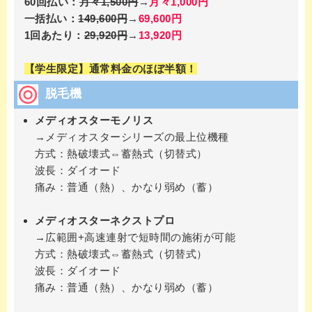
60回払い：
月々1,500円
→
月々1,000円
一括払い：
149,600円
→
69,600円
1回あたり：
29,920円
→
13,920円
【学生限定】通常料金のほぼ半額！
脱毛機
メディオスターモノリス
→メディオスターシリーズの最上位機種
方式：熱破壊式⇔蓄熱式（切替式）
波長：ダイオード
痛み：普通（熱）、かなり弱め（蓄）
メディオスターネクストプロ
→広範囲+高速連射で短時間の施術が可能
方式：熱破壊式⇔蓄熱式（切替式）
波長：ダイオード
痛み：普通（熱）、かなり弱め（蓄）