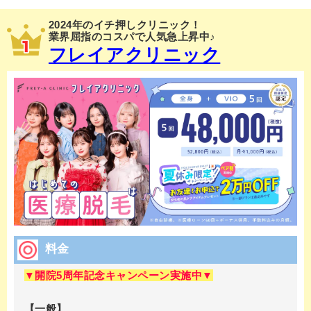
2024年のイチ押しクリニック！
業界屈指のコスパで人気急上昇中♪
フレイアクリニック
料金
▼開院5周年記念キャンペーン実施中▼
【一般】