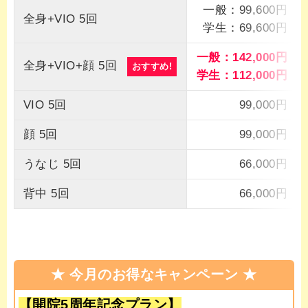
一般：99,600円
全身+VIO 5回
学生：69,600円
一般：142,000円
全身+VIO+顔 5回
おすすめ!
学生：112,000円
VIO 5回
99,000円
顔 5回
99,000円
うなじ 5回
66,000円
背中 5回
66,000円
★ 今月のお得なキャンペーン ★
【開院5周年記念プラン】