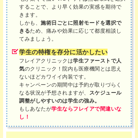
することで、より早く効果の実感を期待で
きます。
しかも、
施術日ごとに照射モードを選択で
きる
ため、痛みや効果に応じて都度相談し
てみましょう。
学生の特権を存分に活かしたい
フレイアクリニックは
学生ファーストで人
気
のクリニック！院内も医療機関とは思え
ないほどカワイイ内装です。
キャンペーンの期間中は予約が取りづらく
なる状況が予想されますが、
スケジュール
調整がしやすいのは学生の強み。
もしあなたが
学生ならフレイアで間違いな
し！