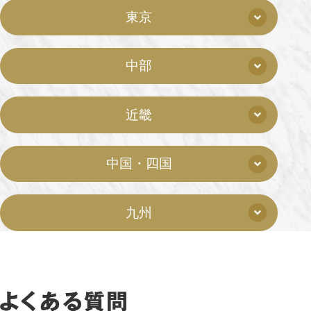
東京
中部
近畿
中国・四国
九州